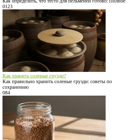
Как определить, что тесто для пельменей готово: Полное
0
123
Как хранить соленые грузди?
Как правильно хранить соленые грузди: советы по
сохранению
0
84