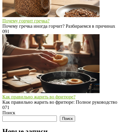
Почему горчит гречка?
Почему гречка иногда горчит? Разбираемся в причинах
0
91
Как правильно жарить во фритюре?
Как правильно жарить во фритюре: Полное руководство
0
71
Поиск
Поиск
Новые записи