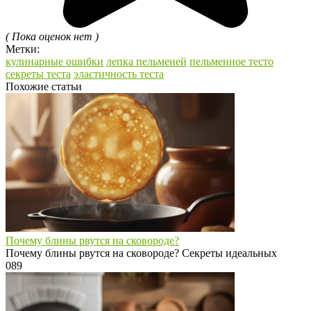
( Пока оценок нет )
Метки:
кулинарные ошибки
лепка пельменей
пельменное тесто
секреты теста
эластичность теста
Похожие статьи
Почему блины рвутся на сковороде?
Почему блины рвутся на сковороде? Секреты идеальных
0
89