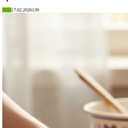
Блог
17.02.2026
139