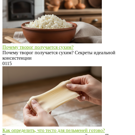
Почему творог получается сухим?
Почему творог получается сухим? Секреты идеальной
консистенции
0
115
Как определить, что тесто для пельменей готово?