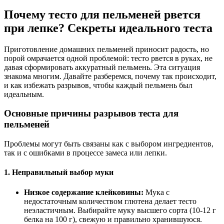
Почему тесто для пельменей рвется
при лепке? Секреты идеального теста
Приготовление домашних пельменей приносит радость, но
порой омрачается одной проблемой: тесто рвется в руках, не
давая сформировать аккуратный пельмень. Эта ситуация
знакома многим. Давайте разберемся, почему так происходит,
и как избежать разрывов, чтобы каждый пельмень был
идеальным.
Основные причины разрывов теста для
пельменей
Проблемы могут быть связаны как с выбором ингредиентов,
так и с ошибками в процессе замеса или лепки.
1. Неправильный выбор муки
Низкое содержание клейковины:
Мука с
недостаточным количеством глютена делает тесто
неэластичным. Выбирайте муку высшего сорта (10-12 г
белка на 100 г), свежую и правильно хранившуюся.