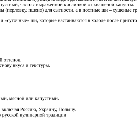
пустный, часто с выраженной кислинкой от квашеной капусты.
ы (перловку, пшено) для сытности, а в постные щи – сушеные г
 и «суточные» щи, которые настаиваются в холоде после пригот
й оттенок.
снову вкуса и текстуры.
ый, мясной или капустный.
 включая Россию, Украину, Польшу.
в русской кулинарной традиции.