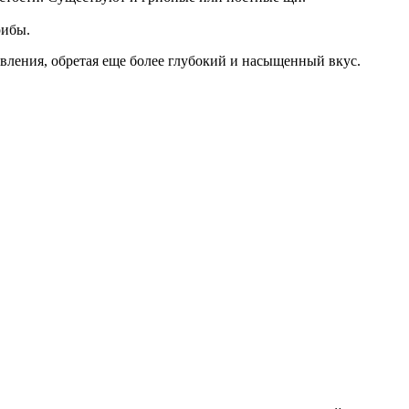
рибы.
овления, обретая еще более глубокий и насыщенный вкус.