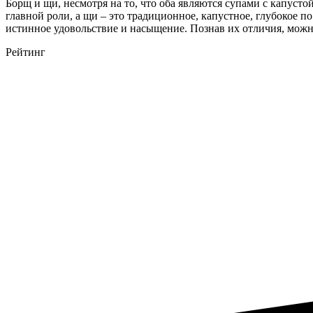
Борщ и щи, несмотря на то, что оба являются супами с капусто
главной роли, а щи – это традиционное, капустное, глубокое п
истинное удовольствие и насыщение. Познав их отличия, можн
Рейтинг