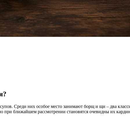
я?
супов. Среди них особое место занимают борщ и щи – два класс
но при ближайшем рассмотрении становятся очевидны их кардина