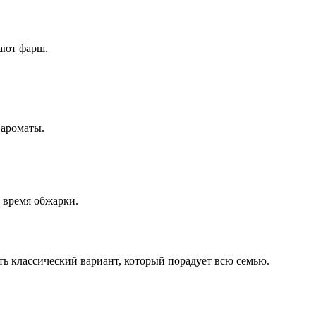
вают фарш.
 ароматы.
о время обжарки.
ь классический вариант, который порадует всю семью.