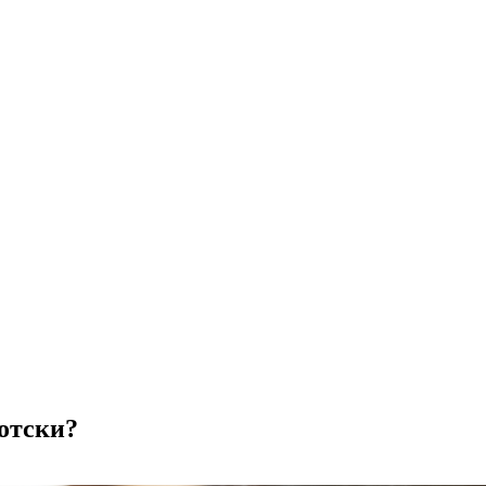
отски?