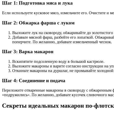
Шаг 1: Подготовка мяса и лука
Если используете кусковое мясо, измельчите его. Очистите и м
Шаг 2: Обжарка фарша с луком
Выложите лук на сковороду, обжаривайте до золотистого 
Добавьте мясной фарш, разбейте его лопаткой. Обжаривай
поперчите. По желанию, добавьте измельченный чеснок.
Шаг 3: Варка макарон
Вскипятите подсоленную воду в большой кастрюле.
Выложите макароны и варите согласно инструкции на уп
Откиньте макароны на дуршлаг, не промывайте холодной
Шаг 4: Соединение и подача
Переложите отваренные макароны в сковороду с обжаренным ф
«подружились». По желанию, добавьте кусочек сливочного мас
Секреты идеальных макарон по-флотс