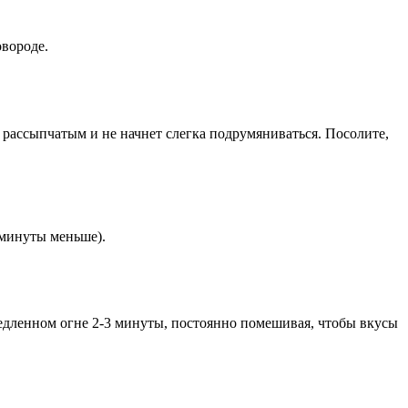
овороде.
 рассыпчатым и не начнет слегка подрумяниваться. Посолите,
 минуты меньше).
едленном огне 2-3 минуты, постоянно помешивая, чтобы вкусы