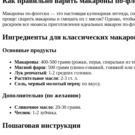
Как правильно варить макароны по-фло
Макароны по-флотски — это настоящая кулинарная легенда, си
проще: сварить макароны и смешать их с мясом? Однако, чтобы
раскроем все нюансы приготовления идеальных макарон по-фло
Ингредиенты для классических макаро
Основные продукты
Макароны
: 400-500 грамм (рожки, перья, спиральки из 
Мясной фарш
: 500 грамм (свино-говяжий, говяжий или 
Лук репчатый
: 1-2 средних головки.
Растительное масло
: 2-3 ст. л.
Соль, черный молотый перец
: по вкусу.
Дополнительно (по желанию)
Сливочное масло
: 20-30 грамм.
Чеснок
: 1-2 зубчика.
Пошаговая инструкция