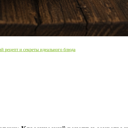
й рецепт и секреты идеального блюда