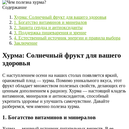
Содержание
Хурма: Солнечный фрукт для вашего здоровья
1. Богатство витаминов и минералов
2. Защита сердца и антиоксиданты
3. Поддержка пищеварения и зрение
4. Естественный источник энергии и правила выбора
Заключение
Хурма: Солнечный фрукт для вашего
здоровья
С наступлением осени на наших столах появляется яркий,
оранжевый плод — хурма. Помимо уникального вкуса, этот
фрукт обладает множеством полезных свойств, делающих его
ценным дополнением к рациону. Хурма — настоящий кладезь
витаминов, минералов и антиоксидантов, способный
укрепить здоровье и улучшить самочувствие. Давайте
разберемся, чем именно полезна хурма.
1. Богатство витаминов и минералов
Хурма — мощный источник питательных веществ. В ее