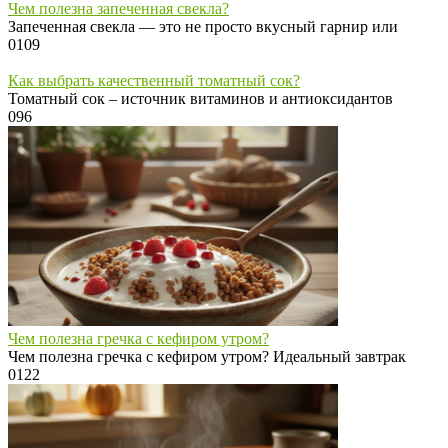
Чем полезна запеченная свекла?
Запеченная свекла — это не просто вкусный гарнир или
0
109
Как выбрать качественный томатный сок?
Томатный сок – источник витаминов и антиоксидантов
0
96
Чем полезна гречка с кефиром утром?
Чем полезна гречка с кефиром утром? Идеальный завтрак
0
122