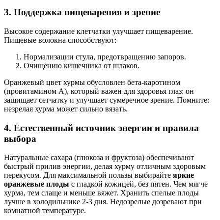
3. Поддержка пищеварения и зрение
Высокое содержание клетчатки улучшает пищеварение.
Пищевые волокна способствуют:
Нормализации стула, предотвращению запоров.
Очищению кишечника от шлаков.
Оранжевый цвет хурмы обусловлен бета-каротином
(провитамином А), который важен для здоровья глаз: он
защищает сетчатку и улучшает сумеречное зрение. Помните:
незрелая хурма может сильно вязать.
4. Естественный источник энергии и правила
выбора
Натуральные сахара (глюкоза и фруктоза) обеспечивают
быстрый прилив энергии, делая хурму отличным здоровым
перекусом. Для максимальной пользы выбирайте
яркие
оранжевые плоды
с гладкой кожицей, без пятен. Чем мягче
хурма, тем слаще и меньше вяжет. Хранить спелые плоды
лучше в холодильнике 2-3 дня. Недозрелые дозревают при
комнатной температуре.