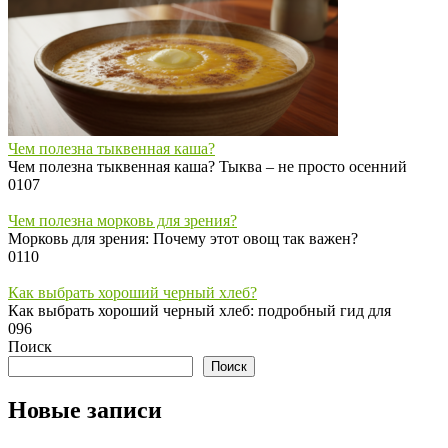
Чем полезна тыквенная каша?
Чем полезна тыквенная каша? Тыква – не просто осенний
0
107
Чем полезна морковь для зрения?
Морковь для зрения: Почему этот овощ так важен?
0
110
Как выбрать хороший черный хлеб?
Как выбрать хороший черный хлеб: подробный гид для
0
96
Поиск
Поиск
Новые записи