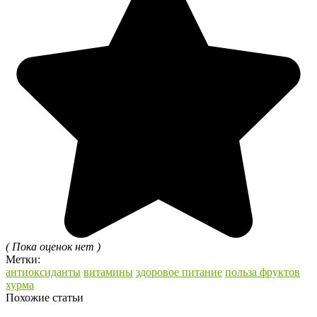
( Пока оценок нет )
Метки:
антиоксиданты
витамины
здоровое питание
польза фруктов
хурма
Похожие статьи