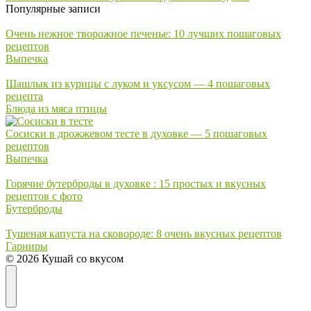
Популярные записи
Очень нежное творожное печенье: 10 лучших пошаговых
рецептов
Выпечка
Шашлык из курицы с луком и уксусом — 4 пошаговых
рецепта
Блюда из мяса птицы
Сосиски в дрожжевом тесте в духовке — 5 пошаговых
рецептов
Выпечка
Горячие бутерброды в духовке : 15 простых и вкусных
рецептов с фото
Бутерброды
Тушеная капуста на сковороде: 8 очень вкусных рецептов
Гарниры
© 2026 Кушай со вкусом