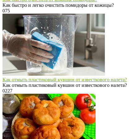
Как быстро и легко очистить помидоры от кожицы?
0
75
Как отмыть пластиковый кувшин от известкового налета?
Как отмыть пластиковый кувшин от известкового налета?
0
227