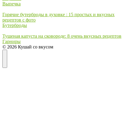
Выпечка
Горячие бутерброды в духовке : 15 простых и вкусных
рецептов с фото
Бутерброды
Тушеная капуста на сковороде: 8 очень вкусных рецептов
Гарниры
© 2026 Кушай со вкусом