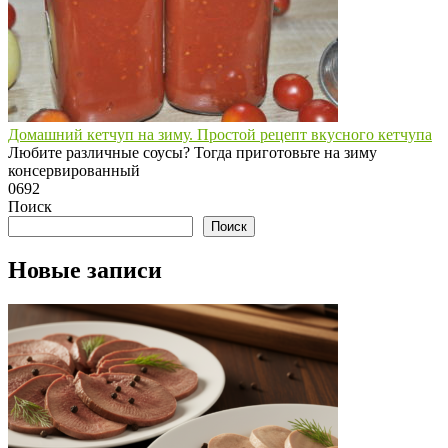
Домашний кетчуп на зиму. Простой рецепт вкусного кетчупа
Любите различные соусы? Тогда приготовьте на зиму
консервированный
0
692
Поиск
Поиск
Новые записи