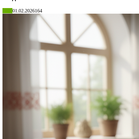
Блог
01.02.2026
164