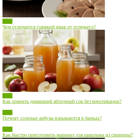
Блог
Чем отличается говяжий язык от телячьего?
Блог
Как хранить домашний яблочный сок без консервации?
Блог
Почему соленые арбузы взрываются в банках?
Блог
Как быстро приготовить маринад для шашлыка из свинины?