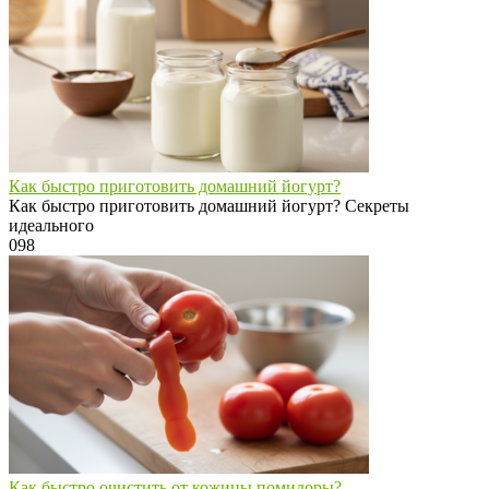
Как быстро приготовить домашний йогурт?
Как быстро приготовить домашний йогурт? Секреты
идеального
0
98
Как быстро очистить от кожицы помидоры?