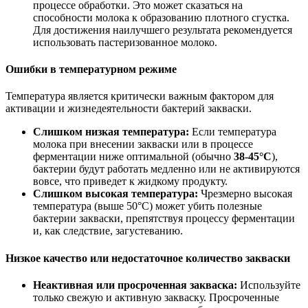
процессе обработки. Это может сказаться на
способности молока к образованию плотного сгустка.
Для достижения наилучшего результата рекомендуется
использовать пастеризованное молоко.
Ошибки в температурном режиме
Температура является критически важным фактором для
активации и жизнедеятельности бактерий закваски.
Слишком низкая температура:
Если температура
молока при внесении закваски или в процессе
ферментации ниже оптимальной (обычно
38-45°C
),
бактерии будут работать медленно или не активируются
вовсе, что приведет к жидкому продукту.
Слишком высокая температура:
Чрезмерно высокая
температура (выше 50°C) может убить полезные
бактерии закваски, препятствуя процессу ферментации
и, как следствие, загустеванию.
Низкое качество или недостаточное количество закваски
Неактивная или просроченная закваска:
Используйте
только свежую и активную закваску. Просроченные