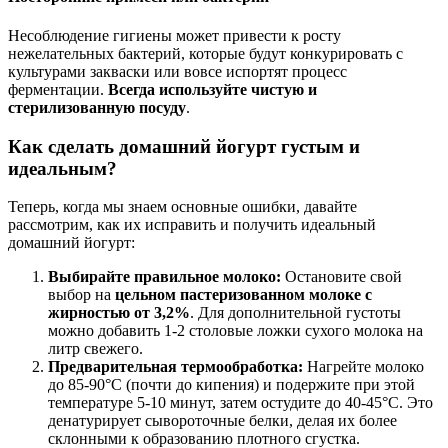
Несоблюдение гигиены может привести к росту
нежелательных бактерий, которые будут конкурировать с
культурами закваски или вовсе испортят процесс
ферментации.
Всегда используйте чистую и
стерилизованную посуду
.
Как сделать домашний йогурт густым и
идеальным?
Теперь, когда мы знаем основные ошибки, давайте
рассмотрим, как их исправить и получить идеальный
домашний йогурт:
Выбирайте правильное молоко:
Остановите свой
выбор на
цельном пастеризованном молоке с
жирностью от 3,2%
. Для дополнительной густоты
можно добавить 1-2 столовые ложки сухого молока на
литр свежего.
Предварительная термообработка:
Нагрейте молоко
до 85-90°C (почти до кипения) и подержите при этой
температуре 5-10 минут, затем остудите до 40-45°C. Это
денатурирует сывороточные белки, делая их более
склонными к образованию плотного сгустка.