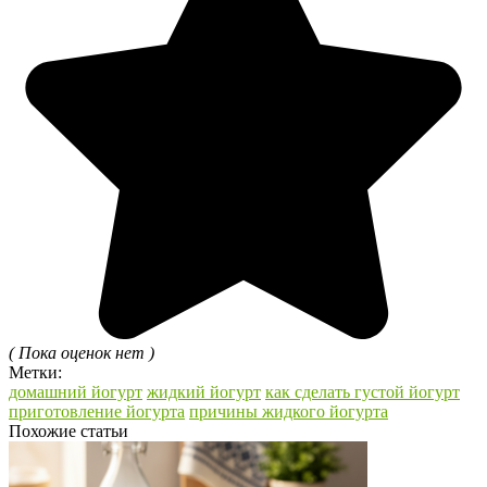
( Пока оценок нет )
Метки:
домашний йогурт
жидкий йогурт
как сделать густой йогурт
приготовление йогурта
причины жидкого йогурта
Похожие статьи