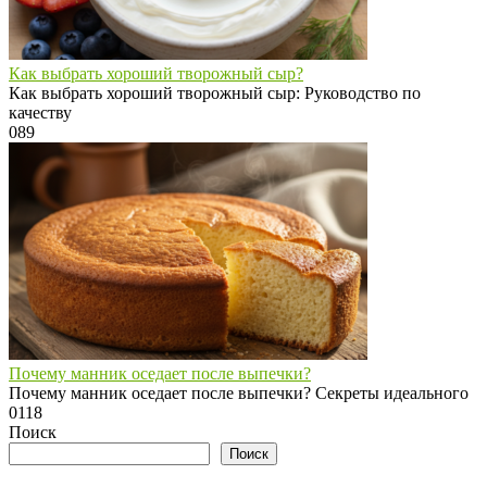
Как выбрать хороший творожный сыр?
Как выбрать хороший творожный сыр: Руководство по
качеству
0
89
Почему манник оседает после выпечки?
Почему манник оседает после выпечки? Секреты идеального
0
118
Поиск
Поиск