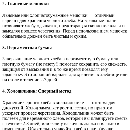
2. Тканевые мешочки
Льняные или хлопчатобумажные мешочки — отличный
вариант для хранения черного хлеба. Натуральные ткани
позволяют хлебу «дышать», предотвращая скопление влаги и
замедляя процесс черствения. Перед использованием мешочек
обязательно должен быть чистым и сухим.
3. Пергаментная бумага
Заворачивание черного хлеба в пергаментную бумагу или
плотную бумагу (не газету!) помогает сохранить его свежесть,
защищая от высыхания и в то же время позволяя ему
«дышать». Это хороший вариант для хранения в хлебнице или
на столе в течение 2-3 дней.
4. Холодильник: Спорный метод
Хранение черного хлеба в холодильнике — это тема для
дискуссий. Холод замедляет рост плесени, но при этом
ускоряет процесс черствения. Холодильник может быть
полезен для нарезанного хлеба, который вы планируете съесть
в течение 2-3 дней, или если у вас очень жарко и влажно в
помещении. Обязательно упакуйте хлеб в пакет (лучше