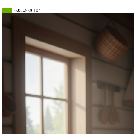
Блог
16.02.2026
104