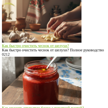
Как быстро очистить чеснок от шелухи?
Как быстро очистить чеснок от шелухи? Полное руководство
0
212
Как хранить открытую банку с томатной пастой?