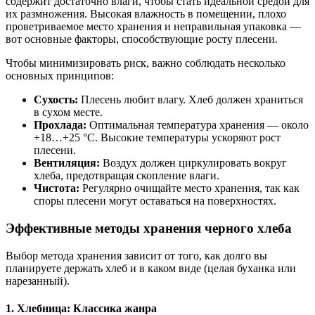
содержит достаточно влаги, чтобы стать идеальной средой для
их размножения. Высокая влажность в помещении, плохо
проветриваемое место хранения и неправильная упаковка —
вот основные факторы, способствующие росту плесени.
Чтобы минимизировать риск, важно соблюдать несколько
основных принципов:
Сухость:
Плесень любит влагу. Хлеб должен храниться
в сухом месте.
Прохлада:
Оптимальная температура хранения — около
+18…+25 °C. Высокие температуры ускоряют рост
плесени.
Вентиляция:
Воздух должен циркулировать вокруг
хлеба, предотвращая скопление влаги.
Чистота:
Регулярно очищайте место хранения, так как
споры плесени могут оставаться на поверхностях.
Эффективные методы хранения черного хлеба
Выбор метода хранения зависит от того, как долго вы
планируете держать хлеб и в каком виде (целая буханка или
нарезанный).
1. Хлебница: Классика жанра