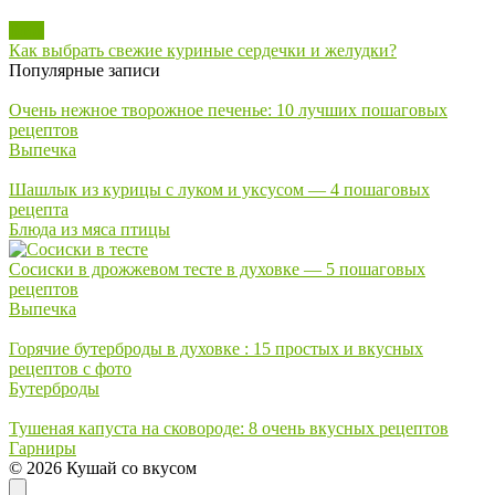
Блог
Как выбрать свежие куриные сердечки и желудки?
Популярные записи
Очень нежное творожное печенье: 10 лучших пошаговых
рецептов
Выпечка
Шашлык из курицы с луком и уксусом — 4 пошаговых
рецепта
Блюда из мяса птицы
Сосиски в дрожжевом тесте в духовке — 5 пошаговых
рецептов
Выпечка
Горячие бутерброды в духовке : 15 простых и вкусных
рецептов с фото
Бутерброды
Тушеная капуста на сковороде: 8 очень вкусных рецептов
Гарниры
© 2026 Кушай со вкусом