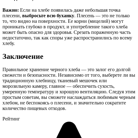
Важно:
Если на хлебе появилась даже небольшая точка
плесени,
выбросьте всю буханку
. Плесень — это не только
то, что видно на поверхности. Ее корни (мицелий) могут
проникать глубоко в продукт, и употребление такого хлеба
может быть опасно для здоровья. Срезать пораженную часть
недостаточно, так как споры уже распространились по всему
хлебу.
Заключение
Правильное хранение черного хлеба — это залог его долгой
свежести и безопасности. Независимо от того, выберете ли вы
традиционную хлебницу, тканевый мешочек или
морозильную камеру, главное — обеспечить сухость,
умеренную температуру и хорошую вентиляцию. Следуя этим
простым советам, вы сможете наслаждаться любимым черным
хлебом, не беспокоясь о плесени, и значительно сократите
количество пищевых отходов.
Рейтинг