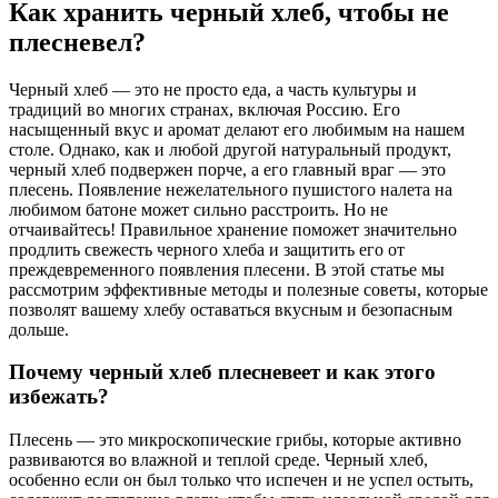
Как хранить черный хлеб, чтобы не
плесневел?
Черный хлеб — это не просто еда, а часть культуры и
традиций во многих странах, включая Россию. Его
насыщенный вкус и аромат делают его любимым на нашем
столе. Однако, как и любой другой натуральный продукт,
черный хлеб подвержен порче, а его главный враг — это
плесень. Появление нежелательного пушистого налета на
любимом батоне может сильно расстроить. Но не
отчаивайтесь! Правильное хранение поможет значительно
продлить свежесть черного хлеба и защитить его от
преждевременного появления плесени. В этой статье мы
рассмотрим эффективные методы и полезные советы, которые
позволят вашему хлебу оставаться вкусным и безопасным
дольше.
Почему черный хлеб плесневеет и как этого
избежать?
Плесень — это микроскопические грибы, которые активно
развиваются во влажной и теплой среде. Черный хлеб,
особенно если он был только что испечен и не успел остыть,