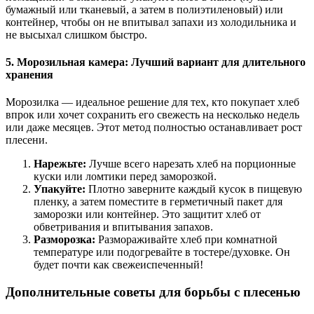
бумажный или тканевый, а затем в полиэтиленовый) или
контейнер, чтобы он не впитывал запахи из холодильника и
не высыхал слишком быстро.
5. Морозильная камера: Лучший вариант для длительного
хранения
Морозилка — идеальное решение для тех, кто покупает хлеб
впрок или хочет сохранить его свежесть на несколько недель
или даже месяцев. Этот метод полностью останавливает рост
плесени.
Нарежьте:
Лучше всего нарезать хлеб на порционные
куски или ломтики перед заморозкой.
Упакуйте:
Плотно заверните каждый кусок в пищевую
пленку, а затем поместите в герметичный пакет для
заморозки или контейнер. Это защитит хлеб от
обветривания и впитывания запахов.
Разморозка:
Размораживайте хлеб при комнатной
температуре или подогревайте в тостере/духовке. Он
будет почти как свежеиспеченный!
Дополнительные советы для борьбы с плесенью