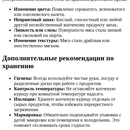
Изменение цвета:
Появление сероватого, зеленоватого
или плесневелого налета.
Неприятный запах:
Кислый, гнилостный или любой
другой несвойственный копченому продукту запах.
Липкость или слизь:
Поверхность мяса стала липкой
или скользкой на ощупь.
Изменение текстуры:
Мясо стало дряблым или
неестественно мягким.
Дополнительные рекомендации по
хранению
Гигиена:
Всегда используйте чистые руки, посуду и
разделочные доски при работе с продуктом.
Контроль температуры:
Не оставляйте копченую
курицу при комнатной температуре надолго.
Изоляция:
Храните копченую курицу отдельно от
сырых продуктов, чтобы избежать перекрестного
загрязнения.
Маркировка:
Обязательно подписывайте упаковки с
датой заморозки или помещения в холодильник. Это
поможет отслеживать сроки годности.