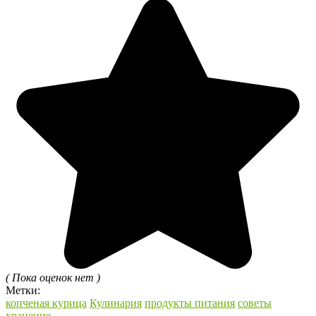
( Пока оценок нет )
Метки:
копченая курица
Кулинария
продукты питания
советы
хранение