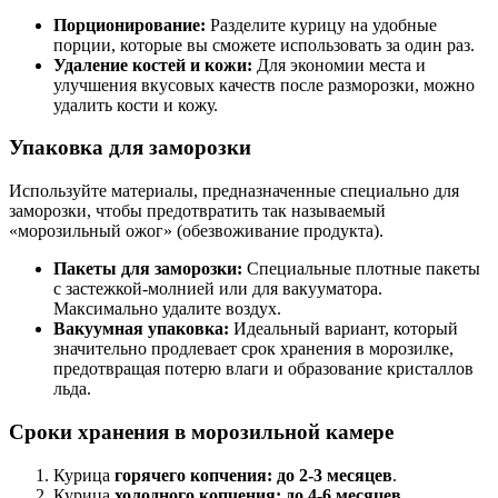
Порционирование:
Разделите курицу на удобные
порции, которые вы сможете использовать за один раз.
Удаление костей и кожи:
Для экономии места и
улучшения вкусовых качеств после разморозки, можно
удалить кости и кожу.
Упаковка для заморозки
Используйте материалы, предназначенные специально для
заморозки, чтобы предотвратить так называемый
«морозильный ожог» (обезвоживание продукта).
Пакеты для заморозки:
Специальные плотные пакеты
с застежкой-молнией или для вакууматора.
Максимально удалите воздух.
Вакуумная упаковка:
Идеальный вариант, который
значительно продлевает срок хранения в морозилке,
предотвращая потерю влаги и образование кристаллов
льда.
Сроки хранения в морозильной камере
Курица
горячего копчения:
до 2-3 месяцев
.
Курица
холодного копчения:
до 4-6 месяцев
.