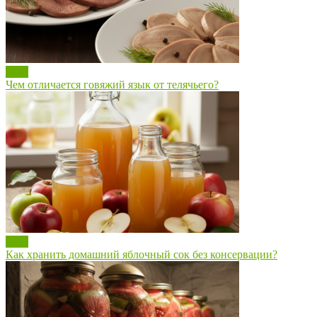
Блог
Чем отличается говяжий язык от телячьего?
Блог
Как хранить домашний яблочный сок без консервации?