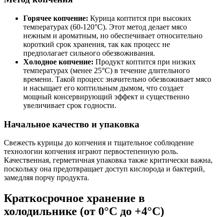
Горячее копчение:
Курица коптится при высоких
температурах (60-120°C). Этот метод делает мясо
нежным и ароматным, но обеспечивает относительно
короткий срок хранения, так как процесс не
предполагает сильного обезвоживания.
Холодное копчение:
Продукт коптится при низких
температурах (менее 25°C) в течение длительного
времени. Такой процесс значительно обезвоживает мясо
и насыщает его коптильным дымом, что создает
мощный консервирующий эффект и существенно
увеличивает срок годности.
Начальное качество и упаковка
Свежесть курицы до копчения и тщательное соблюдение
технологии копчения играют первостепенную роль.
Качественная, герметичная упаковка также критически важна,
поскольку она предотвращает доступ кислорода и бактерий,
замедляя порчу продукта.
Краткосрочное хранение в
холодильнике (от 0°C до +4°C)