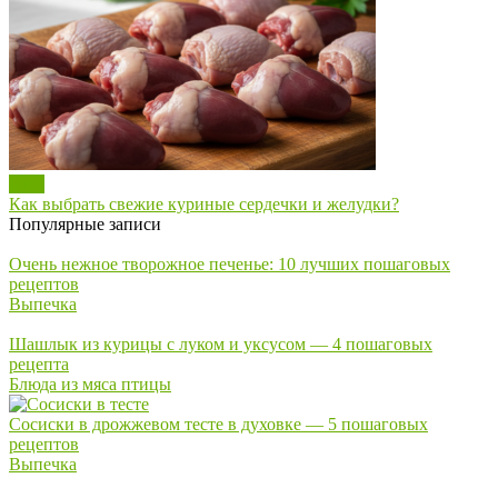
Блог
Как выбрать свежие куриные сердечки и желудки?
Популярные записи
Очень нежное творожное печенье: 10 лучших пошаговых
рецептов
Выпечка
Шашлык из курицы с луком и уксусом — 4 пошаговых
рецепта
Блюда из мяса птицы
Сосиски в дрожжевом тесте в духовке — 5 пошаговых
рецептов
Выпечка