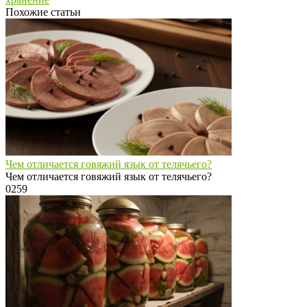
Похожие статьи
Чем отличается говяжий язык от телячьего?
Чем отличается говяжий язык от телячьего?
0
259