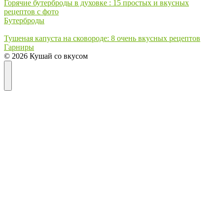
Горячие бутерброды в духовке : 15 простых и вкусных
рецептов с фото
Бутерброды
Тушеная капуста на сковороде: 8 очень вкусных рецептов
Гарниры
© 2026 Кушай со вкусом