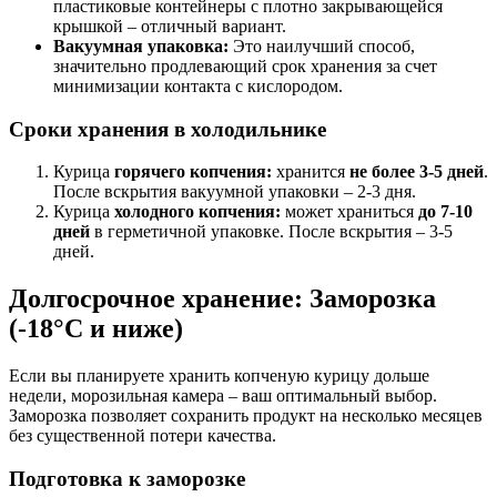
пластиковые контейнеры с плотно закрывающейся
крышкой – отличный вариант.
Вакуумная упаковка:
Это наилучший способ,
значительно продлевающий срок хранения за счет
минимизации контакта с кислородом.
Сроки хранения в холодильнике
Курица
горячего копчения:
хранится
не более 3-5 дней
.
После вскрытия вакуумной упаковки – 2-3 дня.
Курица
холодного копчения:
может храниться
до 7-10
дней
в герметичной упаковке. После вскрытия – 3-5
дней.
Долгосрочное хранение: Заморозка
(-18°C и ниже)
Если вы планируете хранить копченую курицу дольше
недели, морозильная камера – ваш оптимальный выбор.
Заморозка позволяет сохранить продукт на несколько месяцев
без существенной потери качества.
Подготовка к заморозке