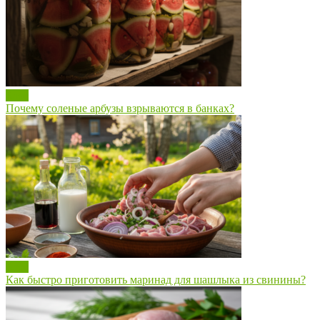
Блог
Почему соленые арбузы взрываются в банках?
Блог
Как быстро приготовить маринад для шашлыка из свинины?