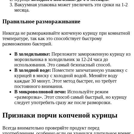
Вакуумная упаковка может увеличить эти сроки на 1-2
месяца.
Правильное размораживание
Никогда не размораживайте копченую курицу при комнатной
температуре, так как это способствует быстрому
размножению бактерий.
В холодильнике:
Переложите замороженную курицу из
морозильника в холодильник за 12-24 часа до
использования. Это самый безопасный способ.
В холодной воде:
Поместите запечатанную упаковку с
курицей в миску с холодной водой. Меняйте воду
каждые 30 минут. Этот метод быстрее, но требует
постоянного внимания.
В микроволновой печи:
Используйте режим
«разморозка». Этот способ самый быстрый, но курицу
следует употребить сразу же после разморозки.
Признаки порчи копченой курицы
Всегда внимательно проверяйте продукт перед
употреблением, особенно если он хранился длительное время: