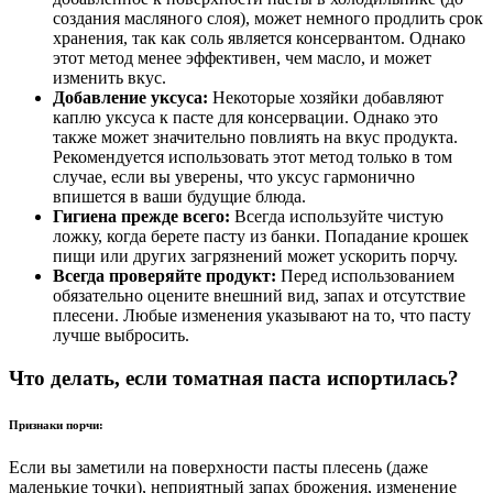
создания масляного слоя), может немного продлить срок
хранения, так как соль является консервантом. Однако
этот метод менее эффективен, чем масло, и может
изменить вкус.
Добавление уксуса:
Некоторые хозяйки добавляют
каплю уксуса к пасте для консервации. Однако это
также может значительно повлиять на вкус продукта.
Рекомендуется использовать этот метод только в том
случае, если вы уверены, что уксус гармонично
впишется в ваши будущие блюда.
Гигиена прежде всего:
Всегда используйте чистую
ложку, когда берете пасту из банки. Попадание крошек
пищи или других загрязнений может ускорить порчу.
Всегда проверяйте продукт:
Перед использованием
обязательно оцените внешний вид, запах и отсутствие
плесени. Любые изменения указывают на то, что пасту
лучше выбросить.
Что делать, если томатная паста испортилась?
Признаки порчи:
Если вы заметили на поверхности пасты плесень (даже
маленькие точки), неприятный запах брожения, изменение