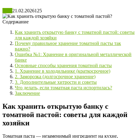
Блог
21.02.2026
125
Содержание
Как хранить открытую банку с томатной пастой: советы
для каждой хозяйки
Почему правильное хранение томатной пасты так
важно?
Ошибка №1: Хранение в оригинальной металлической
банке
Основные способы хранения томатной пасты
1. Хранение в холодильнике (краткосрочное)
2. Заморозка (долгосрочное хранение)
3. Дополнительные хитрости и советы
Что делать, если томатная паста испортилась?
Заключение
Как хранить открытую банку с
томатной пастой: советы для каждой
хозяйки
Томатная паста — незаменимый ингредиент на кухне,