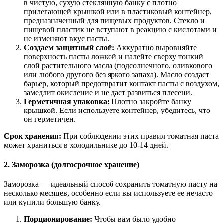
в чистую, сухую стеклянную банку с плотно
прилегающей крышкой или в пластиковый контейнер,
предназначенный для пищевых продуктов. Стекло и
пищевой пластик не вступают в реакцию с кислотами и
не изменяют вкус пасты.
Создаем защитный слой:
Аккуратно выровняйте
поверхность пасты ложкой и налейте сверху тонкий
слой растительного масла (подсолнечного, оливкового
или любого другого без яркого запаха). Масло создаст
барьер, который предотвратит контакт пасты с воздухом,
замедлит окисление и не даст развиться плесени.
Герметичная упаковка:
Плотно закройте банку
крышкой. Если используете контейнер, убедитесь, что
он герметичен.
Срок хранения:
При соблюдении этих правил томатная паста
может храниться в холодильнике до 10-14 дней.
2. Заморозка (долгосрочное хранение)
Заморозка — идеальный способ сохранить томатную пасту на
несколько месяцев, особенно если вы используете ее нечасто
или купили большую банку.
Порционирование:
Чтобы вам было удобно