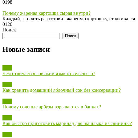
0
198
Почему жареная картошка сырая внутри?
Каждый, кто хоть раз готовил жареную картошку, сталкивался
0
126
Поиск
Поиск
Новые записи
Блог
Чем отличается говяжий язык от телячьего?
Блог
Как хранить домашний яблочный сок без консервации?
Блог
Почему соленые арбузы взрываются в банках?
Блог
Как быстро приготовить маринад для шашлыка из свинины?
Блог