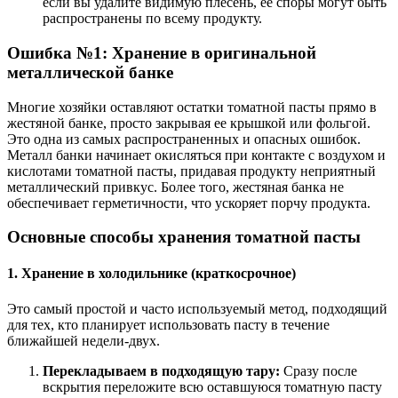
если вы удалите видимую плесень, ее споры могут быть
распространены по всему продукту.
Ошибка №1: Хранение в оригинальной
металлической банке
Многие хозяйки оставляют остатки томатной пасты прямо в
жестяной банке, просто закрывая ее крышкой или фольгой.
Это одна из самых распространенных и опасных ошибок.
Металл банки начинает окисляться при контакте с воздухом и
кислотами томатной пасты, придавая продукту неприятный
металлический привкус. Более того, жестяная банка не
обеспечивает герметичности, что ускоряет порчу продукта.
Основные способы хранения томатной пасты
1. Хранение в холодильнике (краткосрочное)
Это самый простой и часто используемый метод, подходящий
для тех, кто планирует использовать пасту в течение
ближайшей недели-двух.
Перекладываем в подходящую тару:
Сразу после
вскрытия переложите всю оставшуюся томатную пасту