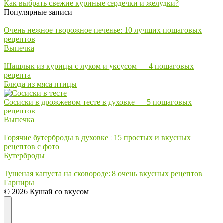
Как выбрать свежие куриные сердечки и желудки?
Популярные записи
Очень нежное творожное печенье: 10 лучших пошаговых
рецептов
Выпечка
Шашлык из курицы с луком и уксусом — 4 пошаговых
рецепта
Блюда из мяса птицы
Сосиски в дрожжевом тесте в духовке — 5 пошаговых
рецептов
Выпечка
Горячие бутерброды в духовке : 15 простых и вкусных
рецептов с фото
Бутерброды
Тушеная капуста на сковороде: 8 очень вкусных рецептов
Гарниры
© 2026 Кушай со вкусом