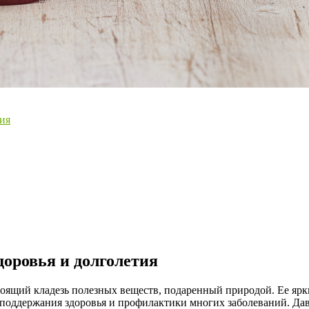
тия
доровья и долголетия
тоящий кладезь полезных веществ, подаренный природой. Ее ярк
поддержания здоровья и профилактики многих заболеваний. Дав