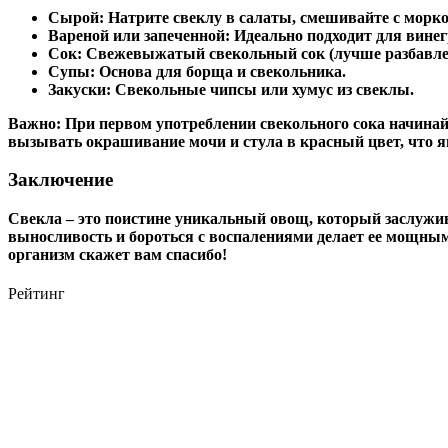
Сырой:
Натрите свеклу в салаты, смешивайте с морко
Вареной или запеченной:
Идеально подходит для винегр
Сок:
Свежевыжатый свекольный сок (лучше разбавлен
Супы:
Основа для борща и свекольника.
Закуски:
Свекольные чипсы или хумус из свеклы.
Важно:
При первом употреблении свекольного сока начинай
вызывать окрашивание мочи и стула в красный цвет, что 
Заключение
Свекла – это поистине уникальный овощ, который заслужив
выносливость и бороться с воспалениями делает ее мощным
организм скажет вам спасибо!
Рейтинг