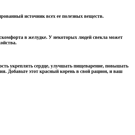
ованный источник всех ее полезных веществ.
искомфорта в желудке. У некоторых людей свекла может
ойства.
ность укреплять сердце, улучшать пищеварение, повышать
я. Добавьте этот красный корень в свой рацион, и ваш