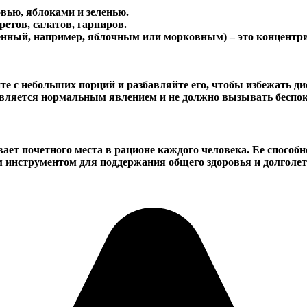
вью, яблоками и зеленью.
етов, салатов, гарниров.
ный, например, яблочным или морковным) – это концентрир
те с небольших порций и разбавляйте его, чтобы избежать д
является нормальным явлением и не должно вызывать беспок
ает почетного места в рационе каждого человека. Ее способ
 инструментом для поддержания общего здоровья и долголети