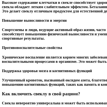
Высокое содержание клетчатки в свекле способствует здо
свекла обладает легким слабительным эффектом.
Беталаин
Это делает свеклу отличным продуктом для естественной д
Повышение выносливости и энергии
Спортсмены и люди, ведущие активный образ жизни, часто
способствует повышению физической выносливости и умень
спортивные результаты.
Противовоспалительные свойства
Хроническое воспаление является корнем многих заболева
воспалительными процессами в организме. Это может быть 
Поддержка здоровья мозга и когнитивных функций
Улучшенный кровоток, вызванный оксидом азота, благотвор
повышению когнитивных функций, таких как память и конц
Как включить свеклу в свой рацион?
Свекла невероятно универсальна и может быть использован