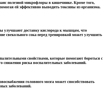
ланс полезной микрофлоры в кишечнике. Кроме того,
омогая ей эффективно выводить токсины из организма.
аты улучшают доставку кислорода к мышцам, что
ие свекольного сока перед тренировкой может улучшить
палительными свойствами, которые помогают бороться с
его снижения риска воспалительных заболеваний.
овоснабжения головного мозга может способствовать
ных заболеваний.