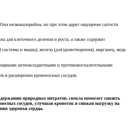
 Она низкокалорийна, но при этом дарит ощущение сытости
а для клеточного деления и роста, а также содержит
 системы и мышц), железо (для кроветворения), марганец, медь
 мощными антиоксидантными и противовоспалительными
оль в расширении кровеносных сосудов.
одержанию природных нитратов, свекла помогает снизить
носных сосудов, улучшая кровоток и снижая нагрузку на
ния здоровья сердца.