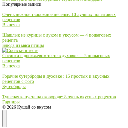
Популярные записи
Очень нежное творожное печенье: 10 лучших пошаговых
рецептов
Выпечка
Шашлык из курицы с луком и уксусом — 4 пошаговых
рецепта
Блюда из мяса птицы
Сосиски в дрожжевом тесте в духовке — 5 пошаговых
рецептов
Выпечка
Горячие бутерброды в духовке : 15 простых и вкусных
рецептов с фото
Бутерброды
Тушеная капуста на сковороде: 8 очень вкусных рецептов
Гарниры
© 2026 Кушай со вкусом