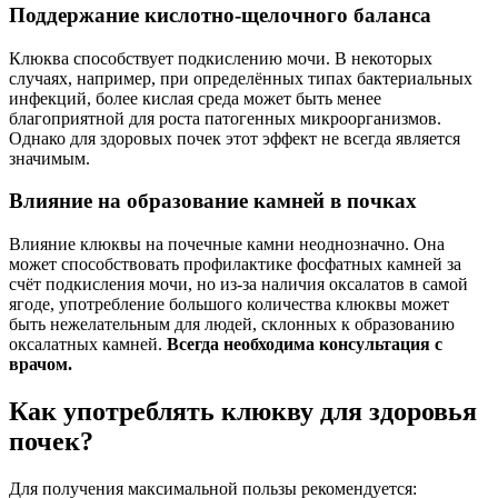
Поддержание кислотно-щелочного баланса
Клюква способствует подкислению мочи. В некоторых
случаях, например, при определённых типах бактериальных
инфекций, более кислая среда может быть менее
благоприятной для роста патогенных микроорганизмов.
Однако для здоровых почек этот эффект не всегда является
значимым.
Влияние на образование камней в почках
Влияние клюквы на почечные камни неоднозначно. Она
может способствовать профилактике фосфатных камней за
счёт подкисления мочи, но из-за наличия оксалатов в самой
ягоде, употребление большого количества клюквы может
быть нежелательным для людей, склонных к образованию
оксалатных камней.
Всегда необходима консультация с
врачом.
Как употреблять клюкву для здоровья
почек?
Для получения максимальной пользы рекомендуется: