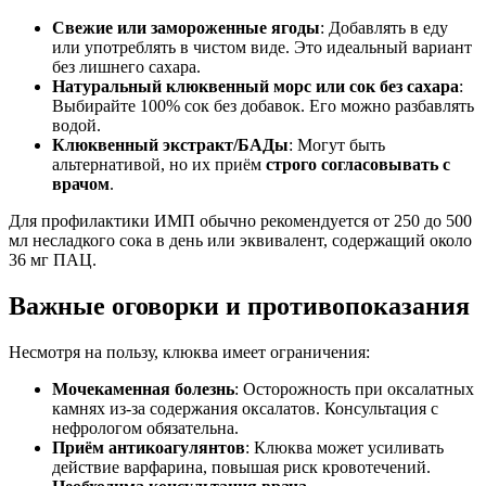
Свежие или замороженные ягоды
: Добавлять в еду
или употреблять в чистом виде. Это идеальный вариант
без лишнего сахара.
Натуральный клюквенный морс или сок без сахара
:
Выбирайте 100% сок без добавок. Его можно разбавлять
водой.
Клюквенный экстракт/БАДы
: Могут быть
альтернативой, но их приём
строго согласовывать с
врачом
.
Для профилактики ИМП обычно рекомендуется от 250 до 500
мл несладкого сока в день или эквивалент, содержащий около
36 мг ПАЦ.
Важные оговорки и противопоказания
Несмотря на пользу, клюква имеет ограничения:
Мочекаменная болезнь
: Осторожность при оксалатных
камнях из-за содержания оксалатов. Консультация с
нефрологом обязательна.
Приём антикоагулянтов
: Клюква может усиливать
действие варфарина, повышая риск кровотечений.