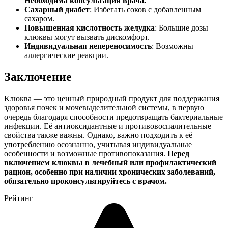
Необходима консультация врача.
Сахарный диабет
: Избегать соков с добавленным
сахаром.
Повышенная кислотность желудка
: Большие дозы
клюквы могут вызвать дискомфорт.
Индивидуальная непереносимость
: Возможны
аллергические реакции.
Заключение
Клюква — это ценный природный продукт для поддержания
здоровья почек и мочевыделительной системы, в первую
очередь благодаря способности предотвращать бактериальные
инфекции. Её антиоксидантные и противовоспалительные
свойства также важны. Однако, важно подходить к её
употреблению осознанно, учитывая индивидуальные
особенности и возможные противопоказания.
Перед
включением клюквы в лечебный или профилактический
рацион, особенно при наличии хронических заболеваний,
обязательно проконсультируйтесь с врачом.
Рейтинг