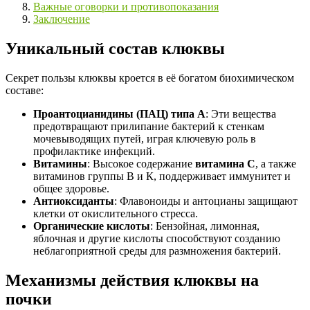
Важные оговорки и противопоказания
Заключение
Уникальный состав клюквы
Секрет пользы клюквы кроется в её богатом биохимическом
составе:
Проантоцианидины (ПАЦ) типа А
: Эти вещества
предотвращают прилипание бактерий к стенкам
мочевыводящих путей, играя ключевую роль в
профилактике инфекций.
Витамины
: Высокое содержание
витамина С
, а также
витаминов группы В и К, поддерживает иммунитет и
общее здоровье.
Антиоксиданты
: Флавоноиды и антоцианы защищают
клетки от окислительного стресса.
Органические кислоты
: Бензойная, лимонная,
яблочная и другие кислоты способствуют созданию
неблагоприятной среды для размножения бактерий.
Механизмы действия клюквы на
почки