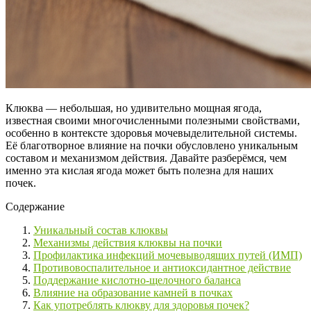
Клюква — небольшая, но удивительно мощная ягода,
известная своими многочисленными полезными свойствами,
особенно в контексте здоровья мочевыделительной системы.
Её благотворное влияние на почки обусловлено уникальным
составом и механизмом действия. Давайте разберёмся, чем
именно эта кислая ягода может быть полезна для наших
почек.
Содержание
Уникальный состав клюквы
Механизмы действия клюквы на почки
Профилактика инфекций мочевыводящих путей (ИМП)
Противовоспалительное и антиоксидантное действие
Поддержание кислотно-щелочного баланса
Влияние на образование камней в почках
Как употреблять клюкву для здоровья почек?