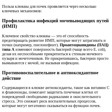
Польза клюквы для почек проявляется через несколько
ключевых механизмов:
Профилактика инфекций мочевыводящих путей
(ИМП)
Ключевое свойство клюквы — это её способность
предотвращать развитие ИМП, которые могут затрагивать и
почки (например, пиелонефнит).
Проантоцианидины (ПАЦ)
типа А
изменяют поверхность бактерий (чаще всего E. coli),
делая их неспособными прикрепиться к стенкам мочевого
пузыря и мочеточников. Не прикрепившись, бактерии просто
вымываются с мочой, не вызывая инфекции.
Противовоспалительное и антиоксидантное
действие
Содержащиеся в клюкве антиоксиданты, такие как витамин С
и флавоноиды, помогают защитить почечные клетки от
повреждений свободными радикалами и окислительного
стресса. Это снижает риск воспалительных процессов,
которые могут негативно сказываться на функции почек.