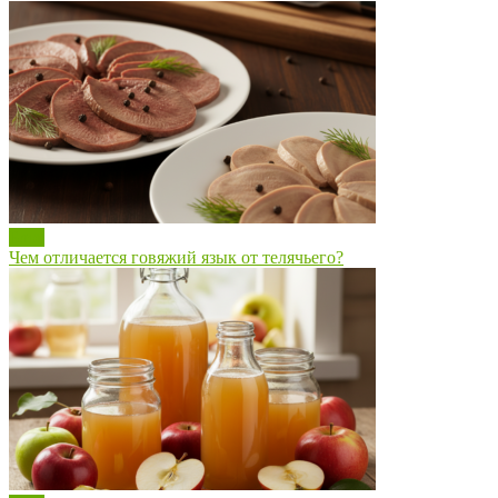
Блог
Чем отличается говяжий язык от телячьего?