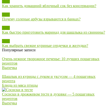
Блог
Как хранить домашний яблочный сок без консервации?
Блог
Почему соленые арбузы взрываются в банках?
Блог
Как быстро приготовить маринад для шашлыка из свинины?
Блог
Как выбрать свежие куриные сердечки и желудки?
Популярные записи
Очень нежное творожное печенье: 10 лучших пошаговых
рецептов
Выпечка
Шашлык из курицы с луком и уксусом — 4 пошаговых
рецепта
Блюда из мяса птицы
Сосиски в дрожжевом тесте в духовке — 5 пошаговых
рецептов
Выпечка