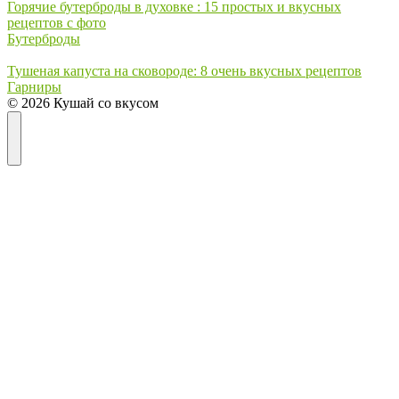
Горячие бутерброды в духовке : 15 простых и вкусных
рецептов с фото
Бутерброды
Тушеная капуста на сковороде: 8 очень вкусных рецептов
Гарниры
© 2026 Кушай со вкусом