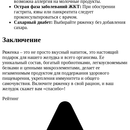
возможна аллергия на молочные продукты.
Острая фаза заболеваний ЖКТ:
При обострении
гастрита, язвы или панкреатита следует
проконсультироваться с врачом.
Сахарный диабет:
Выбирайте ряженку без добавления
сахара.
Заключение
Ряженка – это не просто вкусный напиток, это настоящий
подарок для нашего желудка и всего организма. Ее
уникальный состав, богатый пробиотиками, легкоусвояемыми
белками и ценными микроэлементами, делает ее
незаменимым продуктом для поддержания здорового
пищеварения, укрепления иммунитета и общего
самочувствия. Включите ряженку в свой рацион, и ваш
желудок скажет вам «спасибо»!
Рейтинг