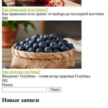
Как правильно есть гранат?
Как правильно есть гранат: от выбора до последней косточки
0
88
Чем полезна голубика?
Введение: Голубика – синяя ягода здоровья Голубика
0
92
Поиск
Поиск
Новые записи