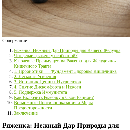
Содержание
Ряженка: Нежный Дар Природы для Вашего Желудка
Что делает ряженку особенной?
Ключевые Преимущества Ряженки для Желудочно-
Кишечного Тракта
1. Пробиотики — Фундамент Здоровья Кишечника
2. Легкость Усвоения
3. Источник Ценных Нутриентов
4. Снятие Дискомфорта и Изжоги
5. Поддержка Иммунитета
Как Включить Ряженку в Свой Рацион?
Возможные Противопоказания и Меры
Предосторожности
Заключение
Ряженка: Нежный Дар Природы для