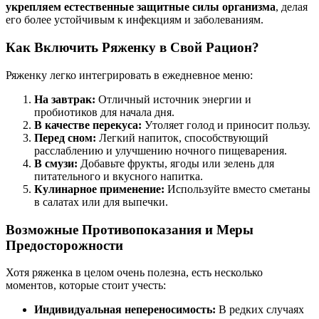
укрепляем естественные защитные силы организма
, делая
его более устойчивым к инфекциям и заболеваниям.
Как Включить Ряженку в Свой Рацион?
Ряженку легко интегрировать в ежедневное меню:
На завтрак:
Отличный источник энергии и
пробиотиков для начала дня.
В качестве перекуса:
Утоляет голод и приносит пользу.
Перед сном:
Легкий напиток, способствующий
расслаблению и улучшению ночного пищеварения.
В смузи:
Добавьте фрукты, ягоды или зелень для
питательного и вкусного напитка.
Кулинарное применение:
Используйте вместо сметаны
в салатах или для выпечки.
Возможные Противопоказания и Меры
Предосторожности
Хотя ряженка в целом очень полезна, есть несколько
моментов, которые стоит учесть:
Индивидуальная непереносимость:
В редких случаях