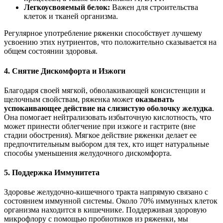
Легкоусвояемый белок:
Важен для строительства
клеток и тканей организма.
Регулярное употребление ряженки способствует лучшему
усвоению этих нутриентов, что положительно сказывается на
общем состоянии здоровья.
4. Снятие Дискомфорта и Изжоги
Благодаря своей мягкой, обволакивающей консистенции и
щелочным свойствам, ряженка может
оказывать
успокаивающее действие на слизистую оболочку желудка
.
Она помогает нейтрализовать избыточную кислотность, что
может принести облегчение при изжоге и гастрите (вне
стадии обострения). Мягкое действие ряженки делает ее
предпочтительным выбором для тех, кто ищет натуральные
способы уменьшения желудочного дискомфорта.
5. Поддержка Иммунитета
Здоровье желудочно-кишечного тракта напрямую связано с
состоянием иммунной системы. Около 70% иммунных клеток
организма находится в кишечнике. Поддерживая здоровую
микрофлору с помощью пробиотиков из ряженки, мы