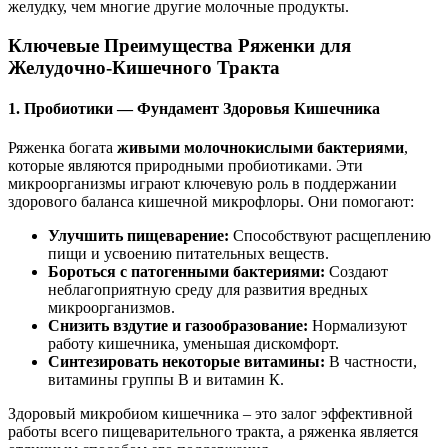
желудку, чем многие другие молочные продукты.
Ключевые Преимущества Ряженки для
Желудочно-Кишечного Тракта
1. Пробиотики — Фундамент Здоровья Кишечника
Ряженка богата
живыми молочнокислыми бактериями
,
которые являются природными пробиотиками. Эти
микроорганизмы играют ключевую роль в поддержании
здорового баланса кишечной микрофлоры. Они помогают:
Улучшить пищеварение:
Способствуют расщеплению
пищи и усвоению питательных веществ.
Бороться с патогенными бактериями:
Создают
неблагоприятную среду для развития вредных
микроорганизмов.
Снизить вздутие и газообразование:
Нормализуют
работу кишечника, уменьшая дискомфорт.
Синтезировать некоторые витамины:
В частности,
витамины группы В и витамин К.
Здоровый микробиом кишечника – это залог эффективной
работы всего пищеварительного тракта, а ряженка является