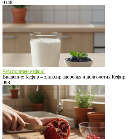
0
148
Чем полезен кефир?
Введение: Кефир – эликсир здоровья и долголетия Кефир
0
98