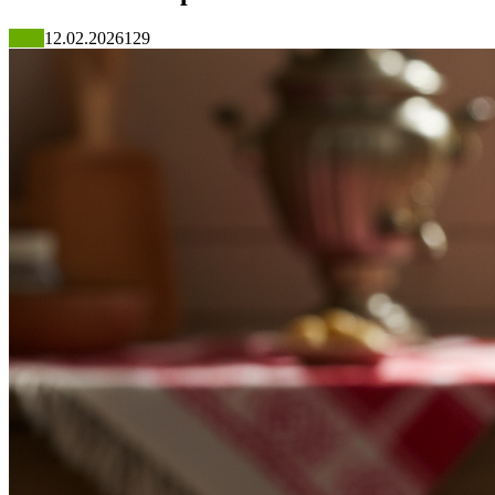
Блог
12.02.2026
129