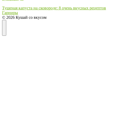
Тушеная капуста на сковороде: 8 очень вкусных рецептов
Гарниры
© 2026 Кушай со вкусом