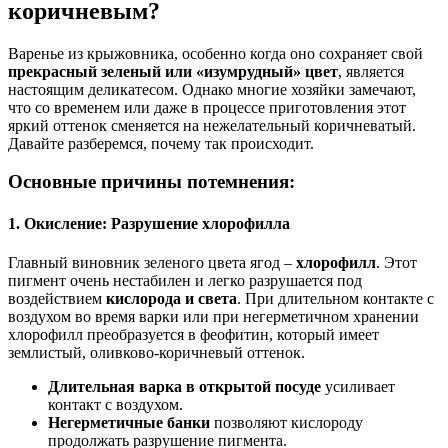
коричневым?
Варенье из крыжовника, особенно когда оно сохраняет свой
прекрасный зеленый или «изумрудный» цвет
, является
настоящим деликатесом. Однако многие хозяйки замечают,
что со временем или даже в процессе приготовления этот
яркий оттенок сменяется на нежелательный коричневатый.
Давайте разберемся, почему так происходит.
Основные причины потемнения:
1. Окисление: Разрушение хлорофилла
Главный виновник зеленого цвета ягод –
хлорофилл
. Этот
пигмент очень нестабилен и легко разрушается под
воздействием
кислорода и света
. При длительном контакте с
воздухом во время варки или при негерметичном хранении
хлорофилл преобразуется в феофитин, который имеет
землистый, оливково-коричневый оттенок.
Длительная варка в открытой посуде
усиливает
контакт с воздухом.
Негерметичные банки
позволяют кислороду
продолжать разрушение пигмента.