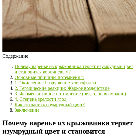
Содержание
Почему варенье из крыжовника теряет изумрудный цвет
и становится коричневым?
Основные причины потемнения:
1. Окисление: Разрушение хлорофилла
2. Термические реакции: Жаркое воздействие
3. Ферментативное потемнение (редко, но возможно)
4. Степень зрелости ягод
Как сохранить изумрудный цвет?
Заключение
Почему варенье из крыжовника теряет
изумрудный цвет и становится