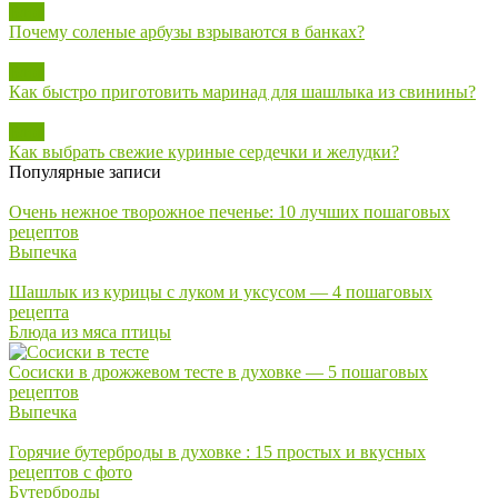
Блог
Почему соленые арбузы взрываются в банках?
Блог
Как быстро приготовить маринад для шашлыка из свинины?
Блог
Как выбрать свежие куриные сердечки и желудки?
Популярные записи
Очень нежное творожное печенье: 10 лучших пошаговых
рецептов
Выпечка
Шашлык из курицы с луком и уксусом — 4 пошаговых
рецепта
Блюда из мяса птицы
Сосиски в дрожжевом тесте в духовке — 5 пошаговых
рецептов
Выпечка
Горячие бутерброды в духовке : 15 простых и вкусных
рецептов с фото
Бутерброды