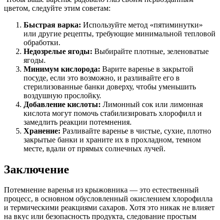
цветом, следуйте этим советам:
Быстрая варка:
Используйте метод «пятиминутки»
или другие рецепты, требующие минимальной тепловой
обработки.
Недозрелые ягоды:
Выбирайте плотные, зеленоватые
ягоды.
Минимум кислорода:
Варите варенье в закрытой
посуде, если это возможно, и разливайте его в
стерилизованные банки доверху, чтобы уменьшить
воздушную прослойку.
Добавление кислоты:
Лимонный сок или лимонная
кислота могут помочь стабилизировать хлорофилл и
замедлить реакции потемнения.
Хранение:
Разливайте варенье в чистые, сухие, плотно
закрытые банки и храните их в прохладном, темном
месте, вдали от прямых солнечных лучей.
Заключение
Потемнение варенья из крыжовника — это естественный
процесс, в основном обусловленный окислением хлорофилла
и термическими реакциями сахаров. Хотя это никак не влияет
на вкус или безопасность продукта, следование простым