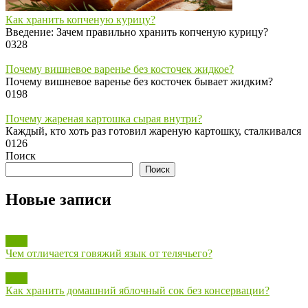
Как хранить копченую курицу?
Введение: Зачем правильно хранить копченую курицу?
0
328
Почему вишневое варенье без косточек жидкое?
Почему вишневое варенье без косточек бывает жидким?
0
198
Почему жареная картошка сырая внутри?
Каждый, кто хоть раз готовил жареную картошку, сталкивался
0
126
Поиск
Поиск
Новые записи
Блог
Чем отличается говяжий язык от телячьего?
Блог
Как хранить домашний яблочный сок без консервации?