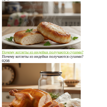
Почему котлеты из индейки получаются сухими?
Почему котлеты из индейки получаются сухими?
0
208