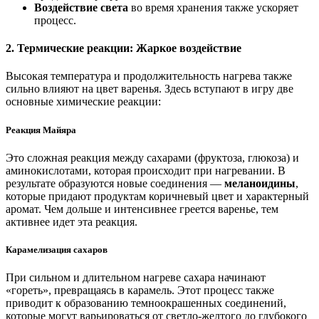
Воздействие света
во время хранения также ускоряет
процесс.
2. Термические реакции: Жаркое воздействие
Высокая температура и продолжительность нагрева также
сильно влияют на цвет варенья. Здесь вступают в игру две
основные химические реакции:
Реакция Майяра
Это сложная реакция между сахарами (фруктоза, глюкоза) и
аминокислотами, которая происходит при нагревании. В
результате образуются новые соединения —
меланоидины
,
которые придают продуктам коричневый цвет и характерный
аромат. Чем дольше и интенсивнее греется варенье, тем
активнее идет эта реакция.
Карамелизация сахаров
При сильном и длительном нагреве сахара начинают
«гореть», превращаясь в карамель. Этот процесс также
приводит к образованию темноокрашенных соединений,
которые могут варьироваться от светло-желтого до глубокого