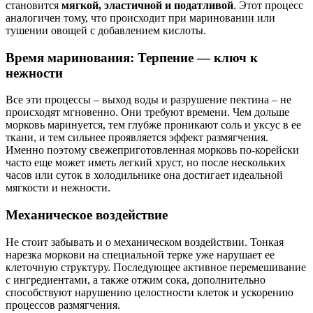
становится
мягкой, эластичной и податливой
. Этот процесс
аналогичен тому, что происходит при мариновании или
тушении овощей с добавлением кислоты.
Время маринования: Терпение — ключ к
нежности
Все эти процессы – выход воды и разрушение пектина – не
происходят мгновенно. Они требуют времени. Чем дольше
морковь маринуется, тем глубже проникают соль и уксус в ее
ткани, и тем сильнее проявляется эффект размягчения.
Именно поэтому свежеприготовленная морковь по-корейски
часто еще может иметь легкий хруст, но после нескольких
часов или суток в холодильнике она достигает идеальной
мягкости и нежности.
Механическое воздействие
Не стоит забывать и о механическом воздействии. Тонкая
нарезка моркови на специальной терке уже нарушает ее
клеточную структуру. Последующее активное перемешивание
с ингредиентами, а также отжим сока, дополнительно
способствуют нарушению целостности клеток и ускорению
процессов размягчения.