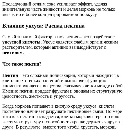
Последующий отжим сока усиливает эффект, удаляя
значительную часть жидкости и делая морковь не только
мягче, но и более концентрированной по вкусу.
Влияние уксуса: Распад пектина
Самый значимый фактор размягчения – это воздействие
уксусной кислоты
. Уксус является слабым органическим
растворителем, который активно взаимодействует с
пектином
.
Что такое пектин?
Пектин
– это сложный полисахарид, который находится в
клеточных стенках растений и выполняет функцию
«цементирующего» вещества, связывая клетки между собой.
Именно пектин придает фруктам и овощам их структурную
целостность, жесткость и упругость.
Когда морковь попадает в кислую среду уксуса, кислота
постепенно начинает разрушать пектиновые связи. По мере
того как пектин распадается, клетки моркови теряют свою
жесткую структуру и способность крепко держаться друг за
друга. В результате, вместо того чтобы хрустеть, морковь