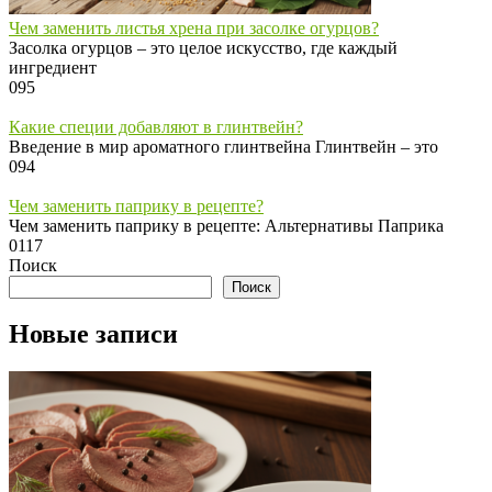
Чем заменить листья хрена при засолке огурцов?
Засолка огурцов – это целое искусство, где каждый
ингредиент
0
95
Какие специи добавляют в глинтвейн?
Введение в мир ароматного глинтвейна Глинтвейн – это
0
94
Чем заменить паприку в рецепте?
Чем заменить паприку в рецепте: Альтернативы Паприка
0
117
Поиск
Поиск
Новые записи