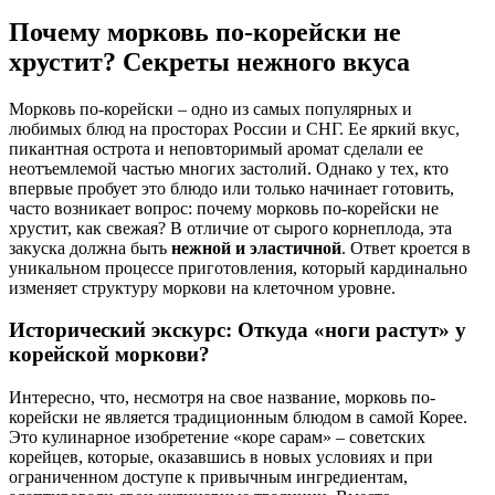
Почему морковь по-корейски не
хрустит? Секреты нежного вкуса
Морковь по-корейски – одно из самых популярных и
любимых блюд на просторах России и СНГ. Ее яркий вкус,
пикантная острота и неповторимый аромат сделали ее
неотъемлемой частью многих застолий. Однако у тех, кто
впервые пробует это блюдо или только начинает готовить,
часто возникает вопрос: почему морковь по-корейски не
хрустит, как свежая? В отличие от сырого корнеплода, эта
закуска должна быть
нежной и эластичной
. Ответ кроется в
уникальном процессе приготовления, который кардинально
изменяет структуру моркови на клеточном уровне.
Исторический экскурс: Откуда «ноги растут» у
корейской моркови?
Интересно, что, несмотря на свое название, морковь по-
корейски не является традиционным блюдом в самой Корее.
Это кулинарное изобретение «коре сарам» – советских
корейцев, которые, оказавшись в новых условиях и при
ограниченном доступе к привычным ингредиентам,