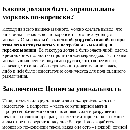
Какова должна быть «правильная»
морковь по-корейски?
Исходя из всего вышесказанного, можно сделать вывод, что
«правильная» морковь по-корейски – это не хрустящая
морковь. Она должна быть
нежной, упругой, сочной, но при
этом легко откусываться и не требовать усилий для
пережевывания
. Её текстура должна быть эластичной, слегка
«резиновой», полностью пропитанной маринадом. Если ваша
морковь по-корейски ощутимо хрустит, это, скорее всего,
означает, что она либо недостаточно долго мариновалась,
либо в ней было недостаточно соли/уксуса для полноценного
размягчения.
Заключение: Ценим за уникальность
Итак, отсутствие хруста в моркови по-корейски – это не
недостаток, а напротив – часть ее кулинарной магии.
Процессы обезвоживания с помощью соли и разрушения
пектина кислотой превращают жесткий корнеплод в нежное,
ароматное и невероятно вкусное блюдо. Наслаждайтесь
морковью по-корейски такой, какая она есть – нежной, сочной