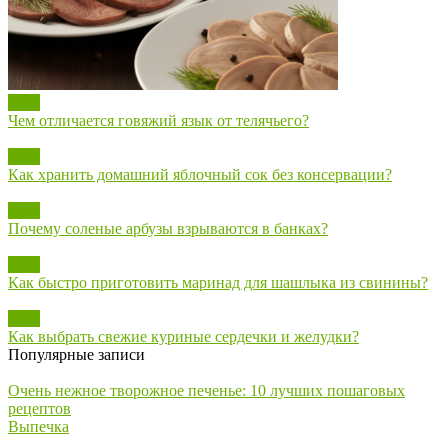
Блог
Чем отличается говяжий язык от телячьего?
Блог
Как хранить домашний яблочный сок без консервации?
Блог
Почему соленые арбузы взрываются в банках?
Блог
Как быстро приготовить маринад для шашлыка из свинины?
Блог
Как выбрать свежие куриные сердечки и желудки?
Популярные записи
Очень нежное творожное печенье: 10 лучших пошаговых
рецептов
Выпечка