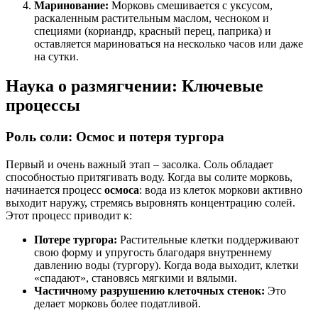
Маринование:
Морковь смешивается с уксусом,
раскаленным растительным маслом, чесноком и
специями (кориандр, красный перец, паприка) и
оставляется мариноваться на несколько часов или даже
на сутки.
Наука о размягчении: Ключевые
процессы
Роль соли: Осмос и потеря тургора
Первый и очень важный этап – засолка. Соль обладает
способностью притягивать воду. Когда вы солите морковь,
начинается процесс
осмоса
: вода из клеток моркови активно
выходит наружу, стремясь выровнять концентрацию солей.
Этот процесс приводит к:
Потере тургора:
Растительные клетки поддерживают
свою форму и упругость благодаря внутреннему
давлению воды (тургору). Когда вода выходит, клетки
«спадают», становясь мягкими и вялыми.
Частичному разрушению клеточных стенок:
Это
делает морковь более податливой.