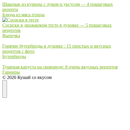
Шашлык из курицы с луком и уксусом — 4 пошаговых
рецепта
Блюда из мяса птицы
Сосиски в дрожжевом тесте в духовке — 5 пошаговых
рецептов
Выпечка
Горячие бутерброды в духовке : 15 простых и вкусных
рецептов с фото
Бутерброды
Тушеная капуста на сковороде: 8 очень вкусных рецептов
Гарниры
© 2026 Кушай со вкусом