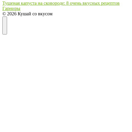
Тушеная капуста на сковороде: 8 очень вкусных рецептов
Гарниры
© 2026 Кушай со вкусом