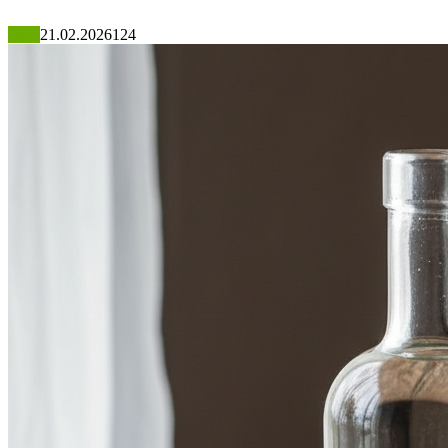
Блог
21.02.2026
124