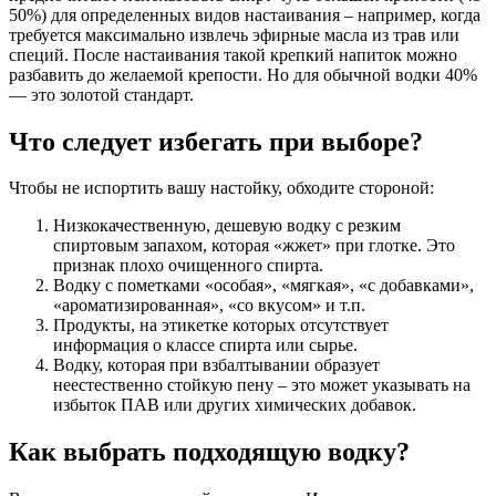
50%) для определенных видов настаивания – например, когда
требуется максимально извлечь эфирные масла из трав или
специй. После настаивания такой крепкий напиток можно
разбавить до желаемой крепости. Но для обычной водки 40%
— это золотой стандарт.
Что следует избегать при выборе?
Чтобы не испортить вашу настойку, обходите стороной:
Низкокачественную, дешевую водку с резким
спиртовым запахом, которая «жжет» при глотке. Это
признак плохо очищенного спирта.
Водку с пометками «особая», «мягкая», «с добавками»,
«ароматизированная», «со вкусом» и т.п.
Продукты, на этикетке которых отсутствует
информация о классе спирта или сырье.
Водку, которая при взбалтывании образует
неестественно стойкую пену – это может указывать на
избыток ПАВ или других химических добавок.
Как выбрать подходящую водку?