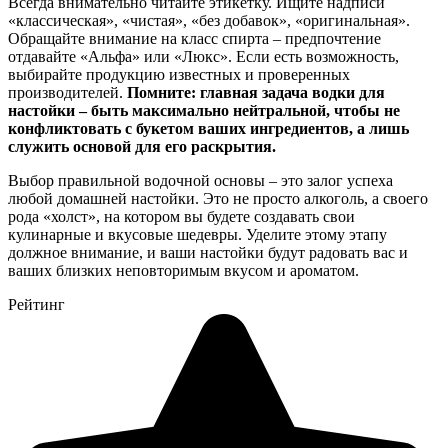
Всегда внимательно читайте этикетку. Ищите надписи
«классическая», «чистая», «без добавок», «оригинальная».
Обращайте внимание на класс спирта – предпочтение
отдавайте «Альфа» или «Люкс». Если есть возможность,
выбирайте продукцию известных и проверенных
производителей.
Помните: главная задача водки для
настойки – быть максимально нейтральной, чтобы не
конфликтовать с букетом ваших ингредиентов, а лишь
служить основой для его раскрытия.
Выбор правильной водочной основы – это залог успеха
любой домашней настойки. Это не просто алкоголь, а своего
рода «холст», на котором вы будете создавать свои
кулинарные и вкусовые шедевры. Уделите этому этапу
должное внимание, и ваши настойки будут радовать вас и
ваших близких неповторимым вкусом и ароматом.
Рейтинг