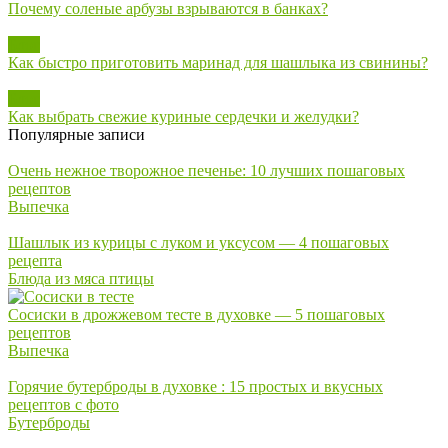
Почему соленые арбузы взрываются в банках?
Блог
Как быстро приготовить маринад для шашлыка из свинины?
Блог
Как выбрать свежие куриные сердечки и желудки?
Популярные записи
Очень нежное творожное печенье: 10 лучших пошаговых
рецептов
Выпечка
Шашлык из курицы с луком и уксусом — 4 пошаговых
рецепта
Блюда из мяса птицы
Сосиски в дрожжевом тесте в духовке — 5 пошаговых
рецептов
Выпечка
Горячие бутерброды в духовке : 15 простых и вкусных
рецептов с фото
Бутерброды