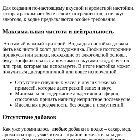
Для создания по-настоящему вкусной и ароматной настойки,
которая раскрывает букет своих ингредиентов, а не вкус
алкоголя, к водке предъявляются особые требования.
Максимальная чистота и нейтральность
Это самый важный критерий. Водка для настойки должна
быть как чистый холст для художника. Любые посторонние
привкусы или запахи, исходящие от алкогольной основы,
будут конфликтовать с ароматами и вкусами ягод, фруктов
или трав, которые вы используете. В итоге настойка может
получиться дисгармоничной или вовсе испорченной.
Отсутствие сивушных масел и других тяжелых
примесей, которые дают резкий запах и вкус.
Минимальное содержание альдегидов и эфиров,
способных придать напитку неприятное послевкусие.
Идеальная прозрачность, без осадка и помутнений.
Отсутствие добавок
Как уже упоминалось,
любые
добавки в водке – сахар, мед,
ароматизаторы, умягчители – крайне нежелательны для