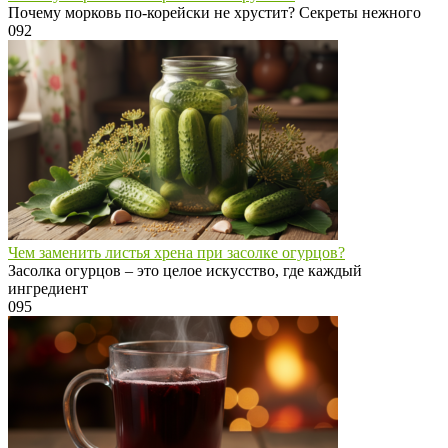
Почему морковь по-корейски не хрустит? Секреты нежного
0
92
Чем заменить листья хрена при засолке огурцов?
Засолка огурцов – это целое искусство, где каждый
ингредиент
0
95