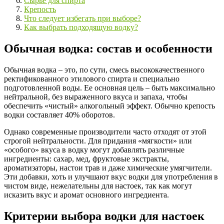
Сырье для спирта
Крепость
Что следует избегать при выборе?
Как выбрать подходящую водку?
Обычная водка: состав и особенности
Обычная водка – это, по сути, смесь высококачественного
ректификованного этилового спирта и специально
подготовленной воды. Ее основная цель – быть максимально
нейтральной, без выраженного вкуса и запаха, чтобы
обеспечить «чистый» алкогольный эффект. Обычно крепость
водки составляет 40% оборотов.
Однако современные производители часто отходят от этой
строгой нейтральности. Для придания «мягкости» или
«особого» вкуса в водку могут добавлять различные
ингредиенты: сахар, мед, фруктовые экстракты,
ароматизаторы, настои трав и даже химические умягчители.
Эти добавки, хоть и улучшают вкус водки для употребления в
чистом виде, нежелательны для настоек, так как могут
исказить вкус и аромат основного ингредиента.
Критерии выбора водки для настоек