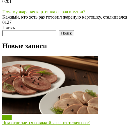
0
201
Почему жареная картошка сырая внутри?
Каждый, кто хоть раз готовил жареную картошку, сталкивался
0
127
Поиск
Поиск
Новые записи
Блог
Чем отличается говяжий язык от телячьего?