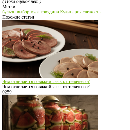
( Пока оценок нет )
Метки:
бульон
выбор мяса
говядина
Кулинария
свежесть
Похожие статьи
Чем отличается говяжий язык от телячьего?
Чем отличается говяжий язык от телячьего?
0
259