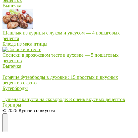
рецептов
Выпечка
Шашлык из курицы с луком и уксусом — 4 пошаговых
рецепта
Блюда из мяса птицы
Сосиски в дрожжевом тесте в духовке — 5 пошаговых
рецептов
Выпечка
Горячие бутерброды в духовке : 15 простых и вкусных
рецептов с фото
Бутерброды
Тушеная капуста на сковороде: 8 очень вкусных рецептов
Гарниры
© 2026 Кушай со вкусом