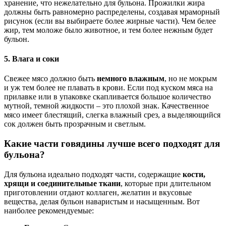
хранение, что нежелательно для бульона. Прожилки жира
должны быть равномерно распределены, создавая мраморный
рисунок (если вы выбираете более жирные части). Чем белее
жир, тем моложе было животное, и тем более нежным будет
бульон.
5. Влага и соки
Свежее мясо должно быть
немного влажным
, но не мокрым
и уж тем более не плавать в крови. Если под куском мяса на
прилавке или в упаковке скапливается большое количество
мутной, темной жидкости – это плохой знак. Качественное
мясо имеет блестящий, слегка влажный срез, а выделяющийся
сок должен быть прозрачным и светлым.
Какие части говядины лучше всего подходят для
бульона?
Для бульона идеально подходят части, содержащие
кости,
хрящи и соединительные ткани
, которые при длительном
приготовлении отдают коллаген, желатин и вкусовые
вещества, делая бульон наваристым и насыщенным. Вот
наиболее рекомендуемые: