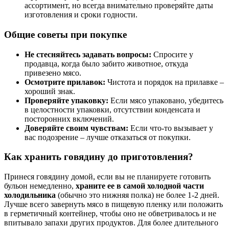
ассортимент, но всегда внимательно проверяйте даты
изготовления и сроки годности.
Общие советы при покупке
Не стесняйтесь задавать вопросы:
Спросите у
продавца, когда было забито животное, откуда
привезено мясо.
Осмотрите прилавок:
Чистота и порядок на прилавке –
хороший знак.
Проверяйте упаковку:
Если мясо упаковано, убедитесь
в целостности упаковки, отсутствии конденсата и
посторонних включений.
Доверяйте своим чувствам:
Если что-то вызывает у
вас подозрение – лучше отказаться от покупки.
Как хранить говядину до приготовления?
Принеся говядину домой, если вы не планируете готовить
бульон немедленно,
храните ее в самой холодной части
холодильника
(обычно это нижняя полка) не более 1-2 дней.
Лучше всего завернуть мясо в пищевую пленку или положить
в герметичный контейнер, чтобы оно не обветривалось и не
впитывало запахи других продуктов. Для более длительного