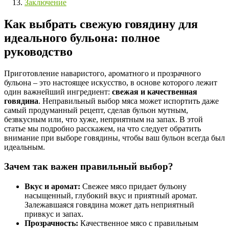
Заключение
Как выбрать свежую говядину для
идеального бульона: полное
руководство
Приготовление наваристого, ароматного и прозрачного
бульона – это настоящее искусство, в основе которого лежит
один важнейший ингредиент:
свежая и качественная
говядина
. Неправильный выбор мяса может испортить даже
самый продуманный рецепт, сделав бульон мутным,
безвкусным или, что хуже, неприятным на запах. В этой
статье мы подробно расскажем, на что следует обратить
внимание при выборе говядины, чтобы ваш бульон всегда был
идеальным.
Зачем так важен правильный выбор?
Вкус и аромат:
Свежее мясо придает бульону
насыщенный, глубокий вкус и приятный аромат.
Залежавшаяся говядина может дать неприятный
привкус и запах.
Прозрачность:
Качественное мясо с правильным