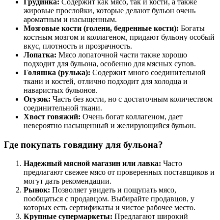
Грудинка:
Содержит как мясо, так и кости, а также
жировые прослойки, которые делают бульон очень
ароматным и насыщенным.
Мозговые кости (голени, бедренные кости):
Богаты
костным мозгом и коллагеном, придают бульону особый
вкус, плотность и прозрачность.
Лопатка:
Мясо лопаточной части также хорошо
подходит для бульона, особенно для мясных супов.
Голяшка (рулька):
Содержит много соединительной
ткани и костей, отлично подходит для холодца и
наваристых бульонов.
Огузок:
Часть без кости, но с достаточным количеством
соединительной ткани.
Хвост говяжий:
Очень богат коллагеном, дает
невероятно насыщенный и желирующийся бульон.
Где покупать говядину для бульона?
Надежный мясной магазин или лавка:
Часто
предлагают свежее мясо от проверенных поставщиков и
могут дать рекомендации.
Рынок:
Позволяет увидеть и пощупать мясо,
пообщаться с продавцом. Выбирайте продавцов, у
которых есть сертификаты и чистое рабочее место.
Крупные супермаркеты:
Предлагают широкий