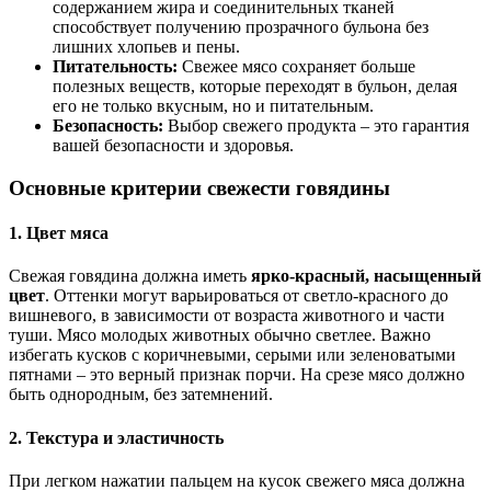
содержанием жира и соединительных тканей
способствует получению прозрачного бульона без
лишних хлопьев и пены.
Питательность:
Свежее мясо сохраняет больше
полезных веществ, которые переходят в бульон, делая
его не только вкусным, но и питательным.
Безопасность:
Выбор свежего продукта – это гарантия
вашей безопасности и здоровья.
Основные критерии свежести говядины
1. Цвет мяса
Свежая говядина должна иметь
ярко-красный, насыщенный
цвет
. Оттенки могут варьироваться от светло-красного до
вишневого, в зависимости от возраста животного и части
туши. Мясо молодых животных обычно светлее. Важно
избегать кусков с коричневыми, серыми или зеленоватыми
пятнами – это верный признак порчи. На срезе мясо должно
быть однородным, без затемнений.
2. Текстура и эластичность
При легком нажатии пальцем на кусок свежего мяса должна