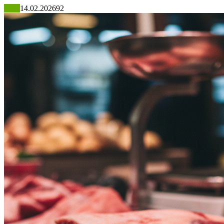
Блог
14.02.2026
92