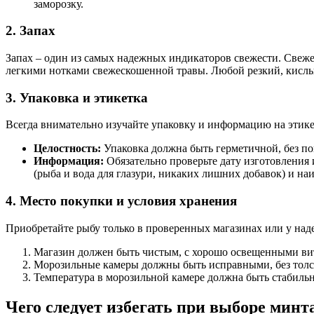
заморозку.
2. Запах
Запах – один из самых надежных индикаторов свежести. Свежее
легкими нотками свежескошенной травы. Любой резкий, кислый
3. Упаковка и этикетка
Всегда внимательно изучайте упаковку и информацию на этике
Целостность:
Упаковка должна быть герметичной, без по
Информация:
Обязательно проверьте дату изготовления 
(рыба и вода для глазури, никаких лишних добавок) и н
4. Место покупки и условия хранения
Приобретайте рыбу только в проверенных магазинах или у на
Магазин должен быть чистым, с хорошо освещенными ви
Морозильные камеры должны быть исправными, без толсты
Температура в морозильной камере должна быть стабильн
Чего следует избегать при выборе минт