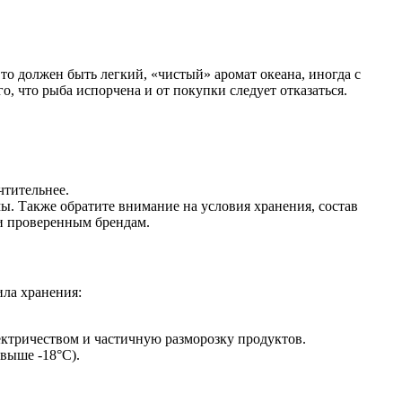
о должен быть легкий, «чистый» аромат океана, иногда с
 что рыба испорчена и от покупки следует отказаться.
чтительнее.
ы. Также обратите внимание на условия хранения, состав
 и проверенным брендам.
ла хранения:
ектричеством и частичную разморозку продуктов.
выше -18°C).