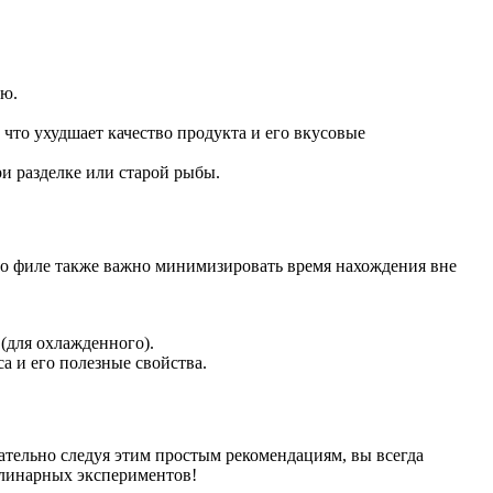
ью.
 что ухудшает качество продукта и его вкусовые
и разделке или старой рыбы.
го филе также важно минимизировать время нахождения вне
(для охлажденного).
а и его полезные свойства.
мательно следуя этим простым рекомендациям, вы всегда
улинарных экспериментов!