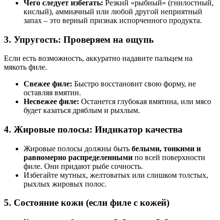
Чего следует избегать:
Резкий «рыбный» (гнилостный,
кислый), аммиачный или любой другой неприятный
запах – это верный признак испорченного продукта.
3. Упругость: Проверяем на ощупь
Если есть возможность, аккуратно надавите пальцем на
мякоть филе.
Свежее филе:
Быстро восстановит свою форму, не
оставляя вмятин.
Несвежее филе:
Останется глубокая вмятина, или мясо
будет казаться дряблым и рыхлым.
4. Жировые полосы: Индикатор качества
Жировые полосы должны быть
белыми, тонкими и
равномерно распределенными
по всей поверхности
филе. Они придают рыбе сочность.
Избегайте мутных, желтоватых или слишком толстых,
рыхлых жировых полос.
5. Состояние кожи (если филе с кожей)