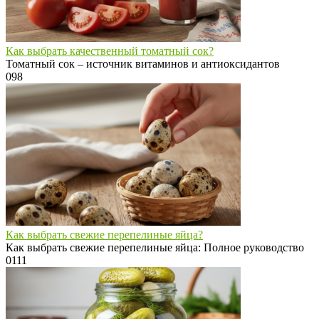
Как выбрать качественный томатный сок?
Томатный сок – источник витаминов и антиоксидантов
0
98
Как выбрать свежие перепелиные яйца?
Как выбрать свежие перепелиные яйца: Полное руководство
0
111