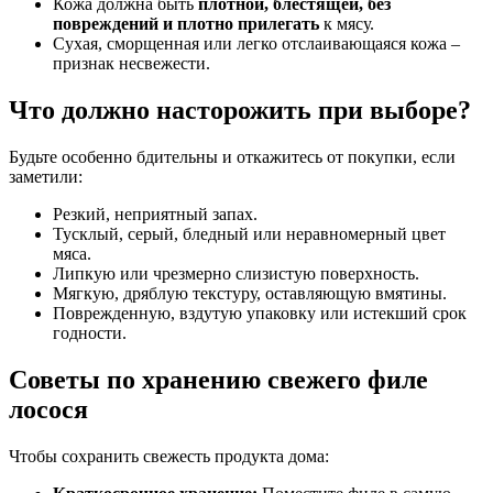
Кожа должна быть
плотной, блестящей, без
повреждений и плотно прилегать
к мясу.
Сухая, сморщенная или легко отслаивающаяся кожа –
признак несвежести.
Что должно насторожить при выборе?
Будьте особенно бдительны и откажитесь от покупки, если
заметили:
Резкий, неприятный запах.
Тусклый, серый, бледный или неравномерный цвет
мяса.
Липкую или чрезмерно слизистую поверхность.
Мягкую, дряблую текстуру, оставляющую вмятины.
Поврежденную, вздутую упаковку или истекший срок
годности.
Советы по хранению свежего филе
лосося
Чтобы сохранить свежесть продукта дома: