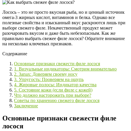
Лосось – это не просто вкусная рыба, но и ценный источник
омега-3 жирных кислот, витаминов и белка. Однако все
полезные свойства и изысканный вкус раскроются лишь при
выборе свежего филе. Некачественный продукт может
разочаровать вкусом и даже быть небезопасным. Как же
правильно выбрать свежее филе лосося? Обратите внимание
на несколько ключевых признаков.
Содержание
Основные признаки свежести филе лосося
1. Визуальные индикаторы: Смотрим внимательно
2. Запах: Доверяем своему носу
3. Упругость: Проверяем на ощупь
4. Жировые полосы: Индикатор качества
5. Состояние кожи (если филе с кожей)
Что должно насторожить при выборе?
Советы по хранению свежего филе лосося
Заключение
Основные признаки свежести филе
лосося