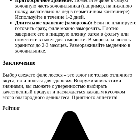
Краткосрочное хранение:
Поместите филе в самую
холодную часть холодильника (например, на нижнюю
полку, желательно на лед в герметичном контейнере).
Используйте в течение 1-2 дней.
Длительное хранение (заморозка):
Если не планируете
готовить сразу, филе можно заморозить. Плотно
заверните его в пищевую пленку, затем в фольгу или
поместите в пакет для заморозки. В морозилке лосось
хранится до 2-3 месяцев. Размораживайте медленно в
холодильнике.
Заключение
Выбор свежего филе лосося – это залог не только отличного
вкуса, но и пользы для здоровья. Вооружившись этими
знаниями, вы сможете с уверенностью выбирать
качественный продукт и наслаждаться каждым кусочком
этого благородного деликатеса. Приятного аппетита!
Рейтинг