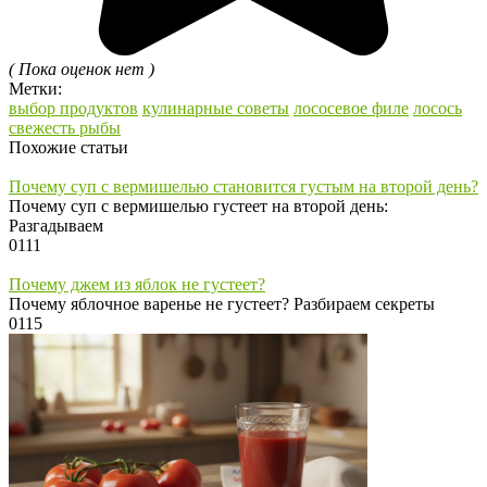
( Пока оценок нет )
Метки:
выбор продуктов
кулинарные советы
лососевое филе
лосось
свежесть рыбы
Похожие статьи
Почему суп с вермишелью становится густым на второй день?
Почему суп с вермишелью густеет на второй день:
Разгадываем
0
111
Почему джем из яблок не густеет?
Почему яблочное варенье не густеет? Разбираем секреты
0
115