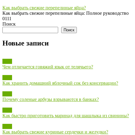
Как выбрать свежие перепелиные яйца?
Как выбрать свежие перепелиные яйца: Полное руководство
0
111
Поиск
Поиск
Новые записи
Блог
Чем отличается говяжий язык от телячьего?
Блог
Как хранить домашний яблочный сок без консервации?
Блог
Почему соленые арбузы взрываются в банках?
Блог
Как быстро приготовить маринад для шашлыка из свинины?
Блог
Как выбрать свежие куриные сердечки и желудки?