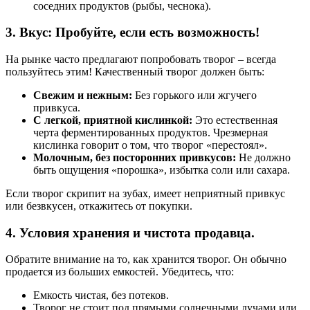
соседних продуктов (рыбы, чеснока).
3. Вкус: Пробуйте, если есть возможность!
На рынке часто предлагают попробовать творог – всегда
пользуйтесь этим! Качественный творог должен быть:
Свежим и нежным:
Без горького или жгучего
привкуса.
С легкой, приятной кислинкой:
Это естественная
черта ферментированных продуктов. Чрезмерная
кислинка говорит о том, что творог «перестоял».
Молочным, без посторонних привкусов:
Не должно
быть ощущения «порошка», избытка соли или сахара.
Если творог скрипит на зубах, имеет неприятный привкус
или безвкусен, откажитесь от покупки.
4. Условия хранения и чистота продавца.
Обратите внимание на то, как хранится творог. Он обычно
продается из больших емкостей. Убедитесь, что:
Емкость чистая, без потеков.
Творог не стоит под прямыми солнечными лучами или