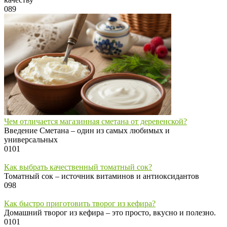
0
89
Чем отличается магазинная сметана от деревенской?
Введение Сметана – один из самых любимых и
универсальных
0
101
Как выбрать качественный томатный сок?
Томатный сок – источник витаминов и антиоксидантов
0
98
Как быстро приготовить творог из кефира?
Домашний творог из кефира – это просто, вкусно и полезно.
0
101