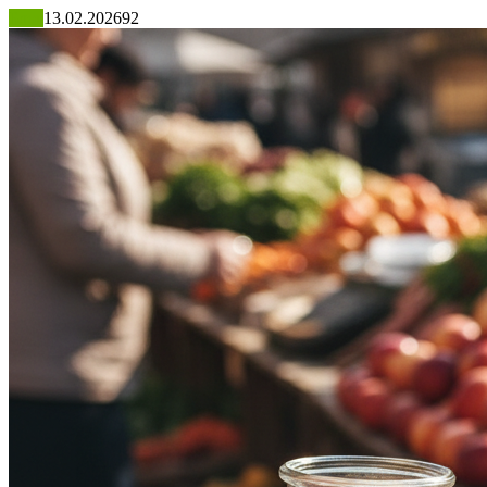
Блог
13.02.2026
92