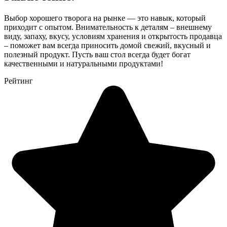
Выбор хорошего творога на рынке — это навык, который
приходит с опытом. Внимательность к деталям – внешнему
виду, запаху, вкусу, условиям хранения и открытость продавца
– поможет вам всегда приносить домой свежий, вкусный и
полезный продукт. Пусть ваш стол всегда будет богат
качественными и натуральными продуктами!
Рейтинг