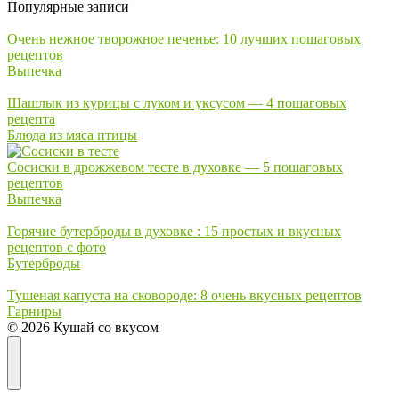
Популярные записи
Очень нежное творожное печенье: 10 лучших пошаговых
рецептов
Выпечка
Шашлык из курицы с луком и уксусом — 4 пошаговых
рецепта
Блюда из мяса птицы
Сосиски в дрожжевом тесте в духовке — 5 пошаговых
рецептов
Выпечка
Горячие бутерброды в духовке : 15 простых и вкусных
рецептов с фото
Бутерброды
Тушеная капуста на сковороде: 8 очень вкусных рецептов
Гарниры
© 2026 Кушай со вкусом