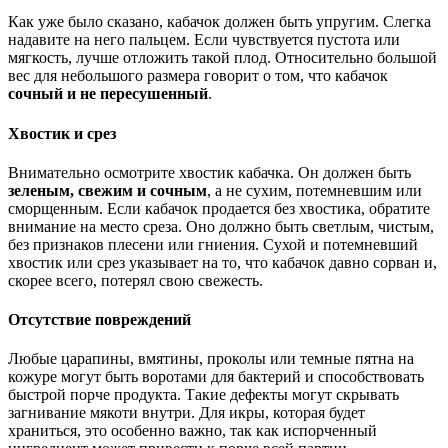
Как уже было сказано, кабачок должен быть упругим. Слегка
надавите на него пальцем. Если чувствуется пустота или
мягкость, лучше отложить такой плод. Относительно большой
вес для небольшого размера говорит о том, что кабачок
сочный и не пересушенный
.
Хвостик и срез
Внимательно осмотрите хвостик кабачка. Он должен быть
зеленым, свежим и сочным
, а не сухим, потемневшим или
сморщенным. Если кабачок продается без хвостика, обратите
внимание на место среза. Оно должно быть светлым, чистым,
без признаков плесени или гниения. Сухой и потемневший
хвостик или срез указывает на то, что кабачок давно сорван и,
скорее всего, потерял свою свежесть.
Отсутствие повреждений
Любые царапины, вмятины, проколы или темные пятна на
кожуре могут быть воротами для бактерий и способствовать
быстрой порче продукта. Такие дефекты могут скрывать
загнивание мякоти внутри. Для икры, которая будет
храниться, это особенно важно, так как испорченный