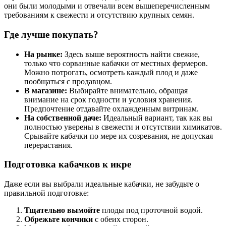
они были молодыми и отвечали всем вышеперечисленным
требованиям к свежести и отсутствию крупных семян.
Где лучше покупать?
На рынке:
Здесь выше вероятность найти свежие,
только что сорванные кабачки от местных фермеров.
Можно потрогать, осмотреть каждый плод и даже
пообщаться с продавцом.
В магазине:
Выбирайте внимательно, обращая
внимание на срок годности и условия хранения.
Предпочтение отдавайте охлажденным витринам.
На собственной даче:
Идеальный вариант, так как вы
полностью уверены в свежести и отсутствии химикатов.
Срывайте кабачки по мере их созревания, не допуская
перерастания.
Подготовка кабачков к икре
Даже если вы выбрали идеальные кабачки, не забудьте о
правильной подготовке:
Тщательно вымойте
плоды под проточной водой.
Обрежьте кончики
с обеих сторон.