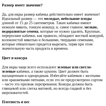
Размер имеет значение?
Да, для икры размер кабачка действительно имеет значение!
Идеальный размер — это
молодые, небольшие плоды
длиной от 15 до 25 сантиметров. Такие кабачки имеют
нежную мякоть, тонкую кожицу, и, самое главное,
мелкие,
недоразвитые семена
, которые не нужно удалять. Крупные,
переросшие кабачки, как правило, обладают жесткой кожурой,
волокнистой мякотью и большими, твердыми семенами,
которые обязательно придется вырезать, теряя при этом
значительную часть продукта и времени.
Цвет и кожура
Для икры чаще всего используют
зеленые или светло-
зеленые
кабачки, а также цукини. Цвет должен быть
насыщенным и однородным. Избегайте кабачков с желтыми
или оранжевыми пятнами, если это не предусмотрено сортом
– часто это признак перезревания. Кожура должна быть
глянцевой или слегка матовой, но всегда гладкой и без
шероховатостей.
Плотность и вес