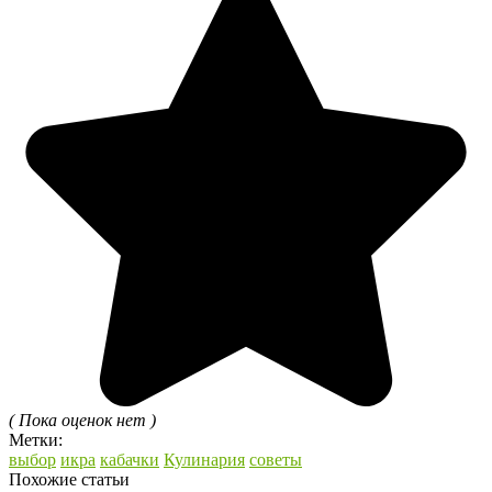
( Пока оценок нет )
Метки:
выбор
икра
кабачки
Кулинария
советы
Похожие статьи