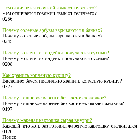
Чем отличается говяжий язык от телячьего?
Чем отличается говяжий язык от телячьего?
0
256
Почему соленые арбузы взрываются в банках?
Почему соленые арбузы взрываются в банках?
0
245
Почему котлеты из индейки получаются сухими?
Почему котлеты из индейки получаются сухими?
0
208
Как хранить копченую курицу?
Введение: Зачем правильно хранить копченую курицу?
0
327
Почему вишневое варенье без косточек жидкое?
Почему вишневое варенье без косточек бывает жидким?
0
197
Почему жареная картошка сырая внутри?
Каждый, кто хоть раз готовил жареную картошку, сталкивался
0
126
Поиск