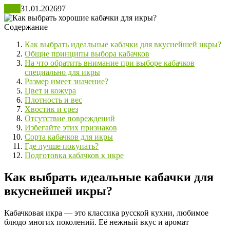
Блог
31.01.2026
97
Содержание
Как выбрать идеальные кабачки для вкуснейшей икры?
Общие принципы выбора кабачков
На что обратить внимание при выборе кабачков
специально для икры
Размер имеет значение?
Цвет и кожура
Плотность и вес
Хвостик и срез
Отсутствие повреждений
Избегайте этих признаков
Сорта кабачков для икры
Где лучше покупать?
Подготовка кабачков к икре
Как выбрать идеальные кабачки для
вкуснейшей икры?
Кабачковая икра — это классика русской кухни, любимое
блюдо многих поколений. Её нежный вкус и аромат