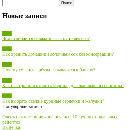
Поиск
Новые записи
Блог
Чем отличается говяжий язык от телячьего?
Блог
Как хранить домашний яблочный сок без консервации?
Блог
Почему соленые арбузы взрываются в банках?
Блог
Как быстро приготовить маринад для шашлыка из свинины?
Блог
Как выбрать свежие куриные сердечки и желудки?
Популярные записи
Очень нежное творожное печенье: 10 лучших пошаговых
рецептов
Выпечка