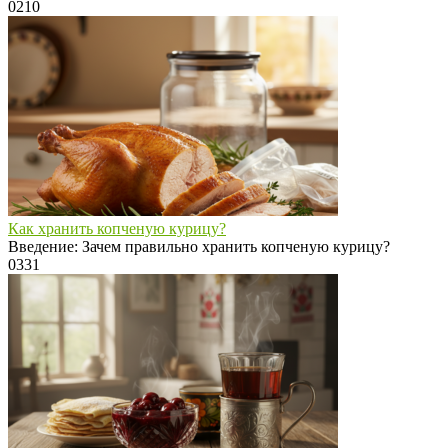
0
210
Как хранить копченую курицу?
Введение: Зачем правильно хранить копченую курицу?
0
331