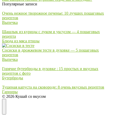
Популярные записи
Очень нежное творожное печенье: 10 лучших пошаговых
рецептов
Выпечка
Шашлык из курицы с луком и уксусом — 4 пошаговых
рецепта
Блюда из мяса птицы
Сосиски в дрожжевом тесте в духовке — 5 пошаговых
рецептов
Выпечка
Горячие бутерброды в духовке : 15 простых и вкусных
рецептов с фото
Бутерброды
Тушеная капуста на сковороде: 8 очень вкусных рецептов
Гарниры
© 2026 Кушай со вкусом