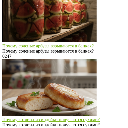
Почему соленые арбузы взрываются в банках?
Почему соленые арбузы взрываются в банках?
0
247
Почему котлеты из индейки получаются сухими?
Почему котлеты из индейки получаются сухими?