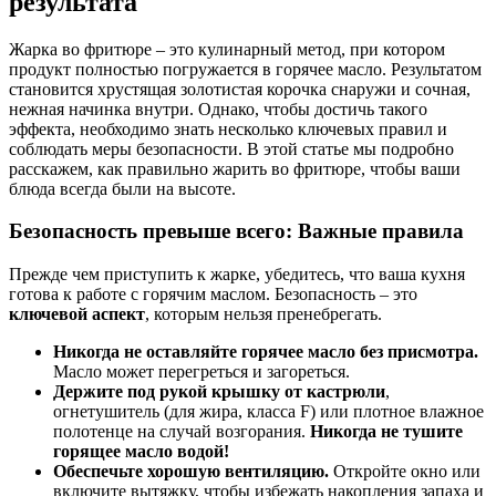
результата
Жарка во фритюре – это кулинарный метод, при котором
продукт полностью погружается в горячее масло. Результатом
становится хрустящая золотистая корочка снаружи и сочная,
нежная начинка внутри. Однако, чтобы достичь такого
эффекта, необходимо знать несколько ключевых правил и
соблюдать меры безопасности. В этой статье мы подробно
расскажем, как правильно жарить во фритюре, чтобы ваши
блюда всегда были на высоте.
Безопасность превыше всего: Важные правила
Прежде чем приступить к жарке, убедитесь, что ваша кухня
готова к работе с горячим маслом. Безопасность – это
ключевой аспект
, которым нельзя пренебрегать.
Никогда не оставляйте горячее масло без присмотра.
Масло может перегреться и загореться.
Держите под рукой крышку от кастрюли
,
огнетушитель (для жира, класса F) или плотное влажное
полотенце на случай возгорания.
Никогда не тушите
горящее масло водой!
Обеспечьте хорошую вентиляцию.
Откройте окно или
включите вытяжку, чтобы избежать накопления запаха и