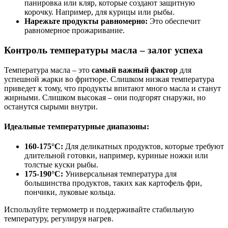
панировка или кляр, которые создают защитную
корочку. Например, для курицы или рыбы.
Нарежьте продукты равномерно:
Это обеспечит
равномерное прожаривание.
Контроль температуры масла – залог успеха
Температура масла – это
самый важный фактор
для
успешной жарки во фритюре. Слишком низкая температура
приведет к тому, что продукты впитают много масла и станут
жирными. Слишком высокая – они подгорят снаружи, но
останутся сырыми внутри.
Идеальные температурные диапазоны:
160-175°C:
Для деликатных продуктов, которые требуют
длительной готовки, например, куриные ножки или
толстые куски рыбы.
175-190°C:
Универсальная температура для
большинства продуктов, таких как картофель фри,
пончики, луковые кольца.
Используйте термометр и поддерживайте стабильную
температуру, регулируя нагрев.