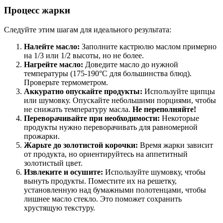
Процесс жарки
Следуйте этим шагам для идеального результата:
Налейте масло:
Заполните кастрюлю маслом примерно
на 1/3 или 1/2 высоты, но не более.
Нагрейте масло:
Доведите масло до нужной
температуры (175-190°C для большинства блюд).
Проверьте термометром.
Аккуратно опускайте продукты:
Используйте щипцы
или шумовку. Опускайте небольшими порциями, чтобы
не снижать температуру масла.
Не переполняйте!
Переворачивайте при необходимости:
Некоторые
продукты нужно переворачивать для равномерной
прожарки.
Жарьте до золотистой корочки:
Время жарки зависит
от продукта, но ориентируйтесь на аппетитный
золотистый цвет.
Извлеките и осушите:
Используйте шумовку, чтобы
вынуть продукты. Поместите их на решетку,
установленную над бумажными полотенцами, чтобы
лишнее масло стекло. Это поможет сохранить
хрустящую текстуру.