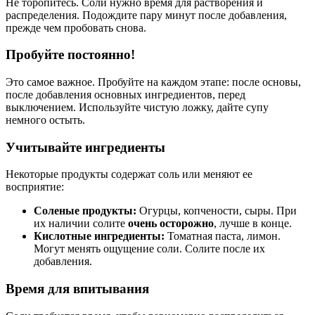
Не торопитесь. Соли нужно время для растворения и
распределения. Подождите пару минут после добавления,
прежде чем пробовать снова.
Пробуйте постоянно!
Это самое важное. Пробуйте на каждом этапе: после основы,
после добавления основных ингредиентов, перед
выключением. Используйте чистую ложку, дайте супу
немного остыть.
Учитывайте ингредиенты
Некоторые продукты содержат соль или меняют ее
восприятие:
Соленые продукты:
Огурцы, копчености, сыры. При
их наличии солите
очень осторожно
, лучше в конце.
Кислотные ингредиенты:
Томатная паста, лимон.
Могут менять ощущение соли. Солите после их
добавления.
Время для впитывания