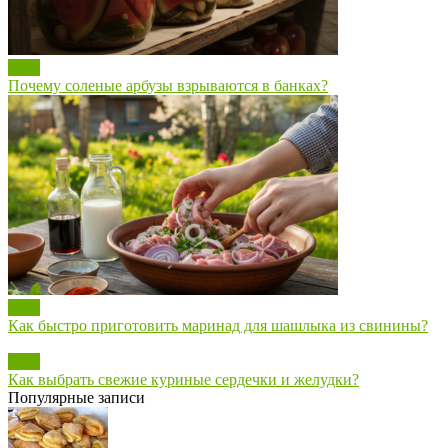
Блог
Почему соленые арбузы взрываются в банках?
Блог
Как быстро приготовить маринад для шашлыка из свинины?
Блог
Как выбрать свежие куриные сердечки и желудки?
Популярные записи