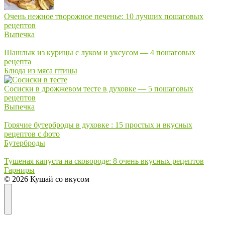
Очень нежное творожное печенье: 10 лучших пошаговых
рецептов
Выпечка
Шашлык из курицы с луком и уксусом — 4 пошаговых
рецепта
Блюда из мяса птицы
Сосиски в дрожжевом тесте в духовке — 5 пошаговых
рецептов
Выпечка
Горячие бутерброды в духовке : 15 простых и вкусных
рецептов с фото
Бутерброды
Тушеная капуста на сковороде: 8 очень вкусных рецептов
Гарниры
© 2026 Кушай со вкусом