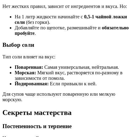
Нет жестких правил, зависит от ингредиентов и вкуса. Но:
На 1 литр жидкости начинайте с
0,5-1 чайной ложки
соли
(без горки).
Добавляйте по щепотке, размешивайте и
обязательно
пробуйте
.
Выбор соли
Тип соли влияет на вкус:
Поваренная:
Самая универсальная, нейтральная.
Морская:
Мягкий вкус, растворяется по-разному в
зависимости от помола.
Йодированная:
Если привыкли к ней.
Для супов чаще используют поваренную или мелкую
морскую.
Секреты мастерства
Постепенность и терпение