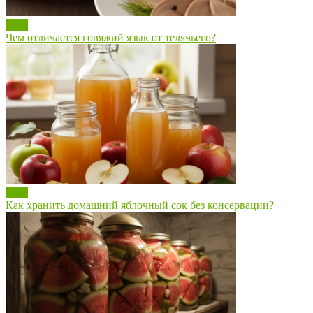
Блог
Чем отличается говяжий язык от телячьего?
Блог
Как хранить домашний яблочный сок без консервации?