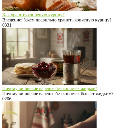
Как хранить копченую курицу?
Введение: Зачем правильно хранить копченую курицу?
0
331
Почему вишневое варенье без косточек жидкое?
Почему вишневое варенье без косточек бывает жидким?
0
206