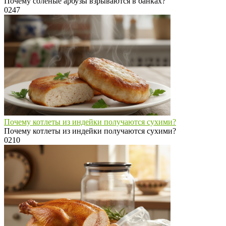
Почему соленые арбузы взрываются в банках?
0
247
Почему котлеты из индейки получаются сухими?
Почему котлеты из индейки получаются сухими?
0
210