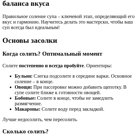
баланса вкуса
Правильное соление супа – ключевой этап, определяющий его
вкус и гармонию. Научитесь делать это мастерски, чтобы ваш
суп всегда был идеальным!
Основы засолки
Когда солить? Оптимальный момент
Солите
постепенно и всегда пробуйте
. Ориентиры:
Бульон:
Слегка подсолите в середине варки. Основное
соление – в конце.
Овощи:
При пассеровке можно добавить щепотку. В
супе солите ближе к готовности овощей.
Бобовые:
Солите в конце, чтобы не замедлить
размягчение.
Макароны:
Солите воду перед закладкой.
Лучше недосолить, чем пересолить.
Сколько солить?