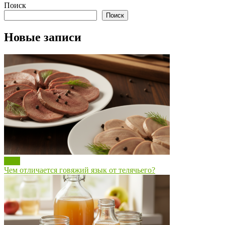
Поиск
Поиск
Новые записи
Блог
Чем отличается говяжий язык от телячьего?