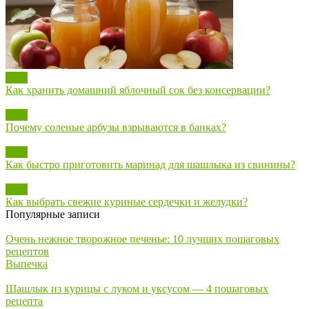
Блог
Как хранить домашний яблочный сок без консервации?
Блог
Почему соленые арбузы взрываются в банках?
Блог
Как быстро приготовить маринад для шашлыка из свинины?
Блог
Как выбрать свежие куриные сердечки и желудки?
Популярные записи
Очень нежное творожное печенье: 10 лучших пошаговых
рецептов
Выпечка
Шашлык из курицы с луком и уксусом — 4 пошаговых
рецепта