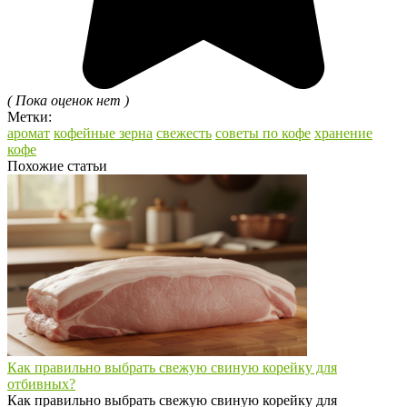
( Пока оценок нет )
Метки:
аромат
кофейные зерна
свежесть
советы по кофе
хранение
кофе
Похожие статьи
Как правильно выбрать свежую свиную корейку для
отбивных?
Как правильно выбрать свежую свиную корейку для