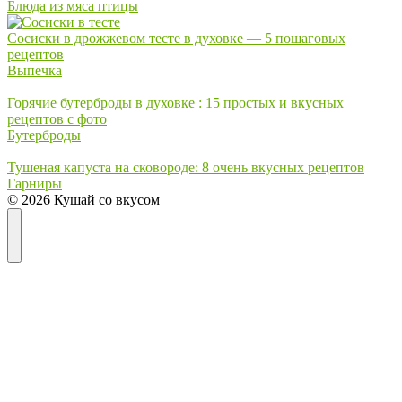
Блюда из мяса птицы
Сосиски в дрожжевом тесте в духовке — 5 пошаговых
рецептов
Выпечка
Горячие бутерброды в духовке : 15 простых и вкусных
рецептов с фото
Бутерброды
Тушеная капуста на сковороде: 8 очень вкусных рецептов
Гарниры
© 2026 Кушай со вкусом