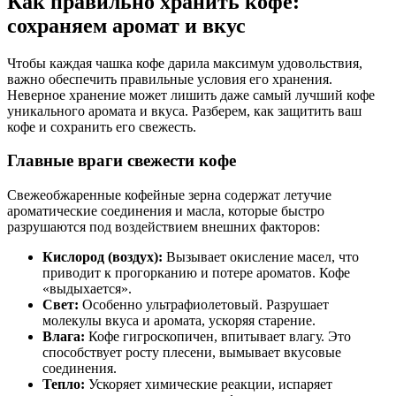
Как правильно хранить кофе:
сохраняем аромат и вкус
Чтобы каждая чашка кофе дарила максимум удовольствия,
важно обеспечить правильные условия его хранения.
Неверное хранение может лишить даже самый лучший кофе
уникального аромата и вкуса. Разберем, как защитить ваш
кофе и сохранить его свежесть.
Главные враги свежести кофе
Свежеобжаренные кофейные зерна содержат летучие
ароматические соединения и масла, которые быстро
разрушаются под воздействием внешних факторов:
Кислород (воздух):
Вызывает окисление масел, что
приводит к прогорканию и потере ароматов. Кофе
«выдыхается».
Свет:
Особенно ультрафиолетовый. Разрушает
молекулы вкуса и аромата, ускоряя старение.
Влага:
Кофе гигроскопичен, впитывает влагу. Это
способствует росту плесени, вымывает вкусовые
соединения.
Тепло:
Ускоряет химические реакции, испаряет