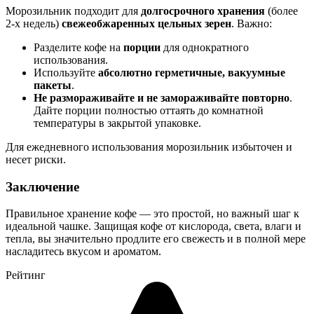
Морозильник подходит для
долгосрочного хранения
(более
2-х недель)
свежеобжаренных цельных зерен
. Важно:
Разделите кофе на
порции
для однократного
использования.
Используйте
абсолютно герметичные, вакуумные
пакеты
.
Не размораживайте и не замораживайте повторно
.
Дайте порции полностью оттаять до комнатной
температуры в закрытой упаковке.
Для ежедневного использования морозильник избыточен и
несет риски.
Заключение
Правильное хранение кофе — это простой, но важный шаг к
идеальной чашке. Защищая кофе от кислорода, света, влаги и
тепла, вы значительно продлите его свежесть и в полной мере
насладитесь вкусом и ароматом.
Рейтинг