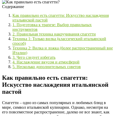
Содержание
Как правильно есть спагетти: Искусство наслаждения
итальянской пастой
1. Подготовка к трапезе: Выбор правильных
инструментов
2. Правильная техника накручивания спагетти
Техника 1: Только вилка (классический итальянский
способ)
Техника 2: Вилка и ложка (более распространенный вне
Италии)
3. Чего следует избегать
4. Наслаждение вкусом и атмосферой
5. Несколько дополнительных советов
Как правильно есть спагетти:
Искусство наслаждения итальянской
пастой
Спагетти – одно из самых популярных и любимых блюд в
мире, символ итальянской кулинарии. Однако, несмотря на
его повсеместное распространение, далеко не все знают, как