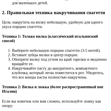
для маленьких детей.
2. Правильная техника накручивания спагетти
Цель: накрутить на вилку небольшую, удобную для одного
укуса порцию спагетти.
Техника 1: Только вилка (классический итальянский
способ)
Выберите небольшую порцию спагетти (3-5 нитей).
Вставьте зубцы вилки в центр порции.
Обоприте вилку под углом на край тарелки и медленно
вращайте ее.
Накручивайте пасту до аккуратного, компактного
клубочка, который легко поместится в рот. Убедитесь,
что все концы пасты полностью накручены.
Техника 2: Вилка и ложка (более распространенный вне
Италии)
Если вы новичок или вам сложно, используйте ложку как
опору: