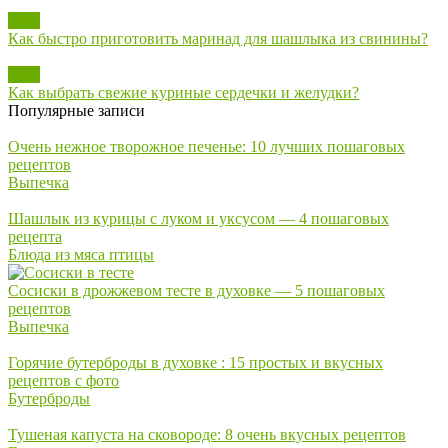
Блог
Как быстро приготовить маринад для шашлыка из свинины?
Блог
Как выбрать свежие куриные сердечки и желудки?
Популярные записи
Очень нежное творожное печенье: 10 лучших пошаговых
рецептов
Выпечка
Шашлык из курицы с луком и уксусом — 4 пошаговых
рецепта
Блюда из мяса птицы
Сосиски в дрожжевом тесте в духовке — 5 пошаговых
рецептов
Выпечка
Горячие бутерброды в духовке : 15 простых и вкусных
рецептов с фото
Бутерброды
Тушеная капуста на сковороде: 8 очень вкусных рецептов