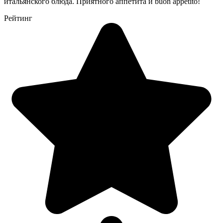
итальянского блюда. Приятного аппетита и buon appetito!
Рейтинг