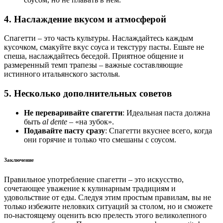
4. Наслаждение вкусом и атмосферой
Спагетти – это часть культуры. Наслаждайтесь каждым
кусочком, смакуйте вкус соуса и текстуру пасты. Ешьте не
спеша, наслаждайтесь беседой. Приятное общение и
размеренный темп трапезы – важные составляющие
истинного итальянского застолья.
5. Несколько дополнительных советов
Не переваривайте спагетти
: Идеальная паста должна
быть
al dente
– «на зубок».
Подавайте пасту сразу
: Спагетти вкуснее всего, когда
они горячие и только что смешаны с соусом.
Заключение
Правильное употребление спагетти – это искусство,
сочетающее уважение к кулинарным традициям и
удовольствие от еды. Следуя этим простым правилам, вы не
только избежите неловких ситуаций за столом, но и сможете
по-настоящему оценить всю прелесть этого великолепного