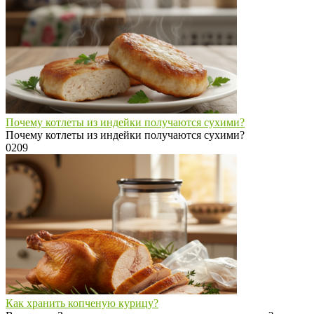
Почему котлеты из индейки получаются сухими?
Почему котлеты из индейки получаются сухими?
0
209
Как хранить копченую курицу?