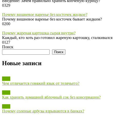
Введение: Зачем правильно хранить копченую курицу?
0
329
Почему вишневое варенье без косточек жидкое?
Почему вишневое варенье без косточек бывает жидким?
0
200
Почему жареная картошка сырая внутри?
Каждый, кто хоть раз готовил жареную картошку, сталкивался
0
127
Поиск
Поиск
Новые записи
Блог
Чем отличается говяжий язык от телячьего?
Блог
Как хранить домашний яблочный сок без консервации?
Блог
Почему соленые арбузы взрываются в банках?