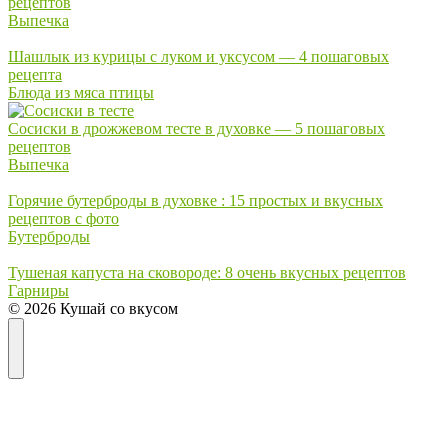
рецептов
Выпечка
Шашлык из курицы с луком и уксусом — 4 пошаговых
рецепта
Блюда из мяса птицы
Сосиски в дрожжевом тесте в духовке — 5 пошаговых
рецептов
Выпечка
Горячие бутерброды в духовке : 15 простых и вкусных
рецептов с фото
Бутерброды
Тушеная капуста на сковороде: 8 очень вкусных рецептов
Гарниры
© 2026 Кушай со вкусом