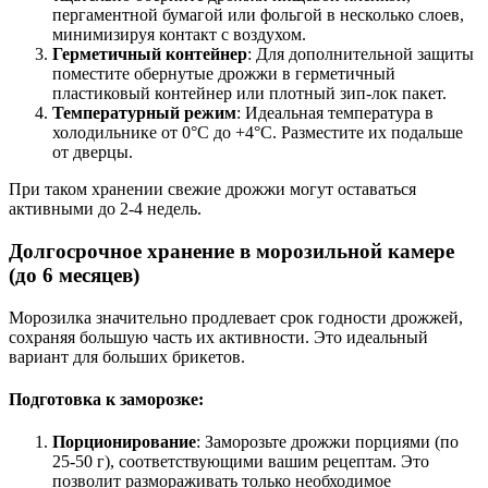
пергаментной бумагой или фольгой в несколько слоев,
минимизируя контакт с воздухом.
Герметичный контейнер
: Для дополнительной защиты
поместите обернутые дрожжи в герметичный
пластиковый контейнер или плотный зип-лок пакет.
Температурный режим
: Идеальная температура в
холодильнике от 0°C до +4°C. Разместите их подальше
от дверцы.
При таком хранении свежие дрожжи могут оставаться
активными до 2-4 недель.
Долгосрочное хранение в морозильной камере
(до 6 месяцев)
Морозилка значительно продлевает срок годности дрожжей,
сохраняя большую часть их активности. Это идеальный
вариант для больших брикетов.
Подготовка к заморозке:
Порционирование
: Заморозьте дрожжи порциями (по
25-50 г), соответствующими вашим рецептам. Это
позволит размораживать только необходимое