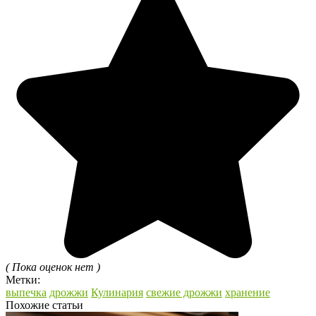
( Пока оценок нет )
Метки:
выпечка
дрожжи
Кулинария
свежие дрожжи
хранение
Похожие статьи