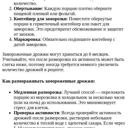
количество.
Обертывание
: Каждую порцию плотно оберните
пищевой пленкой или фольгой.
Контейнер для заморозки
: Поместите обернутые
порции в герметичный контейнер или пакет для
заморозки. Это предотвратит обезвоживание и защитит
от запахов.
Маркировка
: Обязательно подпишите контейнер с
датой заморозки.
Замороженные дрожжи могут храниться до 6 месяцев.
Учитывайте, что после разморозки их активность может быть
слегка ниже, поэтому иногда требуется немного увеличить
количество дрожжей в рецепте.
Как размораживать замороженные дрожжи:
Медленная разморозка
: Лучший способ — переложить
порцию из морозилки в холодильник за несколько часов
(или на ночь) до использования. Это минимизирует
стресс для клеток.
Проверка активности
: Всегда проверяйте активность
дрожжей после разморозки, растворив небольшое
количество в теплой воде с щепоткой сахара. Если через