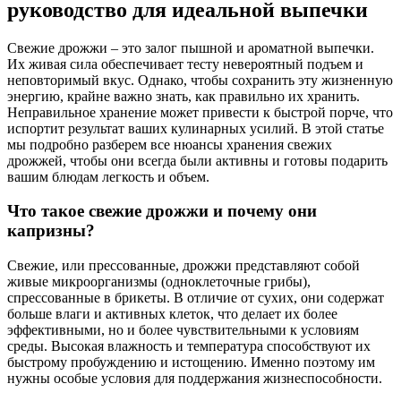
руководство для идеальной выпечки
Свежие дрожжи – это залог пышной и ароматной выпечки.
Их живая сила обеспечивает тесту невероятный подъем и
неповторимый вкус. Однако, чтобы сохранить эту жизненную
энергию, крайне важно знать, как правильно их хранить.
Неправильное хранение может привести к быстрой порче, что
испортит результат ваших кулинарных усилий. В этой статье
мы подробно разберем все нюансы хранения свежих
дрожжей, чтобы они всегда были активны и готовы подарить
вашим блюдам легкость и объем.
Что такое свежие дрожжи и почему они
капризны?
Свежие, или прессованные, дрожжи представляют собой
живые микроорганизмы (одноклеточные грибы),
спрессованные в брикеты. В отличие от сухих, они содержат
больше влаги и активных клеток, что делает их более
эффективными, но и более чувствительными к условиям
среды. Высокая влажность и температура способствуют их
быстрому пробуждению и истощению. Именно поэтому им
нужны особые условия для поддержания жизнеспособности.