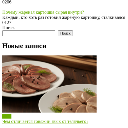
0
206
Почему жареная картошка сырая внутри?
Каждый, кто хоть раз готовил жареную картошку, сталкивался
0
127
Поиск
Поиск
Новые записи
Блог
Чем отличается говяжий язык от телячьего?