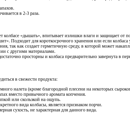
апахов.
ивается в 2-3 раза.
т колбасе «дышать», впитывает излишки влаги и защищает от п
ит». Подходит для короткосрочного хранения или если колбаса 
ния, так как создает герметичную среду, в которой может накап
нии с другими материалами.
остаточно просторны и колбаса предварительно завернута в пер
диться в свежести продукта:
емного налета (кроме благородной плесени на некоторых сыроко
пах вместо привычного аромата копчения.
пкой или скользкой на ощупь.
кретного вида колбасы, является признаком порчи.
ерная сухость, не характерная для данного вида.