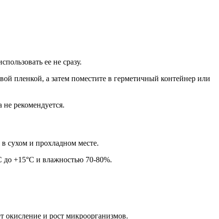
пользовать ее не сразу.
ой пленкой, а затем поместите в герметичный контейнер или
 не рекомендуется.
 в сухом и прохладном месте.
C до +15°C и влажностью 70-80%.
ет окисление и рост микроорганизмов.