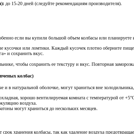
):
до 15-20 дней (следуйте рекомендациям производителя).
.
бенно если вы купили большой объем колбасы или планируете ис
ые кусочки или ломтики. Каждый кусочек плотно оберните пищев
а» и сохранить вкус.
нике, чтобы сохранить ее текстуру и вкус. Повторная заморозка
опченых колбас)
 и в натуральной оболочке, могут храниться вне холодильника,
охладная, хорошо вентилируемая комната с температурой от +5°
ркуляцию воздуха.
атоны могут храниться до нескольких месяцев.
 срок хранения колбасы, так как удаление воздуха предотвраща