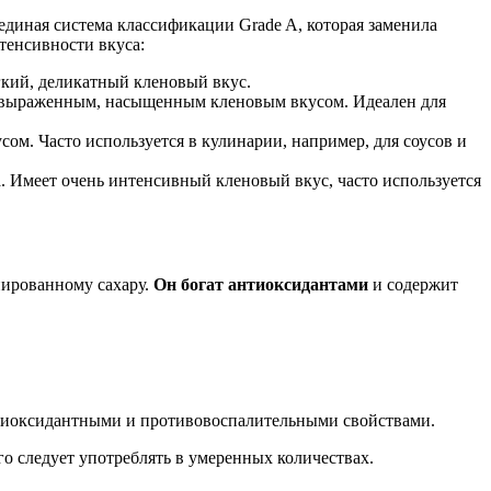
единая система классификации Grade A, которая заменила
тенсивности вкуса:
гкий, деликатный кленовый вкус.
е выраженным, насыщенным кленовым вкусом. Идеален для
ом. Часто используется в кулинарии, например, для соусов и
 Имеет очень интенсивный кленовый вкус, часто используется
нированному сахару.
Он богат антиоксидантами
и содержит
антиоксидантными и противовоспалительными свойствами.
о следует употреблять в умеренных количествах.