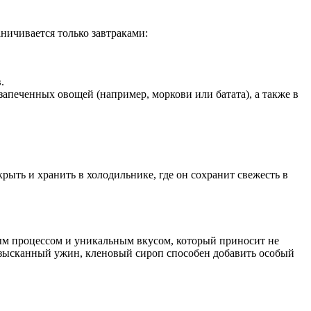
ничивается только завтраками:
.
запеченных овощей (например, моркови или батата), а также в
рыть и хранить в холодильнике, где он сохранит свежесть в
ным процессом и уникальным вкусом, который приносит не
изысканный ужин, кленовый сироп способен добавить особый