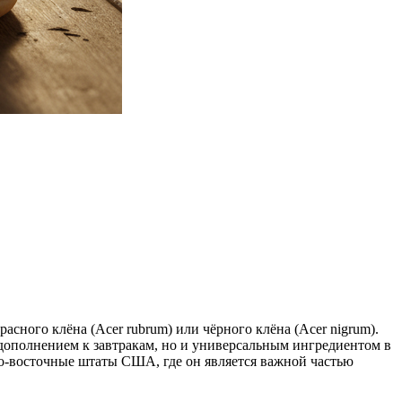
асного клёна (Acer rubrum) или чёрного клёна (Acer nigrum).
дополнением к завтракам, но и универсальным ингредиентом в
ро-восточные штаты США, где он является важной частью