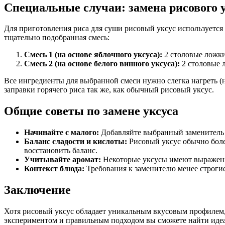
Специальные случаи: замена рисового 
Для приготовления риса для суши рисовый уксус используется 
тщательно подобранная смесь:
Смесь 1 (на основе яблочного уксуса):
2 столовые ложки 
Смесь 2 (на основе белого винного уксуса):
2 столовые л
Все ингредиенты для выбранной смеси нужно слегка нагреть (н
заправки горячего риса так же, как обычный рисовый уксус.
Общие советы по замене уксуса
Начинайте с малого:
Добавляйте выбранный заменитель п
Баланс сладости и кислоты:
Рисовый уксус обычно более
восстановить баланс.
Учитывайте аромат:
Некоторые уксусы имеют выраженн
Контекст блюда:
Требования к заменителю менее строгие 
Заключение
Хотя рисовый уксус обладает уникальным вкусовым профилем,
экспериментом и правильным подходом вы сможете найти идеал