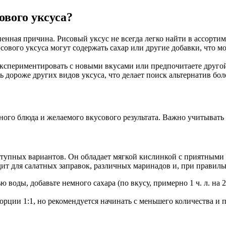
ового уксуса?
ненная причина. Рисовый уксус не всегда легко найти в ассорти
ового уксуса могут содержать сахар или другие добавки, что 
кспериментировать с новыми вкусами или предпочитаете друго
 дороже других видов уксуса, что делает поиск альтернатив бо
ного блюда и желаемого вкусового результата. Важно учитывать 
тупных вариантов. Он обладает мягкой кислинкой с приятными 
ит для салатных заправок, различных маринадов и, при правиль
 воды, добавьте немного сахара (по вкусу, примерно 1 ч. л. на 2
рции 1:1, но рекомендуется начинать с меньшего количества и 