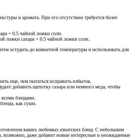
кстуры и аромата. При его отсутствии требуется более
ара + 0.5 чайной ложки соли.
ой ложки сахара + 0.5 чайной ложки соли.
атем остудить до комнатной температуры и использовать для
ить еще, чем пытаться исправить избыток.
удьте добавить щепотку сахара или немного меда, чтобы
 всеми блюдами.
 блюда, как суши.
иготовления ваших любимых азиатских блюд. С небольшим
но, возможно, даже добавит новые интересные и неожиданные