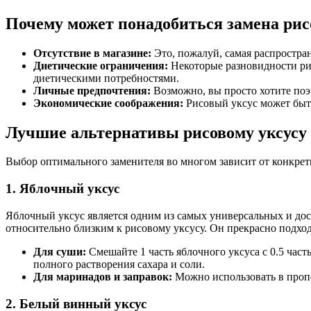
Почему может понадобиться замена рис
Отсутствие в магазине:
Это, пожалуй, самая распростра
Диетические ограничения:
Некоторые разновидности рис
диетическими потребностями.
Личные предпочтения:
Возможно, вы просто хотите поэ
Экономические соображения:
Рисовый уксус может быть
Лучшие альтернативы рисовому уксусу
Выбор оптимального заменителя во многом зависит от конкрет
1. Яблочный уксус
Яблочный уксус является одним из самых универсальных и дос
относительно близким к рисовому уксусу. Он прекрасно подход
Для суши:
Смешайте 1 часть яблочного уксуса с 0.5 частью
полного растворения сахара и соли.
Для маринадов и заправок:
Можно использовать в пропо
2. Белый винный уксус