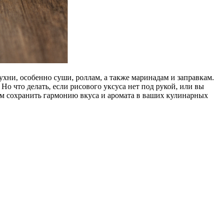
ни, особенно суши, роллам, а также маринадам и заправкам.
Но что делать, если рисового уксуса нет под рукой, или вы
ам сохранить гармонию вкуса и аромата в ваших кулинарных