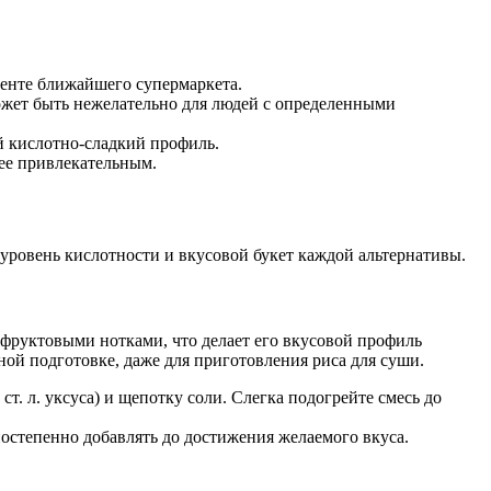
менте ближайшего супермаркета.
может быть нежелательно для людей с определенными
й кислотно-сладкий профиль.
лее привлекательным.
уровень кислотности и вкусовой букет каждой альтернативы.
фруктовыми нотками, что делает его вкусовой профиль
ной подготовке, даже для приготовления риса для суши.
 ст. л. уксуса) и щепотку соли. Слегка подогрейте смесь до
постепенно добавлять до достижения желаемого вкуса.