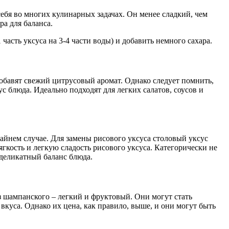
бя во многих кулинарных задачах. Он менее сладкий, чем
ра для баланса.
асть уксуса на 3-4 части воды) и добавить немного сахара.
обавят свежий цитрусовый аромат. Однако следует помнить,
с блюда. Идеально подходят для легких салатов, соусов и
айнем случае. Для замены рисового уксуса столовый уксус
ягкость и легкую сладость рисового уксуса. Категорически не
 деликатный баланс блюда.
 шампанского – легкий и фруктовый. Они могут стать
вкуса. Однако их цена, как правило, выше, и они могут быть