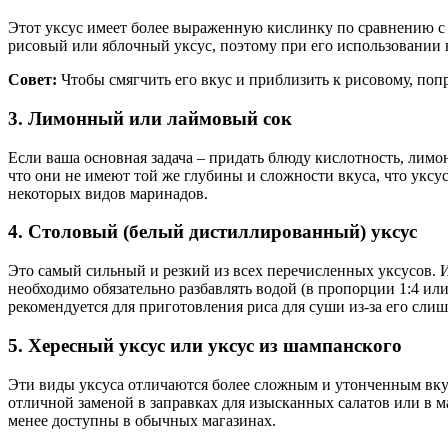
Этот уксус имеет более выраженную кислинку по сравнению с 
рисовый или яблочный уксус, поэтому при его использовании в
Совет:
Чтобы смягчить его вкус и приблизить к рисовому, попр
3. Лимонный или лаймовый сок
Если ваша основная задача – придать блюду кислотность, лим
что они не имеют той же глубины и сложности вкуса, что уксу
некоторых видов маринадов.
4. Столовый (белый дистиллированный) уксус
Это самый сильный и резкий из всех перечисленных уксусов. И
необходимо обязательно разбавлять водой (в пропорции 1:4 или
рекомендуется для приготовления риса для суши из-за его сл
5. Хересный уксус или уксус из шампанского
Эти виды уксуса отличаются более сложным и утонченным вкус
отличной заменой в заправках для изысканных салатов или в м
менее доступны в обычных магазинах.