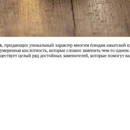
в, придающих уникальный характер многим блюдам азиатской кух
умеренная кислотность, которые сложно заменить чем-то одним. 
ществует целый ряд достойных заменителей, которые помогут в