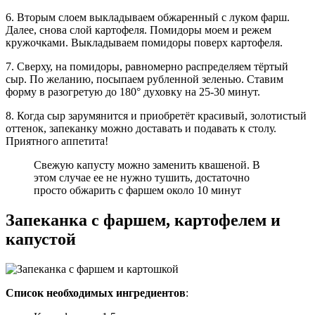
6. Вторым слоем выкладываем обжаренный с луком фарш.
Далее, снова слой картофеля. Помидоры моем и режем
кружочками. Выкладываем помидоры поверх картофеля.
7. Сверху, на помидоры, равномерно распределяем тёртый
сыр. По желанию, посыпаем рубленной зеленью. Ставим
форму в разогретую до 180° духовку на 25-30 минут.
8. Когда сыр зарумянится и приобретёт красивый, золотистый
оттенок, запеканку можно доставать и подавать к столу.
Приятного аппетита!
Свежую капусту можно заменить квашеной. В
этом случае ее не нужно тушить, достаточно
просто обжарить с фаршем около 10 минут
Запеканка с фаршем, картофелем и
капустой
Список необходимых ингредиентов
: