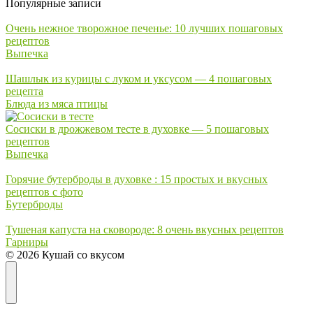
Популярные записи
Очень нежное творожное печенье: 10 лучших пошаговых
рецептов
Выпечка
Шашлык из курицы с луком и уксусом — 4 пошаговых
рецепта
Блюда из мяса птицы
Сосиски в дрожжевом тесте в духовке — 5 пошаговых
рецептов
Выпечка
Горячие бутерброды в духовке : 15 простых и вкусных
рецептов с фото
Бутерброды
Тушеная капуста на сковороде: 8 очень вкусных рецептов
Гарниры
© 2026 Кушай со вкусом