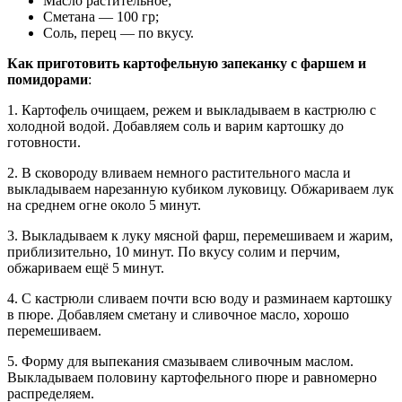
Масло растительное;
Сметана — 100 гр;
Соль, перец — по вкусу.
Как приготовить картофельную запеканку с фаршем и
помидорами
:
1. Картофель очищаем, режем и выкладываем в кастрюлю с
холодной водой. Добавляем соль и варим картошку до
готовности.
2. В сковороду вливаем немного растительного масла и
выкладываем нарезанную кубиком луковицу. Обжариваем лук
на среднем огне около 5 минут.
3. Выкладываем к луку мясной фарш, перемешиваем и жарим,
приблизительно, 10 минут. По вкусу солим и перчим,
обжариваем ещё 5 минут.
4. С кастрюли сливаем почти всю воду и разминаем картошку
в пюре. Добавляем сметану и сливочное масло, хорошо
перемешиваем.
5. Форму для выпекания смазываем сливочным маслом.
Выкладываем половину картофельного пюре и равномерно
распределяем.