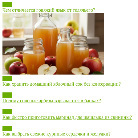
Блог
Чем отличается говяжий язык от телячьего?
Блог
Как хранить домашний яблочный сок без консервации?
Блог
Почему соленые арбузы взрываются в банках?
Блог
Как быстро приготовить маринад для шашлыка из свинины?
Блог
Как выбрать свежие куриные сердечки и желудки?