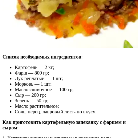
Список необходимых ингредиентов
:
Картофель — 2 кг;
Фарш — 800 гр;
Лук репчатый — 1 шт;
Морковь — 1 шт;
Масло сливочное — 100 гр;
Сыр — 200 гр;
Зелень — 50 гр;
Масло растительное;
Соль, перец, лавровый лист- по вкусу.
Как приготовить картофельную запеканку с фаршем и
сыром
: