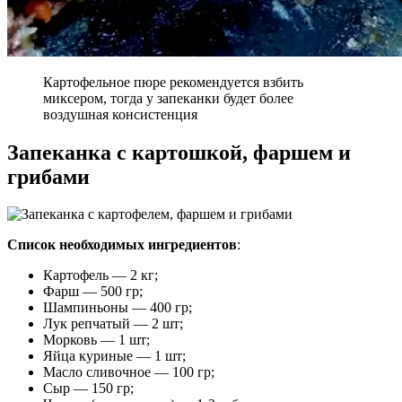
Картофельное пюре рекомендуется взбить
миксером, тогда у запеканки будет более
воздушная консистенция
Запеканка с картошкой, фаршем и
грибами
Список необходимых ингредиентов
:
Картофель — 2 кг;
Фарш — 500 гр;
Шампиньоны — 400 гр;
Лук репчатый — 2 шт;
Морковь — 1 шт;
Яйца куриные — 1 шт;
Масло сливочное — 100 гр;
Сыр — 150 гр;