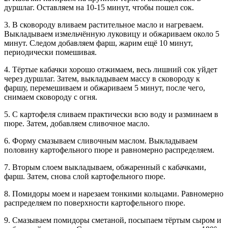
дуршлаг. Оставляем на 10-15 минут, чтобы пошел сок.
3. В сковороду вливаем растительное масло и нагреваем.
Выкладываем измельчённую луковицу и обжариваем около 5
минут. Следом добавляем фарш, жарим ещё 10 минут,
периодически помешивая.
4. Тёртые кабачки хорошо отжимаем, весь лишний сок уйдет
через дуршлаг. Затем, выкладываем массу в сковороду к
фаршу, перемешиваем и обжариваем 5 минут, после чего,
снимаем сковороду с огня.
5. С картофеля сливаем практически всю воду и разминаем в
пюре. Затем, добавляем сливочное масло.
6. Форму смазываем сливочным маслом. Выкладываем
половину картофельного пюре и равномерно распределяем.
7. Вторым слоем выкладываем, обжаренный с кабачками,
фарш. Затем, снова слой картофельного пюре.
8. Помидоры моем и нарезаем тонкими кольцами. Равномерно
распределяем по поверхности картофельного пюре.
9. Смазываем помидоры сметаной, посыпаем тёртым сыром и