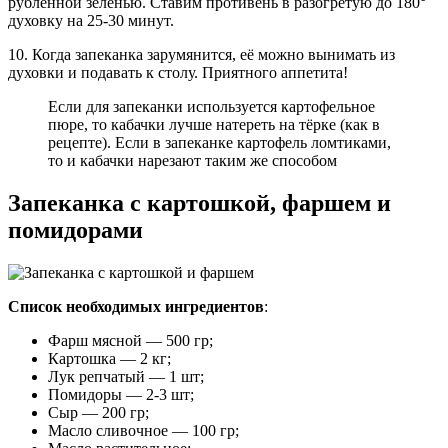
рубленной зеленью. Ставим противень в разогретую до 180°
духовку на 25-30 минут.
10. Когда запеканка зарумянится, её можно вынимать из
духовки и подавать к столу. Приятного аппетита!
Если для запеканки используется картофельное
пюре, то кабачки лучше натереть на тёрке (как в
рецепте). Если в запеканке картофель ломтиками,
то и кабачки нарезают таким же способом
Запеканка с картошкой, фаршем и
помидорами
Список необходимых ингредиентов
:
Фарш мясной — 500 гр;
Картошка — 2 кг;
Лук репчатый — 1 шт;
Помидоры — 2-3 шт;
Сыр — 200 гр;
Масло сливочное — 100 гр;