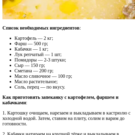
Список необходимых ингредиентов
:
Картофель — 2 кг;
Фарш — 500 гр;
Кабачки — 1 кг;
Лук репчатый — 1 шт;
Помидоры — 2-3 штуки;
Сыр — 150 гр;
Сметана — 200 гр;
Масло сливочное — 100 гр;
Масло растительное;
Соль, перец — по вкусу.
Как приготовить запеканку с картофелем, фаршем и
кабачками
:
1. Картошку очищаем, нарезаем и выкладываем в кастрюлю с
холодной водой. Затем, ставим на плиту, солим и варим до
готовности.
2. Кабачки натираем на крупной тёрке и выкладываем в