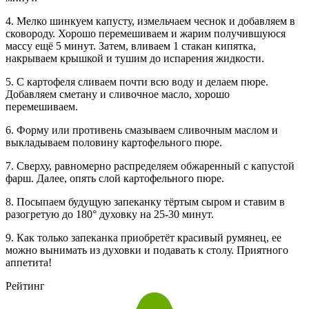
4. Мелко шинкуем капусту, измельчаем чеснок и добавляем в
сковороду. Хорошо перемешиваем и жарим получившуюся
массу ещё 5 минут. Затем, вливаем 1 стакан кипятка,
накрываем крышкой и тушим до испарения жидкости.
5. С картофеля сливаем почти всю воду и делаем пюре.
Добавляем сметану и сливочное масло, хорошо
перемешиваем.
6. Форму или противень смазываем сливочным маслом и
выкладываем половину картофельного пюре.
7. Сверху, равномерно распределяем обжаренный с капустой
фарш. Далее, опять слой картофельного пюре.
8. Посыпаем будущую запеканку тёртым сыром и ставим в
разогретую до 180° духовку на 25-30 минут.
9. Как только запеканка приобретёт красивый румянец, ее
можно вынимать из духовки и подавать к столу. Приятного
аппетита!
Рейтинг