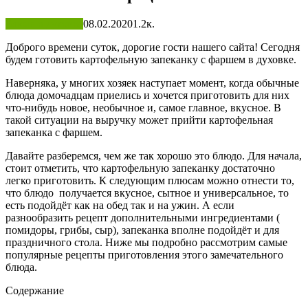
Блюда в духовке
08.02.2020
1.2к.
Доброго времени суток, дорогие гости нашего сайта! Сегодня
будем готовить картофельную запеканку с фаршем в духовке.
Наверняка, у многих хозяек наступает момент, когда обычные
блюда домочадцам приелись и хочется приготовить для них
что-нибудь новое, необычное и, самое главное, вкусное. В
такой ситуации на выручку может прийти картофельная
запеканка с фаршем.
Давайте разберемся, чем же так хорошо это блюдо. Для начала,
стоит отметить, что картофельную запеканку достаточно
легко приготовить. К следующим плюсам можно отнести то,
что блюдо получается вкусное, сытное и универсальное, то
есть подойдёт как на обед так и на ужин. А если
разнообразить рецепт дополнительными ингредиентами (
помидоры, грибы, сыр), запеканка вполне подойдёт и для
праздничного стола. Ниже мы подробно рассмотрим самые
популярные рецепты приготовления этого замечательного
блюда.
Содержание