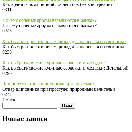
Как хранить домашний яблочный сок без консервации
0
311
Почему соленые арбузы взрываются в банках?
Почему соленые арбузы взрываются в банках?
0
245
Как быстро приготовить маринад для шашлыка из свинины?
Как быстро приготовить маринад для шашлыка из свинины
0
236
Как выбрать свежие куриные сердечки и желудки?
Как выбрать свежие куриные сердечки и желудки: Детальный
0
296
Чем полезен отвар шиповника при простуде?
Отвар шиповника при простуде: природный целитель в
0
242
Поиск
Поиск
Новые записи