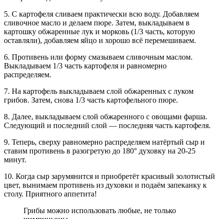
5. С картофеля сливаем практически всю воду. Добавляем
сливочное масло и делаем пюре. Затем, выкладываем в
картошку обжаренные лук и морковь (1/3 часть, которую
оставляли), добавляем яйцо и хорошо всё перемешиваем.
6. Противень или форму смазываем сливочным маслом.
Выкладываем 1/3 часть картофеля и равномерно
распределяем.
7. На картофель выкладываем слой обжаренных с луком
грибов. Затем, снова 1/3 часть картофельного пюре.
8. Далее, выкладываем слой обжаренного с овощами фарша.
Следующий и последний слой — последняя часть картофеля.
9. Теперь, сверху равномерно распределяем натёртый сыр и
ставим противень в разогретую до 180° духовку на 20-25
минут.
10. Когда сыр зарумянится и приобретёт красивый золотистый
цвет, вынимаем противень из духовки и подаём запеканку к
столу. Приятного аппетита!
Грибы можно использовать любые, не только