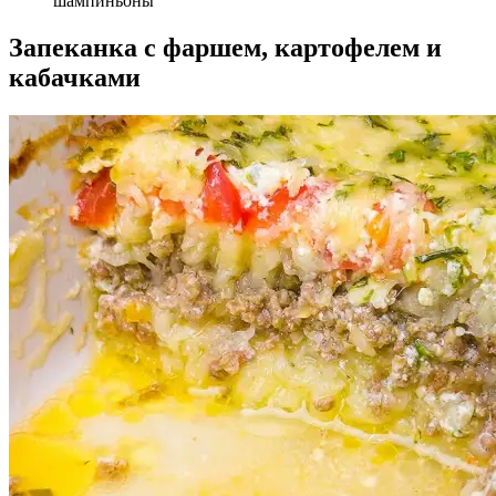
шампиньоны
Запеканка с фаршем, картофелем и
кабачками