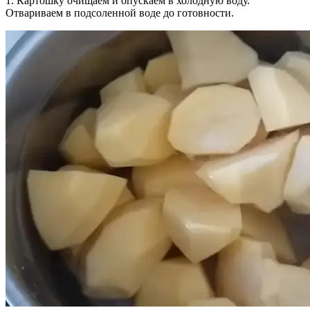
1. Картошку очищаем и опускаем в холодную воду.
Отвариваем в подсоленной воде до готовности.