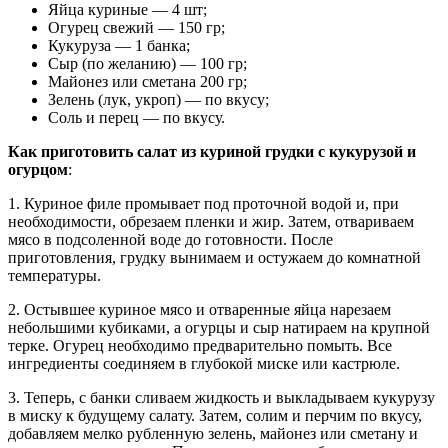
Яйца куриные — 4 шт;
Огурец свежий — 150 гр;
Кукуруза — 1 банка;
Сыр (по желанию) — 100 гр;
Майонез или сметана 200 гр;
Зелень (лук, укроп) — по вкусу;
Соль и перец — по вкусу.
Как приготовить салат из куриной грудки с кукурузой и
огурцом
:
1. Куриное филе промывает под проточной водой и, при
необходимости, обрезаем пленки и жир. Затем, отвариваем
мясо в подсоленной воде до готовности. После
приготовления, грудку вынимаем и остужаем до комнатной
температуры.
2. Остывшее куриное мясо и отваренные яйца нарезаем
небольшими кубиками, а огурцы и сыр натираем на крупной
терке. Огурец необходимо предварительно помыть. Все
ингредиенты соединяем в глубокой миске или кастрюле.
3. Теперь, с банки сливаем жидкость и выкладываем кукурузу
в миску к будущему салату. Затем, солим и перчим по вкусу,
добавляем мелко рубленную зелень, майонез или сметану и