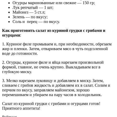
Огурцы маринованные или свежие — 150 гр;
Лук репчатый — 1 шт;
Майонез — 5 ст.л;
Зелень — по вкусу;
Соль и перец — по вкусу.
Как приготовить салат из куриной грудки с грибами и
огурцами
:
1. Куриное филе промываем и, при необходимости, обрезаем
жир и пленки. Затем, отвариваем мясо в чуть подсоленной
воде до готовности.
2. Огурцы, куриное филе и яйца нарезаем произвольной
формой, главное, не очень крупно. Выкладываем все в
глубокую миску.
3. Мелко нарезаем луковицу и добавляем в миску. Затем,
сливаем с грибов жидкость и добавляем их в салат. Солим и
перчим по вкусу, заправляем майонезом, хорошо
перемешиваем и убираем на пару часов в холодильник.
Салат из куриной грудки с грибами и огурцами готов!
Приятного аппетита!