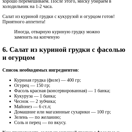
хорошо перемешиваем. После этого, миску убираем в
холодильник на 1-2 часа.
Салат из куриной грудки с кукурузой и огурцом готов!
Приятного аппетита!
Иногда, отварную куриную грудку можно
заменить на копченую
6. Салат из куриной грудки с фасолью
и огурцом
Список необходимых ингредиентов
:
Куриная грудка (филе) — 400 гр;
Огурец — 150 гр;
Фасоль красная (консервированная) — 1 банка;
Кукуруза — 1 банка;
Чеснок — 2 зубчика;
Майонез — 6 ст.л;
Домашние или магазинные сухарики — 100 гр;
Зелень — по желанию;
Соль и перец — по вкусу.