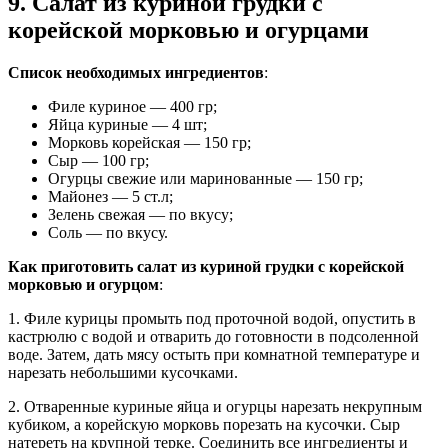
9. Салат из куриной грудки с
корейской морковью и огурцами
Список необходимых ингредиентов
:
Филе куриное — 400 гр;
Яйца куриные — 4 шт;
Морковь корейская — 150 гр;
Сыр — 100 гр;
Огурцы свежие или маринованные — 150 гр;
Майонез — 5 ст.л;
Зелень свежая — по вкусу;
Соль — по вкусу.
Как приготовить салат из куриной грудки с корейской
морковью и огурцом
:
1. Филе курицы промыть под проточной водой, опустить в
кастрюлю с водой и отварить до готовности в подсоленной
воде. Затем, дать мясу остыть при комнатной температуре и
нарезать небольшими кусочками.
2. Отваренные куриные яйца и огурцы нарезать некрупным
кубиком, а корейскую морковь порезать на кусочки. Сыр
натереть на крупной терке. Соединить все ингредиенты и