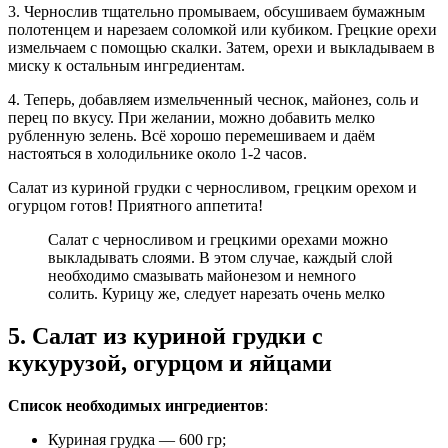
3. Чернослив тщательно промываем, обсушиваем бумажным
полотенцем и нарезаем соломкой или кубиком. Грецкие орехи
измельчаем с помощью скалки. Затем, орехи и выкладываем в
миску к остальным ингредиентам.
4. Теперь, добавляем измельченный чеснок, майонез, соль и
перец по вкусу. При желании, можно добавить мелко
рубленную зелень. Всё хорошо перемешиваем и даём
настояться в холодильнике около 1-2 часов.
Салат из куриной грудки с черносливом, грецким орехом и
огурцом готов! Приятного аппетита!
Салат с черносливом и грецкими орехами можно
выкладывать слоями. В этом случае, каждый слой
необходимо смазывать майонезом и немного
солить. Курицу же, следует нарезать очень мелко
5. Салат из куриной грудки с
кукурузой, огурцом и яйцами
Список необходимых ингредиентов
:
Куриная грудка — 600 гр;