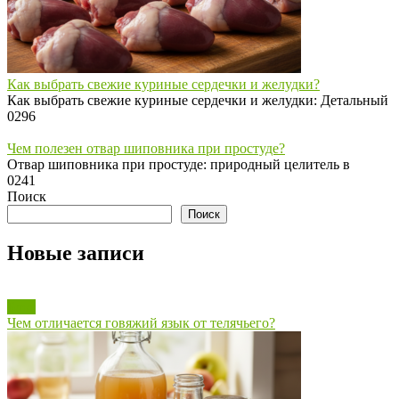
Как выбрать свежие куриные сердечки и желудки?
Как выбрать свежие куриные сердечки и желудки: Детальный
0
296
Чем полезен отвар шиповника при простуде?
Отвар шиповника при простуде: природный целитель в
0
241
Поиск
Поиск
Новые записи
Блог
Чем отличается говяжий язык от телячьего?