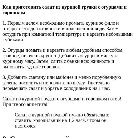
Как приготовить салат из куриной грудки с огурцами и
горошком
:
1. Первым делом необходимо промыть куриное филе и
отварить его до готовности в подсоленной воде. Затем
остудить при комнатной температуре и нарезать небольшими
кубиками.
2. Огурцы помыть и нарезать любым удобным способом,
главное, не очень крупно. Добавить огурцы в миску к
куриному мясу. Затем, слить с банки всю жидкость и
выложить туда же горошек.
3. Добавить сметану или майонез и мелко порубленную
зелень, посолить и поперчить по вкусу. Тщательно
перемешать салат и убрать в холодильник на 1 час.
Салат из куриной грудки с огурцами и горошком готов!
Приятного аппетита!
Салат с куриной грудкой нужно обязательно
ставить холодильник на 1-2 часа, чтобы он
настоялся