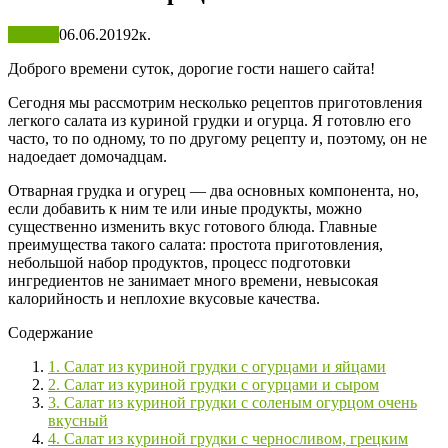
Салаты
06.06.2019
2к.
Доброго времени суток, дорогие гости нашего сайта!
Сегодня мы рассмотрим несколько рецептов приготовления
легкого салата из куриной грудки и огурца. Я готовлю его
часто, то по одному, то по другому рецепту и, поэтому, он не
надоедает домочадцам.
Отварная грудка и огурец — два основных компонента, но,
если добавить к ним те или иные продукты, можно
существенно изменить вкус готового блюда. Главные
преимущества такого салата: простота приготовления,
небольшой набор продуктов, процесс подготовки
ингредиентов не занимает много времени, невысокая
калорийность и неплохие вкусовые качества.
Содержание
1. Салат из куриной грудки с огурцами и яйцами
2. Салат из куриной грудки с огурцами и сыром
3. Салат из куриной грудки с соленым огурцом очень
вкусный
4. Салат из куриной грудки с черносливом, грецким