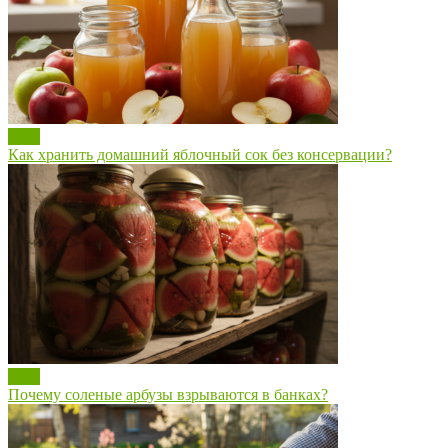
Блог
Как хранить домашний яблочный сок без консервации?
Блог
Почему соленые арбузы взрываются в банках?