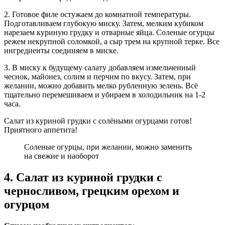
2. Готовое филе остужаем до комнатной температуры.
Подготавливаем глубокую миску. Затем, мелким кубиком
нарезаем куриную грудку и отварные яйца. Соленые огурцы
режем некрупной соломкой, а сыр трем на крупной терке. Все
ингредиенты соединяем в миске.
3. В миску к будущему салату добавляем измельченный
чеснок, майонез, солим и перчим по вкусу. Затем, при
желании, можно добавить мелко рубленную зелень. Всё
тщательно перемешиваем и убираем в холодильник на 1-2
часа.
Салат из куриной грудки с солёными огурцами готов!
Приятного аппетита!
Соленые огурцы, при желании, можно заменить
на свежие и наоборот
4. Салат из куриной грудки с
черносливом, грецким орехом и
огурцом