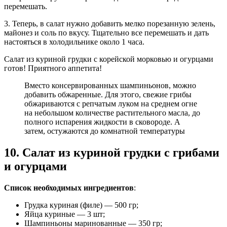
перемешать.
3. Теперь, в салат нужно добавить мелко порезанную зелень,
майонез и соль по вкусу. Тщательно все перемешать и дать
настояться в холодильнике около 1 часа.
Салат из куриной грудки с корейской морковью и огурцами
готов! Приятного аппетита!
Вместо консервированных шампиньонов, можно
добавить обжаренные. Для этого, свежие грибы
обжариваются с репчатым луком на среднем огне
на небольшом количестве растительного масла, до
полного испарения жидкости в сковороде. А
затем, остужаются до комнатной температуры
10. Салат из куриной грудки с грибами
и огурцами
Список необходимых ингредиентов
:
Грудка куриная (филе) — 500 гр;
Яйца куриные — 3 шт;
Шампиньоны маринованные — 350 гр;