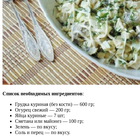
Список необходимых ингредиентов
:
Грудка куриная (без кости) — 600 гр;
Огурец свежий — 200 гр;
Яйца куриные — 7 шт;
Сметана или майонез — 100 гр;
Зелень — по вкусу;
Соль и перец — по вкусу.