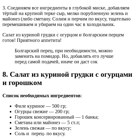
3. Соединяем все ингредиенты в глубокой миске, добавляем
тёртый на крупной терке сыр, мелко порубленную зелень и
майонез (либо сметану. Солим и перчим по вкусу, тщательно
перемешиваем и убираем на один час в холодильник.
Салат из куриной грудки с огурцом и болгарским перцем
готов! Приятного аппетита!
Болгарский перец, при необходимости, можно
заменить на помидор. Но, добавлять его лучше
перед самой подачей, иначе он даст сок
8. Салат из куриной грудки с огурцами
и горошком
Список необходимых ингредиентов
:
Филе куриное — 500 гр;
Огурцы свежие — 200 гр;
Горошек консервированный — 1 банка;
Сметана или майонез — 5 ст.л;
Зелень свежая — по вкусу;
Соль и перец- по вкусу.