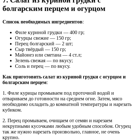
болгарским перцем и огурцом
Список необходимых ингредиентов
:
Филе куриной грудки — 400 гр;
Огурцы свежие — 150 гр;
Перец болгарский — 2 шт;
Сыр твёрдый — 150 гр;
Майонез или сметана — 4 ст.л;
Зелень свежая — по вкусу;
Соль и перец — по вкусу.
Как приготовить салат из куриной грудки с огурцом и
болгарским перцем
:
1. Филе курицы промываем под проточной водой и
отвариваем до готовности на среднем огне. Затем, мясо
необходимо охладить до комнатной температуры и нарезать
кубиком.
2. Перец промываем, очищаем от семян и нарезаем
некрупными кусочками любым удобным способом. Огурец
так же нужно нарезать произвольно, главное, не очень
крупно.