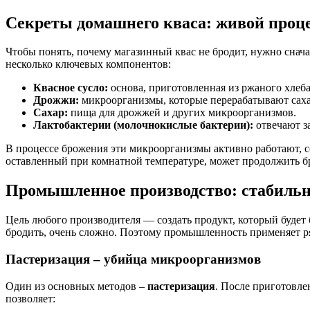
Секреты домашнего кваса: живой проц
Чтобы понять, почему магазинный квас не бродит, нужно снач
несколько ключевых компонентов:
Квасное сусло:
основа, приготовленная из ржаного хлеба
Дрожжи:
микроорганизмы, которые перерабатывают сахар
Сахар:
пища для дрожжей и других микроорганизмов.
Лактобактерии (молочнокислые бактерии):
отвечают за
В процессе брожения эти микроорганизмы активно работают, с
оставленный при комнатной температуре, может продолжить бр
Промышленное производство: стабильно
Цель любого производителя — создать продукт, который будет
бродить, очень сложно. Поэтому промышленность применяет р
Пастеризация – убийца микроорганизмов
Один из основных методов –
пастеризация
. После приготовле
позволяет: