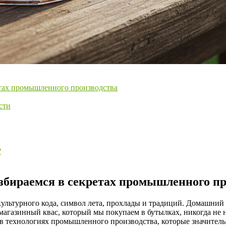
етах промышленного производства
сти
?
збираемся в секретах промышленного пр
 культурного кода, символ лета, прохлады и традиций. Домашний
магазинный квас, который мы покупаем в бутылках, никогда не н
я в технологиях промышленного производства, которые значител