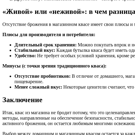
«Живой» или «неживой»: в чем разница
Отсутствие брожения в магазинном квасе имеет свои плюсы и
Плюсы для производителя и потребителя:
Длительный срок хранения:
Можно покупать впрок и не 
Стабильный вкус:
Каждая бутылка кваса будет иметь од
Удобство:
Не требует особых условий хранения, кроме р
Минусы (с точки зрения традиционного кваса):
Отсутствие пробиотиков:
В отличие от домашнего, мага
пищеварение.
Менее сложный вкус:
Некоторые ценители считают, что 
Заключение
Итак, квас из магазина не бродит потому, что это целенаправ
методы, направленные на обеспечение безопасности, стабильно
активного брожения, он остается любимым многими освежающ
Выбор между домашним и магазинным квасом остается за каждым