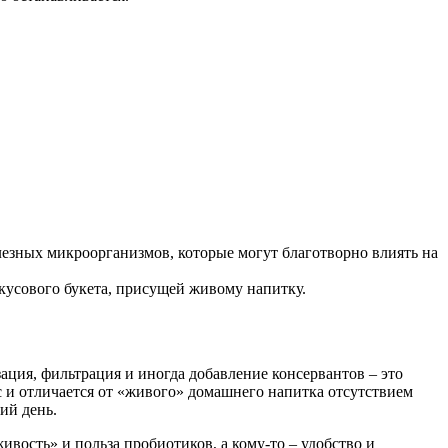
езных микроорганизмов, которые могут благотворно влиять на
кусового букета, присущей живому напитку.
ация, фильтрация и иногда добавление консервантов – это
с и отличается от «живого» домашнего напитка отсутствием
ий день.
вость» и польза пробиотиков, а кому-то – удобство и