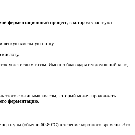
вой ферментационный процесс
, в котором участвуют
 и легкую хмельную нотку.
 кислоту.
иток углекислым газом. Именно благодаря им домашний квас,
ичь этого с «живым» квасом, который может продолжать
 его ферментацию
.
мпературы (обычно 60-80°C) в течение короткого времени. Это