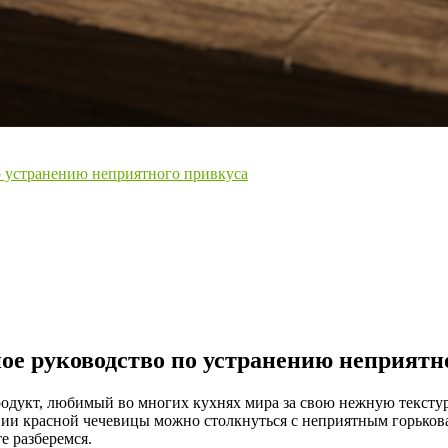
о устранению неприятного привкуса
ое руководство по устранению неприятн
дукт, любимый во многих кухнях мира за свою нежную текстуру
нии красной чечевицы можно столкнуться с неприятным горьков
е разберемся.