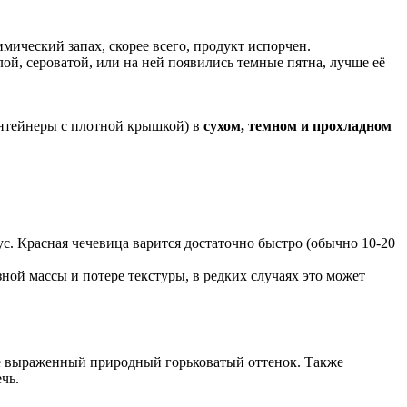
мический запах, скорее всего, продукт испорчен.
ой, сероватой, или на ней появились темные пятна, лучше её
онтейнеры с плотной крышкой) в
сухом, темном и прохладном
с. Красная чечевица варится достаточно быстро (обычно 10-20
ой массы и потере текстуры, в редких случаях это может
ее выраженный природный горьковатый оттенок. Также
чь.