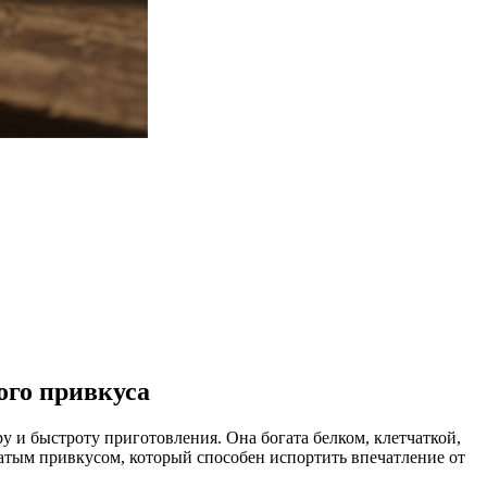
ого привкуса
 и быстроту приготовления. Она богата белком, клетчаткой,
атым привкусом, который способен испортить впечатление от