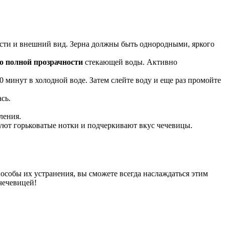
сти и внешний вид. Зерна должны быть однородными, яркого
о полной прозрачности
стекающей воды. Активно
30 минут в холодной воде. Затем слейте воду и еще раз промойте
сь.
ления.
уют горьковатые нотки и подчеркивают вкус чечевицы.
особы их устранения, вы сможете всегда наслаждаться этим
чечевицей!