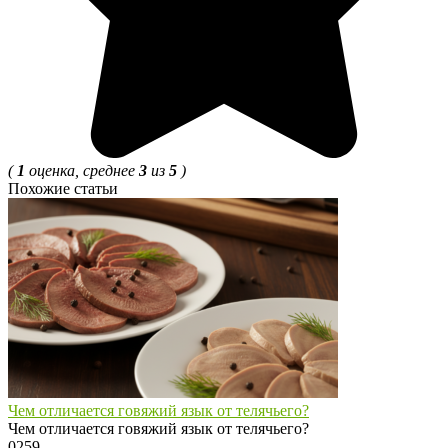
(
1
оценка, среднее
3
из
5
)
Похожие статьи
Чем отличается говяжий язык от телячьего?
Чем отличается говяжий язык от телячьего?
0
259