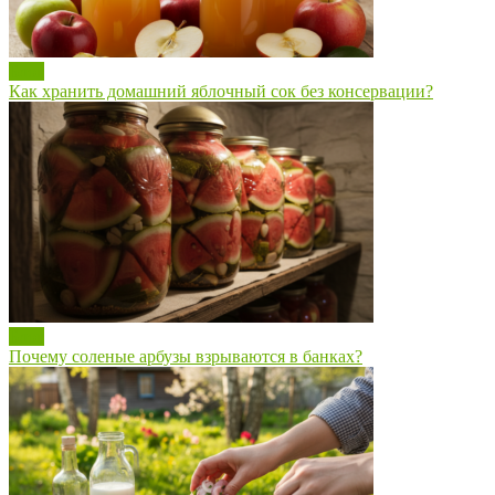
Блог
Как хранить домашний яблочный сок без консервации?
Блог
Почему соленые арбузы взрываются в банках?