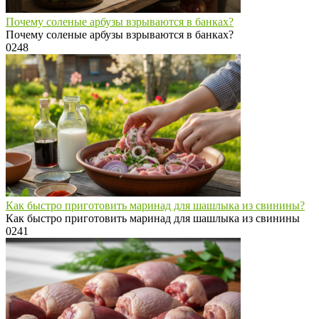
Почему соленые арбузы взрываются в банках?
Почему соленые арбузы взрываются в банках?
0
248
Как быстро приготовить маринад для шашлыка из свинины?
Как быстро приготовить маринад для шашлыка из свинины
0
241