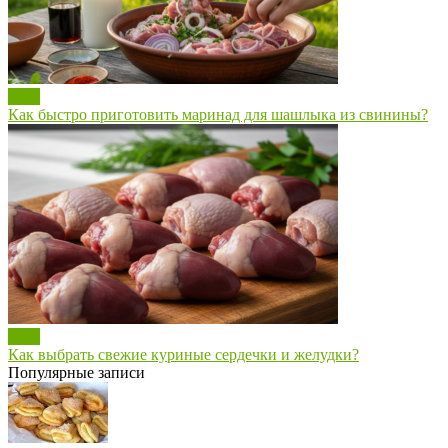
Блог
Как быстро приготовить маринад для шашлыка из свинины?
Блог
Как выбрать свежие куриные сердечки и желудки?
Популярные записи