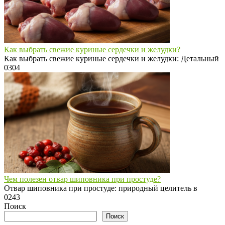
Как выбрать свежие куриные сердечки и желудки?
Как выбрать свежие куриные сердечки и желудки: Детальный
0
304
Чем полезен отвар шиповника при простуде?
Отвар шиповника при простуде: природный целитель в
0
243
Поиск
Поиск