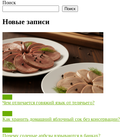
Поиск
Поиск
Новые записи
Блог
Чем отличается говяжий язык от телячьего?
Блог
Как хранить домашний яблочный сок без консервации?
Блог
Почему соленые арбузы взрываются в банках?