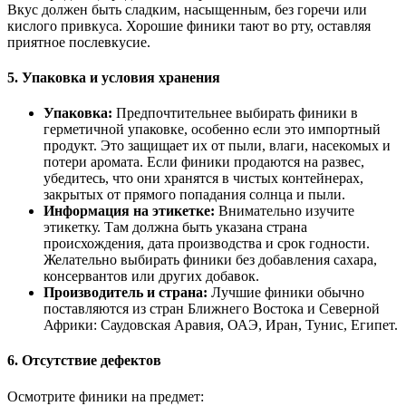
Вкус должен быть сладким, насыщенным, без горечи или
кислого привкуса. Хорошие финики тают во рту, оставляя
приятное послевкусие.
5. Упаковка и условия хранения
Упаковка:
Предпочтительнее выбирать финики в
герметичной упаковке, особенно если это импортный
продукт. Это защищает их от пыли, влаги, насекомых и
потери аромата. Если финики продаются на развес,
убедитесь, что они хранятся в чистых контейнерах,
закрытых от прямого попадания солнца и пыли.
Информация на этикетке:
Внимательно изучите
этикетку. Там должна быть указана страна
происхождения, дата производства и срок годности.
Желательно выбирать финики без добавления сахара,
консервантов или других добавок.
Производитель и страна:
Лучшие финики обычно
поставляются из стран Ближнего Востока и Северной
Африки: Саудовская Аравия, ОАЭ, Иран, Тунис, Египет.
6. Отсутствие дефектов
Осмотрите финики на предмет: