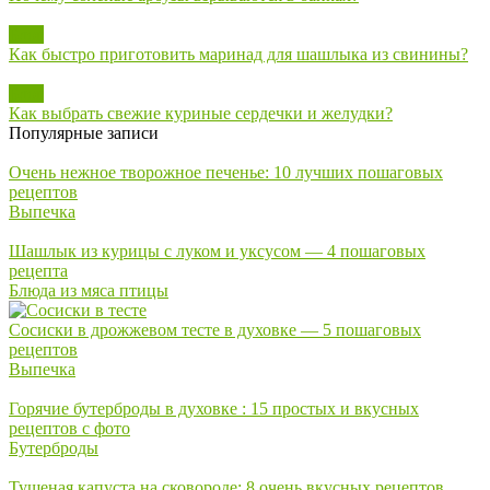
Блог
Как быстро приготовить маринад для шашлыка из свинины?
Блог
Как выбрать свежие куриные сердечки и желудки?
Популярные записи
Очень нежное творожное печенье: 10 лучших пошаговых
рецептов
Выпечка
Шашлык из курицы с луком и уксусом — 4 пошаговых
рецепта
Блюда из мяса птицы
Сосиски в дрожжевом тесте в духовке — 5 пошаговых
рецептов
Выпечка
Горячие бутерброды в духовке : 15 простых и вкусных
рецептов с фото
Бутерброды
Тушеная капуста на сковороде: 8 очень вкусных рецептов