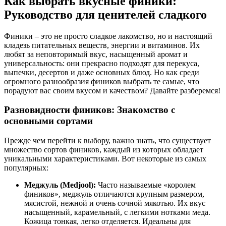
Как выбрать вкусные финики:
Руководство для ценителей сладкого
Финики – это не просто сладкое лакомство, но и настоящий
кладезь питательных веществ, энергии и витаминов. Их
любят за неповторимый вкус, насыщенный аромат и
универсальность: они прекрасно подходят для перекуса,
выпечки, десертов и даже основных блюд. Но как среди
огромного разнообразия фиников выбрать те самые, что
порадуют вас своим вкусом и качеством? Давайте разберемся!
Разновидности фиников: Знакомство с
основными сортами
Прежде чем перейти к выбору, важно знать, что существует
множество сортов фиников, каждый из которых обладает
уникальными характеристиками. Вот некоторые из самых
популярных:
Меджуль (Medjool):
Часто называемые «королем
фиников», меджуль отличаются крупным размером,
мясистой, нежной и очень сочной мякотью. Их вкус
насыщенный, карамельный, с легкими нотками меда.
Кожица тонкая, легко отделяется. Идеальны для