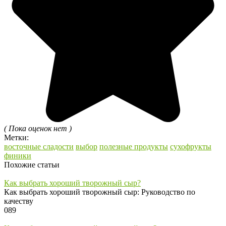
( Пока оценок нет )
Метки:
восточные сладости
выбор
полезные продукты
сухофрукты
финики
Похожие статьи
Как выбрать хороший творожный сыр?
Как выбрать хороший творожный сыр: Руководство по
качеству
0
89