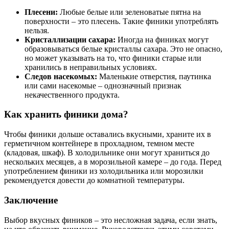
Плесени:
Любые белые или зеленоватые пятна на
поверхности – это плесень. Такие финики употреблять
нельзя.
Кристаллизации сахара:
Иногда на финиках могут
образовываться белые кристаллы сахара. Это не опасно,
но может указывать на то, что финики старые или
хранились в неправильных условиях.
Следов насекомых:
Маленькие отверстия, паутинка
или сами насекомые – однозначный признак
некачественного продукта.
Как хранить финики дома?
Чтобы финики дольше оставались вкусными, храните их в
герметичном контейнере в прохладном, темном месте
(кладовая, шкаф). В холодильнике они могут храниться до
нескольких месяцев, а в морозильной камере – до года. Перед
употреблением финики из холодильника или морозилки
рекомендуется довести до комнатной температуры.
Заключение
Выбор вкусных фиников – это несложная задача, если знать,