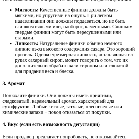
Мягкость:
Качественные финики должны быть
мягкими, но упругими на ощупь. При легком
надавливании они должны поддаваться, но не быть
слишком вялыми или, наоборот, каменными. Слишком
твердые финики могут быть пересушенными или
старыми.
Липкость:
Натуральные финики обычно немного
липкие из-за высокого содержания сахара. Это хороший
признак. Однако чрезмерная липкость, оставляющая на
руках сахарный сироп, может говорить о том, что их
дополнительно обрабатывали сиропом или глюкозой
для придания веса и блеска.
3. Аромат
Понюхайте финики. Они должны иметь приятный,
сладковатый, карамельный аромат, характерный для
сухофруктов. Любые кислые, затхлые, плесневелые или
химические запахи – повод отказаться от покупки.
4. Вкус (если есть возможность дегустации)
Если продавец предлагает попробовать, не отказывайтесь.