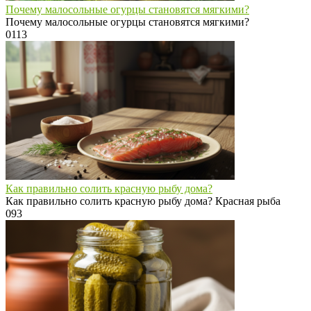
Почему малосольные огурцы становятся мягкими?
Почему малосольные огурцы становятся мягкими?
0
113
Как правильно солить красную рыбу дома?
Как правильно солить красную рыбу дома? Красная рыба
0
93