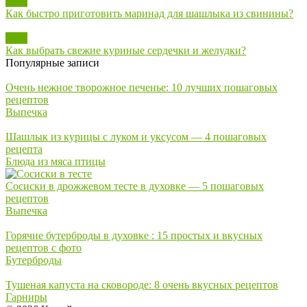
Блог
Как быстро приготовить маринад для шашлыка из свинины?
Блог
Как выбрать свежие куриные сердечки и желудки?
Популярные записи
Очень нежное творожное печенье: 10 лучших пошаговых
рецептов
Выпечка
Шашлык из курицы с луком и уксусом — 4 пошаговых
рецепта
Блюда из мяса птицы
Сосиски в дрожжевом тесте в духовке — 5 пошаговых
рецептов
Выпечка
Горячие бутерброды в духовке : 15 простых и вкусных
рецептов с фото
Бутерброды
Тушеная капуста на сковороде: 8 очень вкусных рецептов
Гарниры