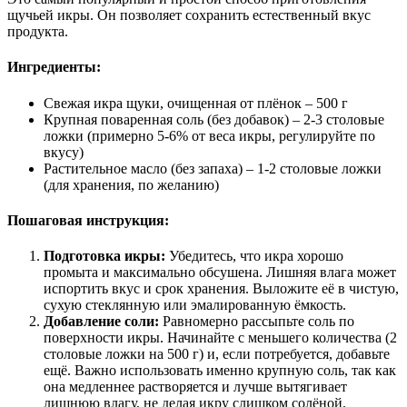
щучьей икры. Он позволяет сохранить естественный вкус
продукта.
Ингредиенты:
Свежая икра щуки, очищенная от плёнок – 500 г
Крупная поваренная соль (без добавок) – 2-3 столовые
ложки (примерно 5-6% от веса икры, регулируйте по
вкусу)
Растительное масло (без запаха) – 1-2 столовые ложки
(для хранения, по желанию)
Пошаговая инструкция:
Подготовка икры:
Убедитесь, что икра хорошо
промыта и максимально обсушена. Лишняя влага может
испортить вкус и срок хранения. Выложите её в чистую,
сухую стеклянную или эмалированную ёмкость.
Добавление соли:
Равномерно рассыпьте соль по
поверхности икры. Начинайте с меньшего количества (2
столовые ложки на 500 г) и, если потребуется, добавьте
ещё. Важно использовать именно крупную соль, так как
она медленнее растворяется и лучше вытягивает
лишнюю влагу, не делая икру слишком солёной.