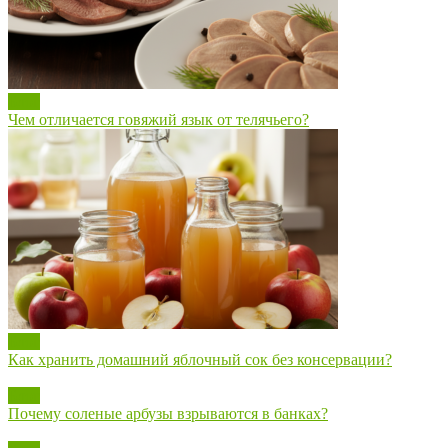
Блог
Чем отличается говяжий язык от телячьего?
Блог
Как хранить домашний яблочный сок без консервации?
Блог
Почему соленые арбузы взрываются в банках?