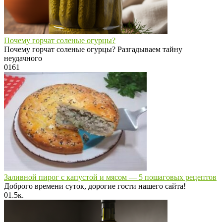
Почему горчат соленые огурцы?
Почему горчат соленые огурцы? Разгадываем тайну
неудачного
0
161
Заливной пирог с капустой и мясом — 5 пошаговых рецептов
Доброго времени суток, дорогие гости нашего сайта!
0
1.5к.