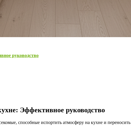
ивное руководство
кухне: Эффективное руководство
мые, способные испортить атмосферу на кухне и переносить ба