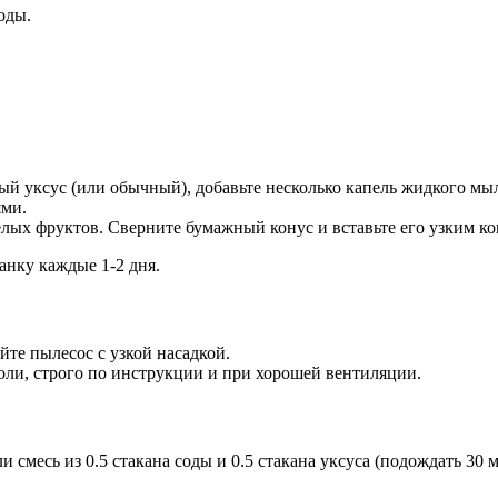
оды.
.
й уксус (или обычный), добавьте несколько капель жидкого мы
ями.
ых фруктов. Сверните бумажный конус и вставьте его узким кон
анку каждые 1-2 дня.
те пылесос с узкой насадкой.
ли, строго по инструкции и при хорошей вентиляции.
 смесь из 0.5 стакана соды и 0.5 стакана уксуса (подождать 30 м