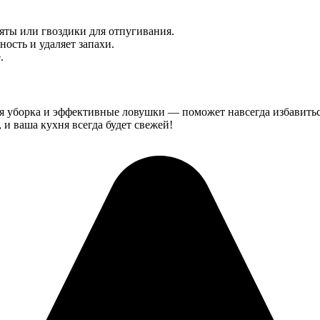
яты или гвоздики для отпугивания.
ость и удаляет запахи.
.
 уборка и эффективные ловушки — поможет навсегда избавитьс
и ваша кухня всегда будет свежей!