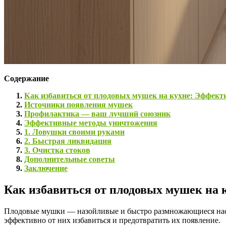
Содержание
Как избавиться от плодовых мушек на кухне: Эффект
Источники появления мушек
Профилактика — ваш лучший союзник
Эффективные методы уничтожения
1. Ловушки своими руками
2. Быстрая ликвидация
3. Очистка стоков
Дополнительные советы
Заключение
Как избавиться от плодовых мушек на 
Плодовые мушки — назойливые и быстро размножающиеся насеко
эффективно от них избавиться и предотвратить их появление.