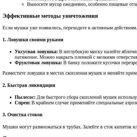
Выносите мусор ежедневно, особенно пищевые отх
Эффективные методы уничтожения
Если мушки уже появились, переходите к активным действиям
1. Ловушки своими руками
Уксусная ловушка:
В неглубокую миску налейте яблочны
натяжение. Можно накрыть пленкой с мелкими отверсти
Фруктовая ловушка:
В банку положите кусочки перезрел
Разместите ловушки в местах скопления мушек и меняйте прим
2. Быстрая ликвидация
Пылесос:
Для быстрого сбора скоплений мушек используй
Спреи:
В крайнем случае применяйте специальные аэрозо
3. Очистка стоков
Мушки могут размножаться в трубах. Залейте в сток кипяток или