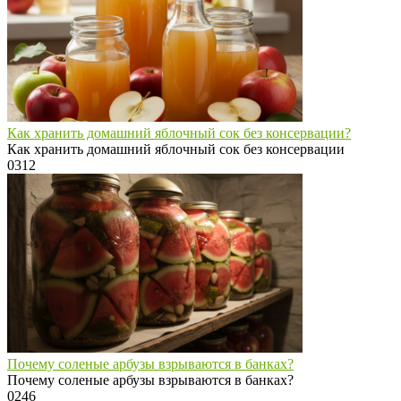
Как хранить домашний яблочный сок без консервации?
Как хранить домашний яблочный сок без консервации
0
312
Почему соленые арбузы взрываются в банках?
Почему соленые арбузы взрываются в банках?
0
246