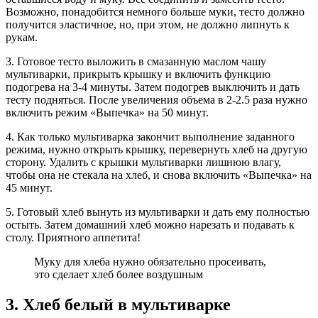
Возможно, понадобится немного больше муки, тесто должно
получится эластичное, но, при этом, не должно липнуть к
рукам.
3. Готовое тесто выложить в смазанную маслом чашу
мультиварки, прикрыть крышку и включить функцию
подогрева на 3-4 минуты. Затем подогрев выключить и дать
тесту подняться. После увеличения объема в 2-2.5 раза нужно
включить режим «Выпечка» на 50 минут.
4. Как только мультиварка закончит выполнение заданного
режима, нужно открыть крышку, перевернуть хлеб на другую
сторону. Удалить с крышки мультиварки лишнюю влагу,
чтобы она не стекала на хлеб, и снова включить «Выпечка» на
45 минут.
5. Готовый хлеб вынуть из мультиварки и дать ему полностью
остыть. Затем домашний хлеб можно нарезать и подавать к
столу. Приятного аппетита!
Муку для хлеба нужно обязательно просеивать,
это сделает хлеб более воздушным
3. Хлеб белый в мультиварке