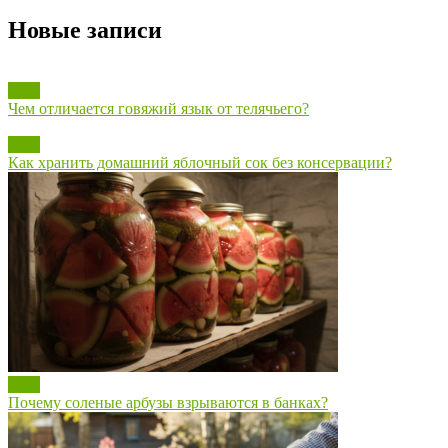
Новые записи
Блог
Чем отличается говяжий язык от телячьего?
Блог
Как хранить домашний яблочный сок без консервации?
Блог
Почему соленые арбузы взрываются в банках?