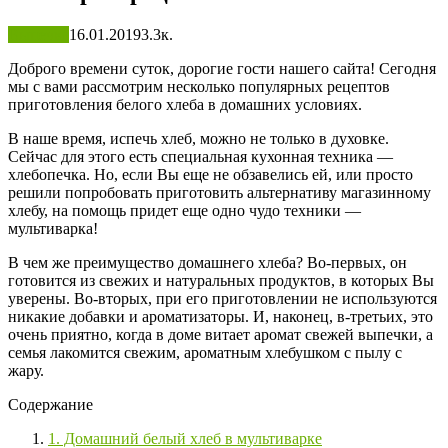
Выпечка
16.01.2019
3.3к.
Доброго времени суток, дорогие гости нашего сайта! Сегодня
мы с вами рассмотрим несколько популярных рецептов
приготовления белого хлеба в домашних условиях.
В наше время, испечь хлеб, можно не только в духовке.
Сейчас для этого есть специальная кухонная техника —
хлебопечка. Но, если Вы еще не обзавелись ей, или просто
решили попробовать приготовить альтернативу магазинному
хлебу, на помощь придет еще одно чудо техники —
мультиварка!
В чем же преимущество домашнего хлеба? Во-первых, он
готовится из свежих и натуральных продуктов, в которых Вы
уверены. Во-вторых, при его приготовлении не используются
никакие добавки и ароматизаторы. И, наконец, в-третьих, это
очень приятно, когда в доме витает аромат свежей выпечки, а
семья лакомится свежим, ароматным хлебушком с пылу с
жару.
Содержание
1. Домашний белый хлеб в мультиварке