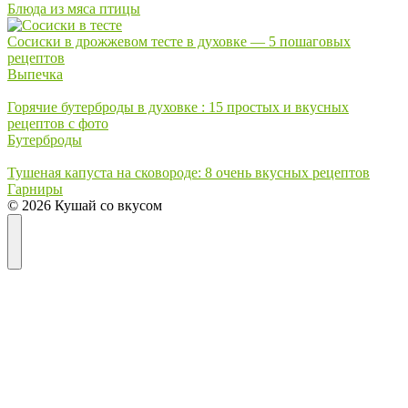
Блюда из мяса птицы
Сосиски в дрожжевом тесте в духовке — 5 пошаговых
рецептов
Выпечка
Горячие бутерброды в духовке : 15 простых и вкусных
рецептов с фото
Бутерброды
Тушеная капуста на сковороде: 8 очень вкусных рецептов
Гарниры
© 2026 Кушай со вкусом