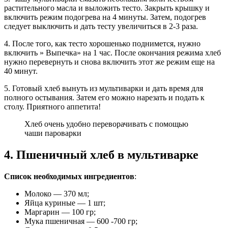
растительного масла и выложить тесто. Закрыть крышку и
включить режим подогрева на 4 минуты. Затем, подогрев
следует выключить и дать тесту увеличиться в 2-3 раза.
4. После того, как тесто хорошенько поднимется, нужно
включить » Выпечка» на 1 час. После окончания режима хлеб
нужно перевернуть и снова включить этот же режим еще на
40 минут.
5. Готовый хлеб вынуть из мультиварки и дать время для
полного остывания. Затем его можно нарезать и подать к
столу. Приятного аппетита!
Хлеб очень удобно переворачивать с помощью
чаши пароварки
4. Пшеничный хлеб в мультиварке
Список необходимых ингредиентов
:
Молоко — 370 мл;
Яйца куриные — 1 шт;
Маргарин — 100 гр;
Мука пшеничная — 600 -700 гр;