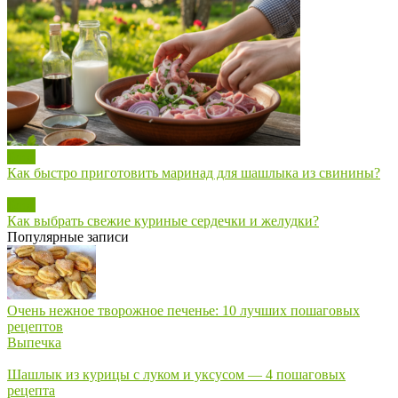
Блог
Как быстро приготовить маринад для шашлыка из свинины?
Блог
Как выбрать свежие куриные сердечки и желудки?
Популярные записи
Очень нежное творожное печенье: 10 лучших пошаговых
рецептов
Выпечка
Шашлык из курицы с луком и уксусом — 4 пошаговых
рецепта