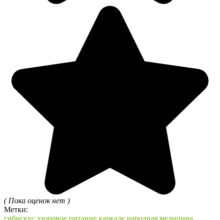
( Пока оценок нет )
Метки:
гибискус
здоровое питание
каркаде
народная медицина