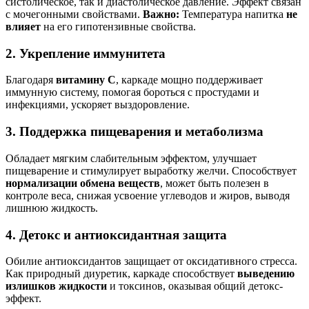
систолическое, так и диастолическое давление. Эффект связан
с мочегонными свойствами.
Важно:
Температура напитка
не
влияет
на его гипотензивные свойства.
2. Укрепление иммунитета
Благодаря
витамину C
, каркаде мощно поддерживает
иммунную систему, помогая бороться с простудами и
инфекциями, ускоряет выздоровление.
3. Поддержка пищеварения и метаболизма
Обладает мягким слабительным эффектом, улучшает
пищеварение и стимулирует выработку желчи. Способствует
нормализации обмена веществ
, может быть полезен в
контроле веса, снижая усвоение углеводов и жиров, выводя
лишнюю жидкость.
4. Детокс и антиоксидантная защита
Обилие антиоксидантов защищает от оксидативного стресса.
Как природный диуретик, каркаде способствует
выведению
излишков жидкости
и токсинов, оказывая общий детокс-
эффект.