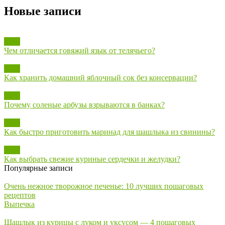
Новые записи
Блог
Чем отличается говяжий язык от телячьего?
Блог
Как хранить домашний яблочный сок без консервации?
Блог
Почему соленые арбузы взрываются в банках?
Блог
Как быстро приготовить маринад для шашлыка из свинины?
Блог
Как выбрать свежие куриные сердечки и желудки?
Популярные записи
Очень нежное творожное печенье: 10 лучших пошаговых
рецептов
Выпечка
Шашлык из курицы с луком и уксусом — 4 пошаговых