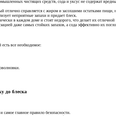
мышленных чистящих средств, сода и уксус не содержат вредны
ый отлично справляется с жиром и засохшими остатками пищи, не
изует неприятные запахи и придает блеск.
ически в каждом доме и стоят недорого, что делает их отлично
зацией даже самых стойких запахов, а сода эффективно их погло
й есть все необходимое:
роволновки.
у до блеска
и самое главное правило безопасности.