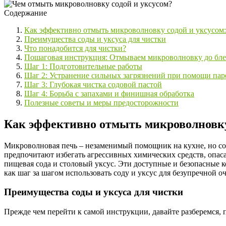
Содержание
Как эффективно отмыть микроволновку содой и уксусом:
Преимущества соды и уксуса для чистки
Что понадобится для чистки?
Пошаговая инструкция: Отмываем микроволновку до бле
Шаг 1: Подготовительные работы
Шаг 2: Устранение сильных загрязнений при помощи пар
Шаг 3: Глубокая чистка содовой пастой
Шаг 4: Борьба с запахами и финишная обработка
Полезные советы и меры предосторожности
Как эффективно отмыть микроволновку 
Микроволновая печь – незаменимый помощник на кухне, но со
предпочитают избегать агрессивных химических средств, опаса
пищевая сода и столовый уксус. Эти доступные и безопасные 
как шаг за шагом использовать соду и уксус для безупречной 
Преимущества соды и уксуса для чистки
Прежде чем перейти к самой инструкции, давайте разберемся, 