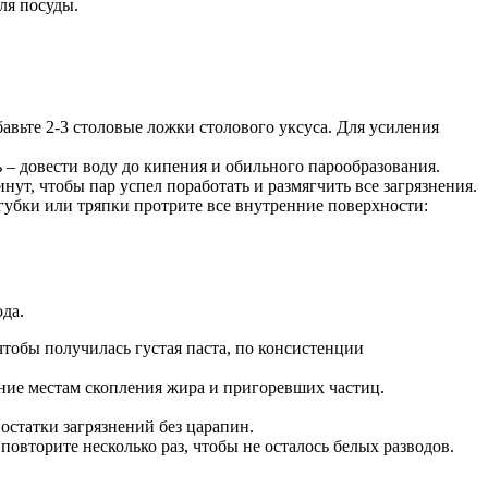
ля посуды.
авьте 2-3 столовые ложки столового уксуса. Для усиления
 – довести воду до кипения и обильного парообразования.
нут, чтобы пар успел поработать и размягчить все загрязнения.
губки или тряпки протрите все внутренние поверхности:
да.
тобы получилась густая паста, по консистенции
ние местам скопления жира и пригоревших частиц.
статки загрязнений без царапин.
овторите несколько раз, чтобы не осталось белых разводов.