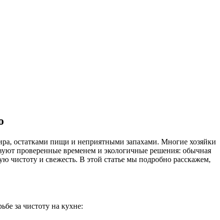
о
ира, остатками пищи и неприятными запахами. Многие хозяйки
ствуют проверенные временем и экологичные решения: обычная
ю чистоту и свежесть. В этой статье мы подробно расскажем,
ьбе за чистоту на кухне: