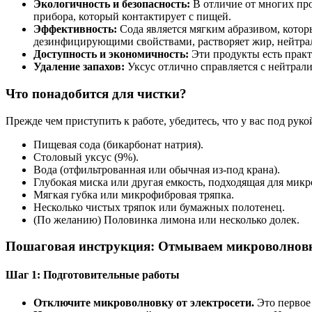
Экологичность и безопасность:
В отличие от многих про
прибора, который контактирует с пищей.
Эффективность:
Сода является мягким абразивом, котор
дезинфицирующими свойствами, растворяет жир, нейтрал
Доступность и экономичность:
Эти продукты есть практ
Удаление запахов:
Уксус отлично справляется с нейтрали
Что понадобится для чистки?
Прежде чем приступить к работе, убедитесь, что у вас под руко
Пищевая сода (бикарбонат натрия).
Столовый уксус (9%).
Вода (отфильтрованная или обычная из-под крана).
Глубокая миска или другая емкость, подходящая для мик
Мягкая губка или микрофибровая тряпка.
Несколько чистых тряпок или бумажных полотенец.
(По желанию) Половинка лимона или несколько долек.
Пошаговая инструкция: Отмываем микроволновк
Шаг 1: Подготовительные работы
Отключите микроволновку от электросети.
Это первое 