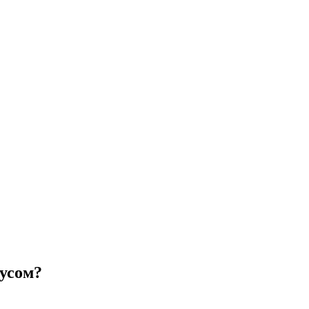
усом?