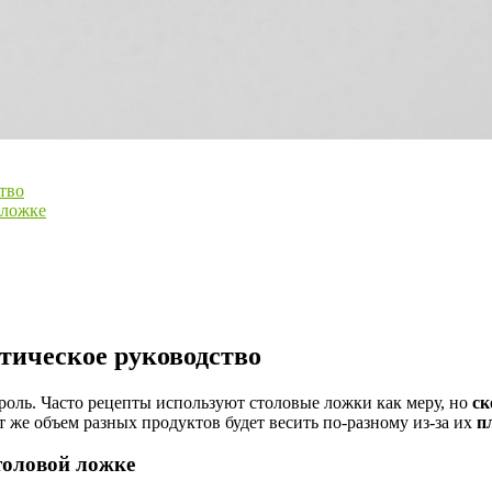
тво
 ложке
тическое руководство
роль. Часто рецепты используют столовые ложки как меру, но
ск
тот же объем разных продуктов будет весить по-разному из-за их
п
толовой ложке