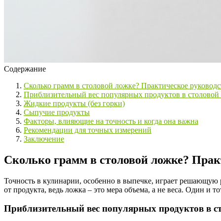
Содержание
Сколько грамм в столовой ложке? Практическое руководс
Приблизительный вес популярных продуктов в столовой
Жидкие продукты (без горки)
Сыпучие продукты
Факторы, влияющие на точность и когда она важна
Рекомендации для точных измерений
Заключение
Сколько грамм в столовой ложке? Прак
Точность в кулинарии, особенно в выпечке, играет решающую 
от продукта, ведь ложка – это мера объема, а не веса. Один и 
Приблизительный вес популярных продуктов в с