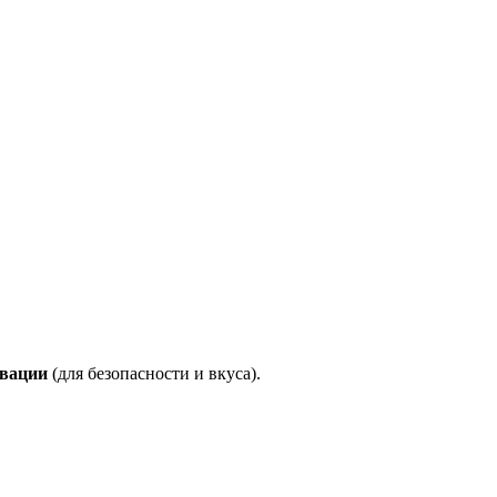
рвации
(для безопасности и вкуса).