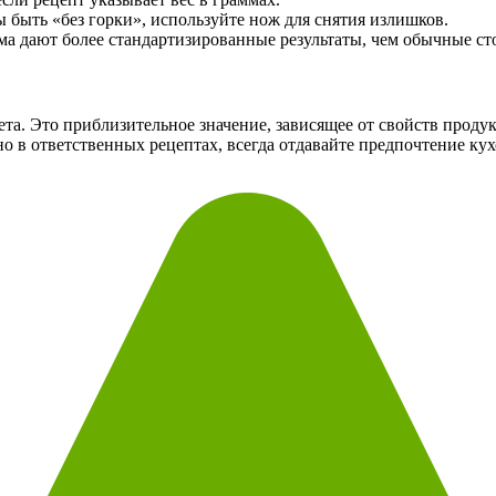
 быть «без горки», используйте нож для снятия излишков.
ма дают более стандартизированные результаты, чем обычные с
ета. Это приблизительное значение, зависящее от свойств проду
о в ответственных рецептах, всегда отдавайте предпочтение ку