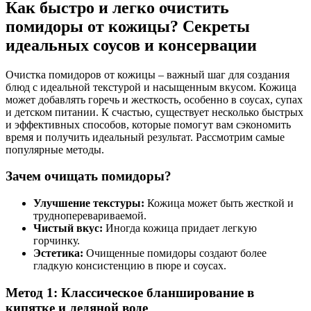
Как быстро и легко очистить
помидоры от кожицы? Секреты
идеальных соусов и консервации
Очистка помидоров от кожицы – важный шаг для создания
блюд с идеальной текстурой и насыщенным вкусом. Кожица
может добавлять горечь и жесткость, особенно в соусах, супах
и детском питании. К счастью, существует несколько быстрых
и эффективных способов, которые помогут вам сэкономить
время и получить идеальный результат. Рассмотрим самые
популярные методы.
Зачем очищать помидоры?
Улучшение текстуры:
Кожица может быть жесткой и
трудноперевариваемой.
Чистый вкус:
Иногда кожица придает легкую
горчинку.
Эстетика:
Очищенные помидоры создают более
гладкую консистенцию в пюре и соусах.
Метод 1: Классическое бланширование в
кипятке и ледяной воде