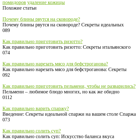
помидоров
удаление кожицы
Похожие статьи
Почему блины рвутся на сковороде?
Почему блины рвутся на сковороде? Секреты идеальных
0
89
Как правильно приготовить ризотто?
Как правильно приготовить ризотто: Секреты итальянского
0
74
Как правильно нарезать мясо для бефстроганова?
Как правильно нарезать мясо для бефстроганова: Секреты
0
92
Как правильно приготовить пельмени, чтобы не разварились?
Пельмени – любимое блюдо многих, но как же обидно
0
112
Как правильно варить спаржу?
Введение: Секреты идеальной спаржи на вашем столе Спаржа
0
73
Как правильно солить суп?
Как правильно солить суп: Искусство баланса вкуса