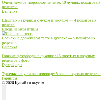
Очень нежное творожное печенье: 10 лучших пошаговых
рецептов
Выпечка
Шашлык из курицы с луком и уксусом — 4 пошаговых
рецепта
Блюда из мяса птицы
Сосиски в дрожжевом тесте в духовке — 5 пошаговых
рецептов
Выпечка
Горячие бутерброды в духовке : 15 простых и вкусных
рецептов с фото
Бутерброды
Тушеная капуста на сковороде: 8 очень вкусных рецептов
Гарниры
© 2026 Кушай со вкусом