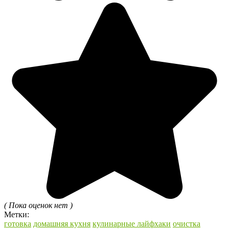
( Пока оценок нет )
Метки:
готовка
домашняя кухня
кулинарные лайфхаки
очистка