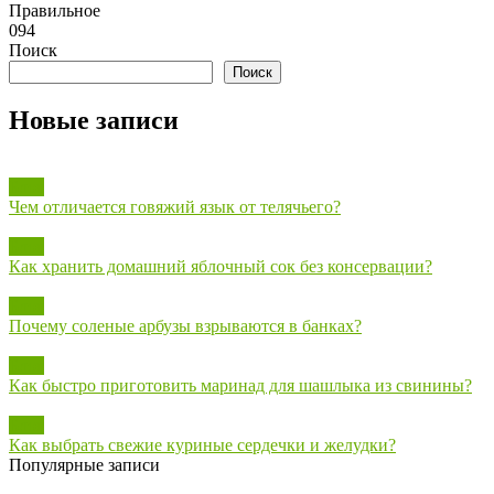
Правильное
0
94
Поиск
Поиск
Новые записи
Блог
Чем отличается говяжий язык от телячьего?
Блог
Как хранить домашний яблочный сок без консервации?
Блог
Почему соленые арбузы взрываются в банках?
Блог
Как быстро приготовить маринад для шашлыка из свинины?
Блог
Как выбрать свежие куриные сердечки и желудки?
Популярные записи