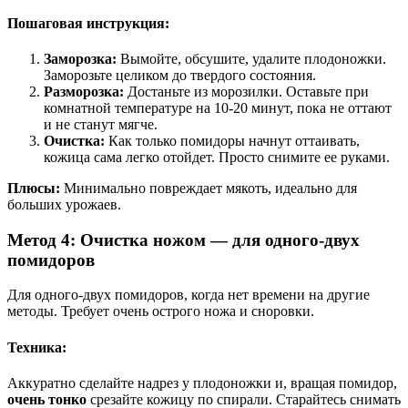
Пошаговая инструкция:
Заморозка:
Вымойте, обсушите, удалите плодоножки.
Заморозьте целиком до твердого состояния.
Разморозка:
Достаньте из морозилки. Оставьте при
комнатной температуре на 10-20 минут, пока не оттают
и не станут мягче.
Очистка:
Как только помидоры начнут оттаивать,
кожица сама легко отойдет. Просто снимите ее руками.
Плюсы:
Минимально повреждает мякоть, идеально для
больших урожаев.
Метод 4: Очистка ножом — для одного-двух
помидоров
Для одного-двух помидоров, когда нет времени на другие
методы. Требует очень острого ножа и сноровки.
Техника:
Аккуратно сделайте надрез у плодоножки и, вращая помидор,
очень тонко
срезайте кожицу по спирали. Старайтесь снимать