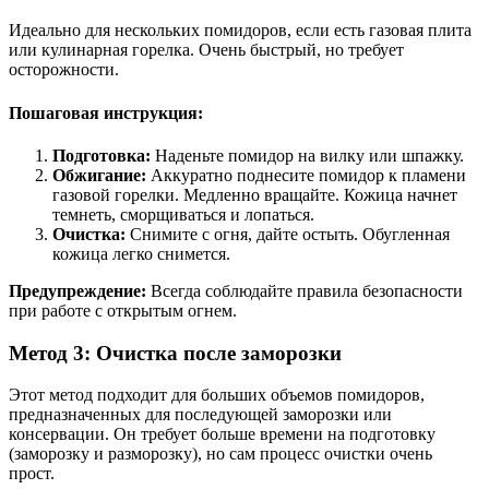
Идеально для нескольких помидоров, если есть газовая плита
или кулинарная горелка. Очень быстрый, но требует
осторожности.
Пошаговая инструкция:
Подготовка:
Наденьте помидор на вилку или шпажку.
Обжигание:
Аккуратно поднесите помидор к пламени
газовой горелки. Медленно вращайте. Кожица начнет
темнеть, сморщиваться и лопаться.
Очистка:
Снимите с огня, дайте остыть. Обугленная
кожица легко снимется.
Предупреждение:
Всегда соблюдайте правила безопасности
при работе с открытым огнем.
Метод 3: Очистка после заморозки
Этот метод подходит для больших объемов помидоров,
предназначенных для последующей заморозки или
консервации. Он требует больше времени на подготовку
(заморозку и разморозку), но сам процесс очистки очень
прост.