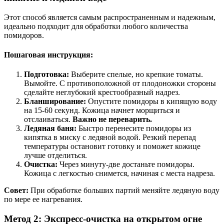
Этот способ является самым распространенным и надежным,
идеально подходит для обработки любого количества
помидоров.
Пошаговая инструкция:
Подготовка:
Выберите спелые, но крепкие томаты.
Вымойте. С противоположной от плодоножки стороны
сделайте неглубокий крестообразный надрез.
Бланширование:
Опустите помидоры в кипящую воду
на 15-60 секунд. Кожица начнет морщиться и
отслаиваться.
Важно не переварить.
Ледяная баня:
Быстро перенесите помидоры из
кипятка в миску с ледяной водой. Резкий перепад
температуры остановит готовку и поможет кожице
лучше отделиться.
Очистка:
Через минуту-две достаньте помидоры.
Кожица с легкостью снимется, начиная с места надреза.
Совет:
При обработке больших партий меняйте ледяную воду
по мере ее нагревания.
Метод 2: Экспресс-очистка на открытом огне