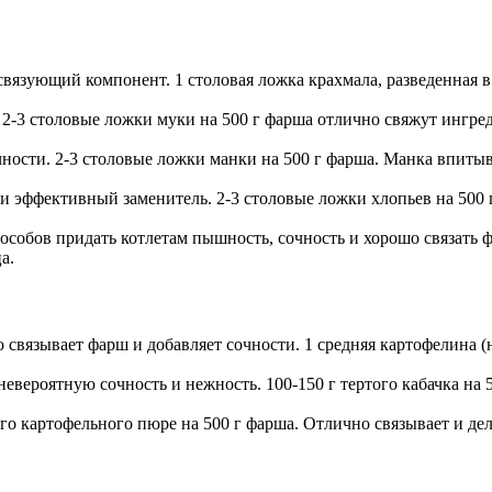
язующий компонент. 1 столовая ложка крахмала, разведенная в 
 2-3 столовые ложки муки на 500 г фарша отлично свяжут ингред
ости. 2-3 столовые ложки манки на 500 г фарша. Манка впитывае
 эффективный заменитель. 2-3 столовые ложки хлопьев на 500 
обов придать котлетам пышность, сочность и хорошо связать фа
а.
связывает фарш и добавляет сочности. 1 средняя картофелина (н
евероятную сочность и нежность. 100-150 г тертого кабачка на 5
го картофельного пюре на 500 г фарша. Отлично связывает и де