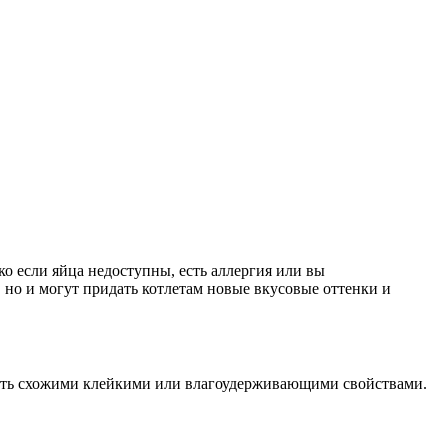
о если яйца недоступны, есть аллергия или вы
 но и могут придать котлетам новые вкусовые оттенки и
дать схожими клейкими или влагоудерживающими свойствами.