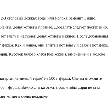
2-3 столовых ложках воды или молока, заменит 1 яйцо.
иенты, делая котлеты плотнее. Добавлять следует постепенно,
т влагу и набухает, делая котлеты нежнее. После добавления
г фарша. Как и манка, они впитывают влагу и связывают фарш.
рш. Кусочек белого хлеба (без корки), замоченный в молоке
атертая на мелкой терке) на 500 г фарша. Слегка отожмите
00 г фарша. Важно слегка отжать сок, чтобы фарш не стал
лает котлеты очень нежными.