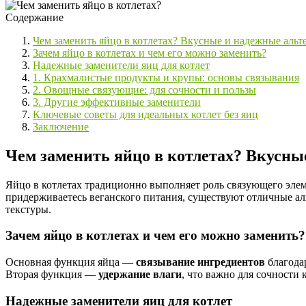
Содержание
Чем заменить яйцо в котлетах? Вкусные и надежные аль
Зачем яйцо в котлетах и чем его можно заменить?
Надежные заменители яиц для котлет
1. Крахмалистые продукты и крупы: основы связывания
2. Овощные связующие: для сочности и пользы
3. Другие эффективные заменители
Ключевые советы для идеальных котлет без яиц
Заключение
Чем заменить яйцо в котлетах? Вкусн
Яйцо в котлетах традиционно выполняет роль связующего элеме
придерживаетесь веганского питания, существуют отличные ал
текстуры.
Зачем яйцо в котлетах и чем его можно заменить?
Основная функция яйца —
связывание ингредиентов
благода
Вторая функция —
удержание влаги
, что важно для сочности к
Надежные заменители яиц для котлет