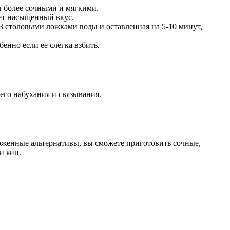
ы более сочными и мягкими.
ает насыщенный вкус.
 3 столовыми ложками воды и оставленная на 5-10 минут,
енно если ее слегка взбить.
его набухания и связывания.
оженные альтернативы, вы сможете приготовить сочные,
и яиц.