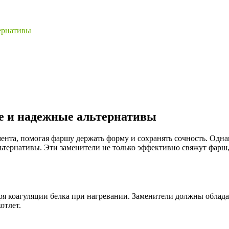
тернативы
ые и надежные альтернативы
нта, помогая фаршу держать форму и сохранять сочность. Однак
ьтернативы. Эти заменители не только эффективно свяжут фарш,
ря коагуляции белка при нагревании. Заменители должны обла
отлет.